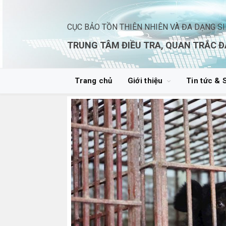
CỤC BẢO TỒN THIÊN NHIÊN VÀ ĐA DẠNG S
TRUNG TÂM ĐIỀU TRA, QUAN TRẮC Đ
Trang chủ
Giới thiệu
Tin tức & 