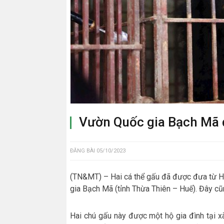
Vườn Quốc gia Bạch Mã đ
ĐĂNG BÀI
05/10/2023
(TN&MT) – Hai cá thể gấu đã được đưa từ H
gia Bạch Mã (tỉnh Thừa Thiên – Huế). Đây cũn
Hai chú gấu này được một hộ gia đình tại 