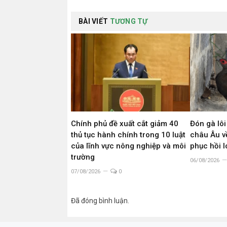
BÀI VIẾT
TƯƠNG TỰ
Chính phủ đề xuất cắt giảm 40
Đón gà lôi
thủ tục hành chính trong 10 luật
châu Âu về
của lĩnh vực nông nghiệp và môi
phục hồi 
trường
06/08/2026
07/08/2026
0
Đã đóng bình luận.