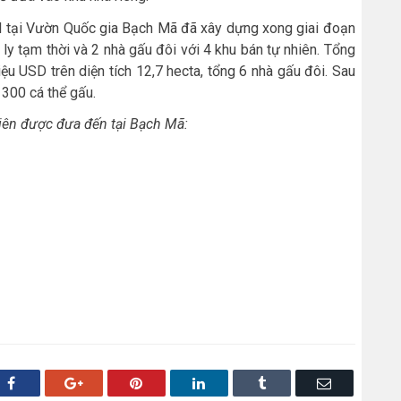
II tại Vườn Quốc gia Bạch Mã đã xây dựng xong giai đoạn
 ly tạm thời và 2 nhà gấu đôi với 4 khu bán tự nhiên. Tổng
iệu USD trên diện tích 12,7 hecta, tổng 6 nhà gấu đôi. Sau
 300 cá thể gấu.
iên được đưa đến tại Bạch Mã:
Facebook
Google+
Pinterest
LinkedIn
Tumblr
Email