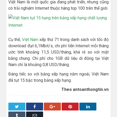
Việt Nam là một quốc gia đang phát triển, nhưng cũng
có trải nghiệm Internet thuộc hàng top 100 trên thế giới.
Cụ thể,
Việt Nam
xếp thứ 71 trong danh sách với tốc độ
download đạt 6,1Mbit/s, chi phí tiền Internet mỗi tháng
ước tính khoảng 11,5 USD/tháng, khá rẻ so với mặt
bằng chung. Chi phí cho 1GB dữ liệu di động tại Việt
Nam chỉ là khoảng 0,8 USD/tháng.
Đáng tiếc so với bảng xếp hạng năm ngoái, Việt Nam
đã tụt 15 bậc trong bảng xếp hạng.
Theo antoanthongtin.vn
Twitter
Facebook
Google+
Pinterest
LinkedIn
Tumblr
Email