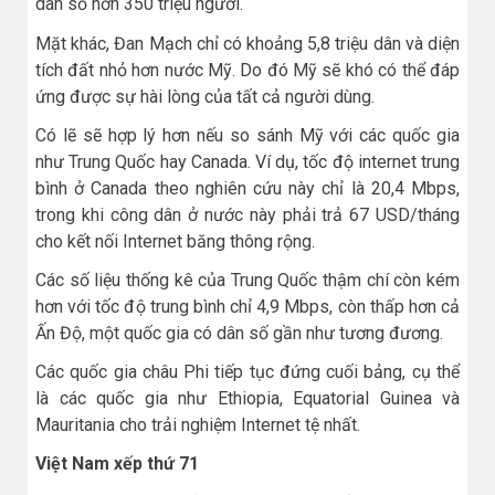
dân số hơn 350 triệu người.
Mặt khác, Đan Mạch chỉ có khoảng 5,8 triệu dân và diện
tích đất nhỏ hơn nước Mỹ. Do đó Mỹ sẽ khó có thể đáp
ứng được sự hài lòng của tất cả người dùng.
Có lẽ sẽ hợp lý hơn nếu so sánh Mỹ với các quốc gia
như Trung Quốc hay Canada. Ví dụ, tốc độ internet trung
bình ở Canada theo nghiên cứu này chỉ là 20,4 Mbps,
trong khi công dân ở nước này phải trả 67 USD/tháng
cho kết nối Internet băng thông rộng.
Các số liệu thống kê của Trung Quốc thậm chí còn kém
hơn với tốc độ trung bình chỉ 4,9 Mbps, còn thấp hơn cả
Ấn Độ, một quốc gia có dân số gần như tương đương.
Các quốc gia châu Phi tiếp tục đứng cuối bảng, cụ thể
là các quốc gia như Ethiopia, Equatorial Guinea và
Mauritania cho trải nghiệm Internet tệ nhất.
Việt Nam xếp thứ 71