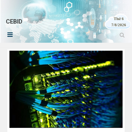
Thứ 6
CEBID
7/8/2026