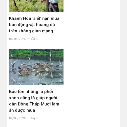
Khánh Hòa ‘siết’ nạn mua
bán động vật hoang dã
trên không gian mạng
06/08/2026
0
Bảo tồn những lá phổi
xanh cũng là giúp người
dân Đồng Tháp Mười làm
ăn được mùa
04/08/2026
0