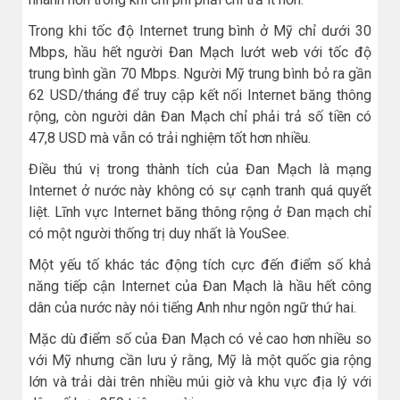
Trong khi tốc độ Internet trung bình ở Mỹ chỉ dưới 30
Mbps, hầu hết người Đan Mạch lướt web với tốc độ
trung bình gần 70 Mbps. Người Mỹ trung bình bỏ ra gần
62 USD/tháng để truy cập kết nối Internet băng thông
rộng, còn người dân Đan Mạch chỉ phải trả số tiền có
47,8 USD mà vẫn có trải nghiệm tốt hơn nhiều.
Điều thú vị trong thành tích của Đan Mạch là mạng
Internet ở nước này không có sự cạnh tranh quá quyết
liệt. Lĩnh vực Internet băng thông rộng ở Đan mạch chỉ
có một người thống trị duy nhất là YouSee.
Một yếu tố khác tác động tích cực đến điểm số khả
năng tiếp cận Internet của Đan Mạch là hầu hết công
dân của nước này nói tiếng Anh như ngôn ngữ thứ hai.
Mặc dù điểm số của Đan Mạch có vẻ cao hơn nhiều so
với Mỹ nhưng cần lưu ý rằng, Mỹ là một quốc gia rộng
lớn và trải dài trên nhiều múi giờ và khu vực địa lý với