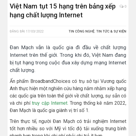
Việt Nam tụt 15 hạng trên bảng xếp
0
hạng chất lượng Internet
ĐĂNG BÀI
17/03/2022
TIN CÔNG NGHỆ
,
TIN TỨC & SỰ KIỆN
Đan Mạch vẫn là quốc gia đi đầu về chất lượng
Internet trên thế giới. Trong khi đó, Việt Nam đang
bị tụt hạng trong cuộc đua xây dựng mạng Internet
chất lượng.
Ấn phẩm BroadbandChoices có trụ sở tại Vương quốc
Anh thực hiện một nghiên cứu hàng năm nhằm xếp hạng
các quốc gia trên toàn thế giới về chất lượng, sự sẵn có
và chi phí
truy cập Internet.
Trong thống kê năm 2022,
Đan Mạch là quốc gia giành vị trí số 1.
Trên thực tế, người Đan Mạch có trải nghiệm Internet
tốt hơn nhiều so với Mỹ vì tốc độ tải xuống trung bình
nhanh hơn trong khi chi phí phải chi trả ít hơn.