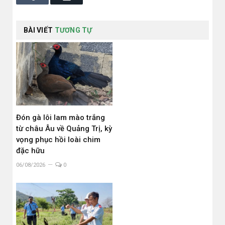
BÀI VIẾT
TƯƠNG TỰ
Đón gà lôi lam mào trắng
từ châu Âu về Quảng Trị, kỳ
vọng phục hồi loài chim
đặc hữu
06/08/2026
0