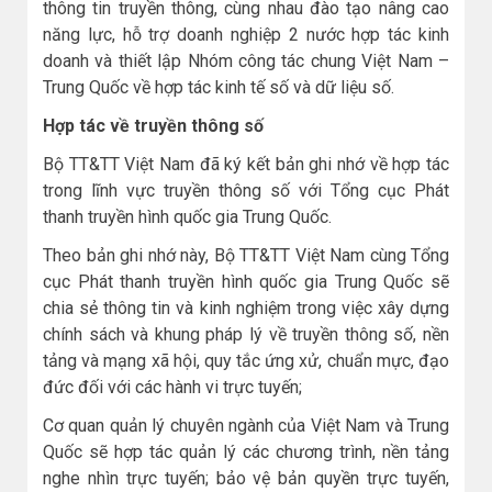
thông tin truyền thông, cùng nhau đào tạo nâng cao
năng lực, hỗ trợ doanh nghiệp 2 nước hợp tác kinh
doanh và thiết lập Nhóm công tác chung Việt Nam –
Trung Quốc về hợp tác kinh tế số và dữ liệu số.
Hợp tác về truyền thông số
Bộ TT&TT Việt Nam đã ký kết bản ghi nhớ về hợp tác
trong lĩnh vực truyền thông số với Tổng cục Phát
thanh truyền hình quốc gia Trung Quốc.
Theo bản ghi nhớ này, Bộ TT&TT Việt Nam cùng Tổng
cục Phát thanh truyền hình quốc gia Trung Quốc sẽ
chia sẻ thông tin và kinh nghiệm trong việc xây dựng
chính sách và khung pháp lý về truyền thông số, nền
tảng và mạng xã hội, quy tắc ứng xử, chuẩn mực, đạo
đức đối với các hành vi trực tuyến;
Cơ quan quản lý chuyên ngành của Việt Nam và Trung
Quốc sẽ hợp tác quản lý các chương trình, nền tảng
nghe nhìn trực tuyến; bảo vệ bản quyền trực tuyến,