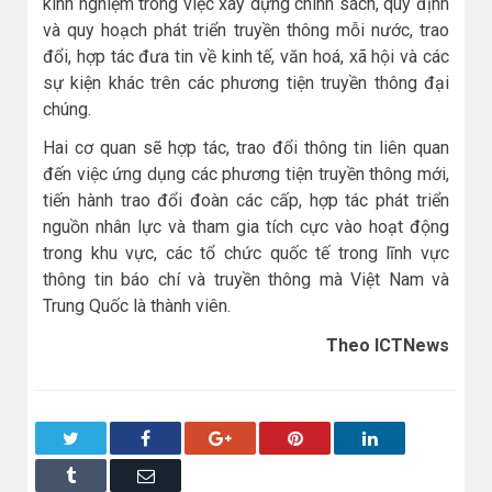
kinh nghiệm trong việc xây dựng chính sách, quy định
và quy hoạch phát triển truyền thông mỗi nước, trao
đổi, hợp tác đưa tin về kinh tế, văn hoá, xã hội và các
sự kiện khác trên các phương tiện truyền thông đại
chúng.
Hai cơ quan sẽ hợp tác, trao đổi thông tin liên quan
đến việc ứng dụng các phương tiện truyền thông mới,
tiến hành trao đổi đoàn các cấp, hợp tác phát triển
nguồn nhân lực và tham gia tích cực vào hoạt động
trong khu vực, các tổ chức quốc tế trong lĩnh vực
thông tin báo chí và truyền thông mà Việt Nam và
Trung Quốc là thành viên.
Theo ICTNews
Twitter
Facebook
Google+
Pinterest
LinkedIn
Tumblr
Email