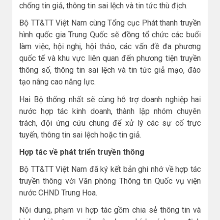
chống tin giả, thông tin sai lệch và tin tức thù địch.
Bộ TT&TT Việt Nam cùng Tổng cục Phát thanh truyền
hình quốc gia Trung Quốc sẽ đồng tổ chức các buổi
làm việc, hội nghị, hội thảo, các vấn đề đa phương
quốc tế và khu vực liên quan đến phương tiện truyền
thông số, thông tin sai lệch và tin tức giả mạo, đào
tạo nâng cao năng lực.
Hai Bộ thống nhất sẽ cùng hỗ trợ doanh nghiệp hai
nước hợp tác kinh doanh, thành lập nhóm chuyên
trách, đội ứng cứu chung để xử lý các sự cố trực
tuyến, thông tin sai lệch hoặc tin giả.
Hợp tác về phát triển truyền thông
Bộ TT&TT Việt Nam đã ký kết bản ghi nhớ về hợp tác
truyền thông với Văn phòng Thông tin Quốc vụ viện
nước CHND Trung Hoa.
Nội dung, phạm vi hợp tác gồm chia sẻ thông tin và