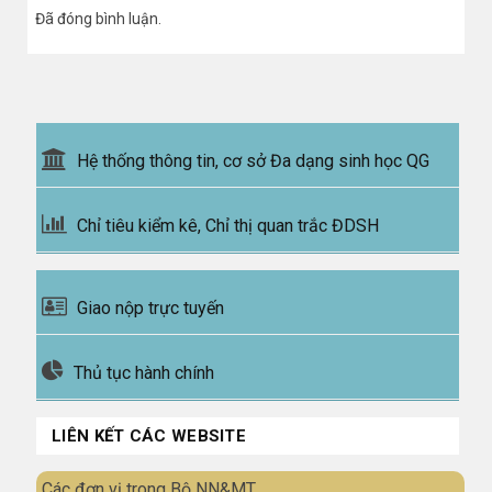
Đã đóng bình luận.
Hệ thống thông tin, cơ sở Đa dạng sinh học QG
Chỉ tiêu kiểm kê, Chỉ thị quan trắc ĐDSH
Giao nộp trực tuyến
Thủ tục hành chính
LIÊN KẾT CÁC WEBSITE
Các đơn vị trong Bộ NN&MT