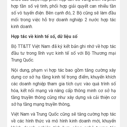
hợp tần số vệ tinh, phối hợp giải quyết can nhiễu tần
số vô tuyến điện. Bên cạnh đó, 2 Bộ cũng sẽ làm đầu
mối trong việc hỗ trợ doanh nghiệp 2 nước hợp tác
kinh doanh.
Hợp tác về kinh tế số, dữ liệu số
Bộ TT&TT Việt Nam đã ký kết bản ghi nhớ về hợp tác
đầu tư trong lĩnh vực kinh tế số với Bộ Thương mại
Trung Quốc.
Nội dung, phạm vi hợp tác bao gồm tăng cường xây
dựng cơ sở hạ tầng kinh tế trọng điểm, khuyến khích
các doanh nghiệp tham gia tích cực vào quá trình số
hóa, kết nối mạng và nâng cấp thông minh cơ sở hạ
tầng truyền thông cũng như xây dựng và cải thiện cơ
sở hạ tầng mạng truyền thông,
Việt Nam và Trung Quốc cũng sẽ tăng cường hợp tác
về các hình thức và mô hình kinh doanh mới, khuyến