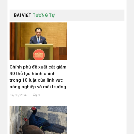
BÀI VIẾT
TƯƠNG TỰ
Chính phủ đề xuất cắt giảm
40 thủ tục hành chính
trong 10 luật của lĩnh vực
nông nghiệp và môi trường
07/08/2026
0