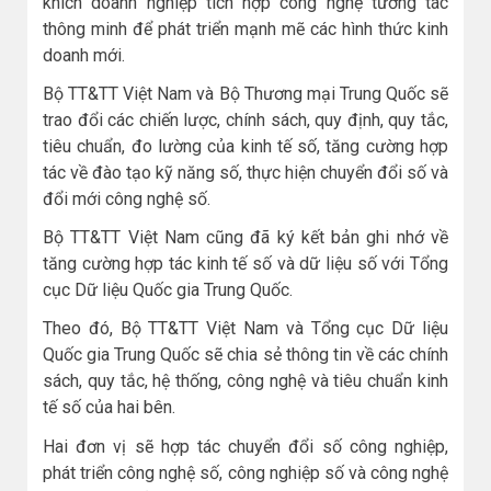
khích doanh nghiệp tích hợp công nghệ tương tác
thông minh để phát triển mạnh mẽ các hình thức kinh
doanh mới.
Bộ TT&TT Việt Nam và Bộ Thương mại Trung Quốc sẽ
trao đổi các chiến lược, chính sách, quy định, quy tắc,
tiêu chuẩn, đo lường của kinh tế số, tăng cường hợp
tác về đào tạo kỹ năng số, thực hiện chuyển đổi số và
đổi mới công nghệ số.
Bộ TT&TT Việt Nam cũng đã ký kết bản ghi nhớ về
tăng cường hợp tác kinh tế số và dữ liệu số với Tổng
cục Dữ liệu Quốc gia Trung Quốc.
Theo đó, Bộ TT&TT Việt Nam và Tổng cục Dữ liệu
Quốc gia Trung Quốc sẽ chia sẻ thông tin về các chính
sách, quy tắc, hệ thống, công nghệ và tiêu chuẩn kinh
tế số của hai bên.
Hai đơn vị sẽ hợp tác chuyển đổi số công nghiệp,
phát triển công nghệ số, công nghiệp số và công nghệ