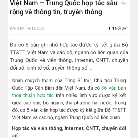
Việt Nam – Trung Quốc hợp tác sâu
0
rộng về thông tin, truyền thông
ĐĂNG BÀI
14/12/2023
TIN NỔI BẬT
Đã có 5 bản ghi nhớ hợp tác được ký kết giữa Bộ
TT&TT Việt Nam và các bộ, ngành có liên quan của
Trung Quốc về viễn thông, Internet, CNTT, chuyển
đổi số, kinh tế số, truyền thông số,…
Nhân chuyến thăm của Tổng Bí thư, Chủ tịch Trung
Quốc Tập Cận Bình đến Việt Nam, đã có
36 văn bản
thỏa thuận hợp tác
trên nhiều lĩnh vực được ký kết
giữa các ban, bộ ngành, địa phương hai nước. Trong
đó, có 5 văn kiện hợp tác được ký kết giữa Bộ TT&TT
Việt Nam và các bộ, ngành Trung Quốc có liên quan.
Hợp tác về viễn thông, Internet, CNTT, chuyển đổi
số