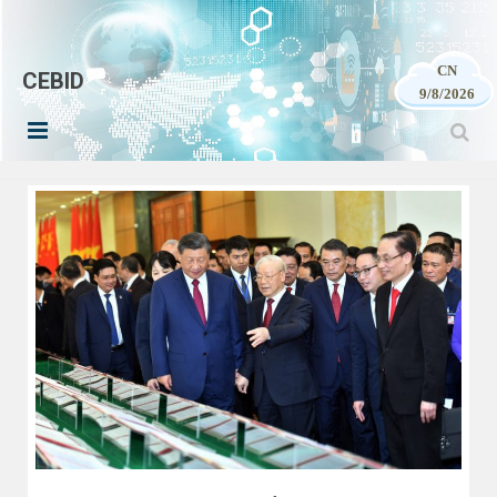
CN
CEBID
9/8/2026