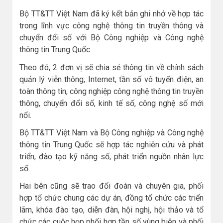
Bộ TT&TT Việt Nam đã ký kết bản ghi nhớ về hợp tác
trong lĩnh vực công nghệ thông tin truyền thông và
chuyển đổi số với Bộ Công nghiệp và Công nghệ
thông tin Trung Quốc.
Theo đó, 2 đơn vị sẽ chia sẻ thông tin về chính sách
quản lý viễn thông, Internet, tần số vô tuyến điện, an
toàn thông tin, công nghiệp công nghệ thông tin truyền
thông, chuyển đổi số, kinh tế số, công nghệ số mới
nổi.
Bộ TT&TT Việt Nam và Bộ Công nghiệp và Công nghệ
thông tin Trung Quốc sẽ hợp tác nghiên cứu và phát
triển, đào tạo kỹ năng số, phát triển nguồn nhân lực
số.
Hai bên cũng sẽ trao đổi đoàn và chuyên gia, phối
hợp tổ chức chung các dự án, đồng tổ chức các triển
lãm, khóa đào tạo, diễn đàn, hội nghị, hội thảo và tổ
chức các cuộc họp phối hợp tần số vùng biên và phối