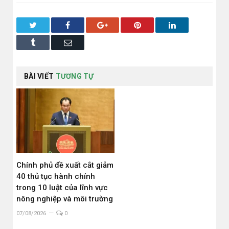
Twitter
Facebook
Google+
Pinterest
LinkedIn
Tumblr
Email
BÀI VIẾT
TƯƠNG TỰ
Chính phủ đề xuất cắt giảm
40 thủ tục hành chính
trong 10 luật của lĩnh vực
nông nghiệp và môi trường
07/08/2026
0