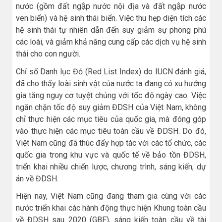
nước (gồm đất ngập nước nội địa và đất ngập nước
ven biển) và hệ sinh thái biển. Việc thu hẹp diện tích các
hệ sinh thái tự nhiên dẫn đến suy giảm sự phong phú
các loài, và giảm khả năng cung cấp các dịch vụ hệ sinh
thái cho con người.
Chỉ số Danh lục Đỏ (Red List Index) do IUCN đánh giá,
đã cho thấy loài sinh vật của nước ta đang có xu hướng
gia tăng nguy cơ tuyệt chủng với tốc độ ngày cao. Việc
ngăn chặn tốc độ suy giảm ĐDSH của Việt Nam, không
chỉ thực hiện các mục tiêu của quốc gia, mà đóng góp
vào thực hiện các mục tiêu toàn cầu về ĐDSH. Do đó,
Việt Nam cũng đã thúc đẩy hợp tác với các tổ chức, các
quốc gia trong khu vực và quốc tế về bảo tồn ĐDSH,
triển khai nhiều chiến lược, chương trình, sáng kiến, dự
án về ĐDSH.
Hiện nay, Việt Nam cũng đang tham gia cùng với các
nước triển khai các hành động thực hiện Khung toàn cầu
về ĐDSH sau 2020 (GBF), sáng kiến toàn cầu về tài