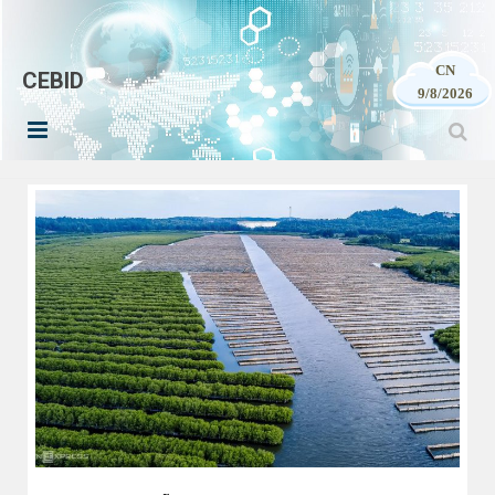
CN
CEBID
9/8/2026