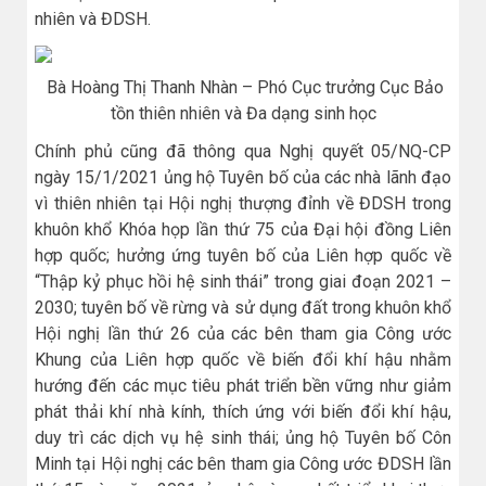
nhiên và ĐDSH.
Bà Hoàng Thị Thanh Nhàn – Phó Cục trưởng Cục Bảo
tồn thiên nhiên và Đa dạng sinh học
Chính phủ cũng đã thông qua Nghị quyết 05/NQ-CP
ngày 15/1/2021 ủng hộ Tuyên bố của các nhà lãnh đạo
vì thiên nhiên tại Hội nghị thượng đỉnh về ĐDSH trong
khuôn khổ Khóa họp lần thứ 75 của Đại hội đồng Liên
hợp quốc; hưởng ứng tuyên bố của Liên hợp quốc về
“Thập kỷ phục hồi hệ sinh thái” trong giai đoạn 2021 –
2030; tuyên bố về rừng và sử dụng đất trong khuôn khổ
Hội nghị lần thứ 26 của các bên tham gia Công ước
Khung của Liên hợp quốc về biến đổi khí hậu nhằm
hướng đến các mục tiêu phát triển bền vững như giảm
phát thải khí nhà kính, thích ứng với biến đổi khí hậu,
duy trì các dịch vụ hệ sinh thái; ủng hộ Tuyên bố Côn
Minh tại Hội nghị các bên tham gia Công ước ĐDSH lần