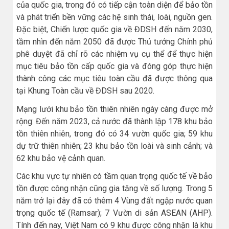
của quốc gia, trong đó có tiếp cận toàn diện để bảo tồn
và phát triển bền vững các hệ sinh thái, loài, nguồn gen.
Đặc biệt, Chiến lược quốc gia về ĐDSH đến năm 2030,
tầm nhìn đến năm 2050 đã được Thủ tướng Chính phủ
phê duyệt đã chỉ rõ các nhiệm vụ cụ thể để thực hiện
mục tiêu bảo tồn cấp quốc gia và đóng góp thực hiện
thành công các mục tiêu toàn cầu đã được thông qua
tại Khung Toàn cầu về ĐDSH sau 2020.
Mạng lưới khu bảo tồn thiên nhiên ngày càng được mở
rộng: Đến năm 2023, cả nước đã thành lập 178 khu bảo
tồn thiên nhiên, trong đó có 34 vườn quốc gia; 59 khu
dự trữ thiên nhiên; 23 khu bảo tồn loài và sinh cảnh; và
62 khu bảo vệ cảnh quan.
Các khu vực tự nhiên có tầm quan trọng quốc tế về bảo
tồn được công nhận cũng gia tăng về số lượng. Trong 5
năm trở lại đây đã có thêm 4 Vùng đất ngập nước quan
trọng quốc tế (Ramsar); 7 Vườn di sản ASEAN (AHP).
Tính đến nay, Việt Nam có 9 khu được công nhận là khu