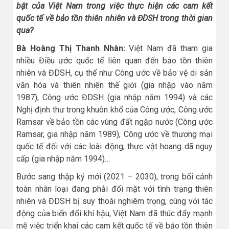
bật của Việt Nam trong việc thực hiện các cam kết
quốc tế về bảo tồn thiên nhiên và ĐDSH trong thời gian
qua?
Bà Hoàng Thị Thanh Nhàn:
Việt Nam đã tham gia
nhiều Điều ước quốc tế liên quan đến bảo tồn thiên
nhiên và ĐDSH, cụ thể như Công ước về bảo vệ di sản
văn hóa và thiên nhiên thế giới (gia nhập vào năm
1987), Công ước ĐDSH (gia nhập năm 1994) và các
Nghị định thư trong khuôn khổ của Công ước, Công ước
Ramsar về bảo tồn các vùng đất ngập nước (Công ước
Ramsar, gia nhập năm 1989), Công ước về thương mại
quốc tế đối với các loài động, thực vật hoang dã nguy
cấp (gia nhập năm 1994)…
Bước sang thập kỷ mới (2021 – 2030), trong bối cảnh
toàn nhân loại đang phải đối mặt với tình trạng thiên
nhiên và ĐDSH bị suy thoái nghiêm trọng, cùng với tác
động của biến đổi khí hậu, Việt Nam đã thúc đẩy mạnh
mẽ việc triển khai các cam kết quốc tế về bảo tồn thiên