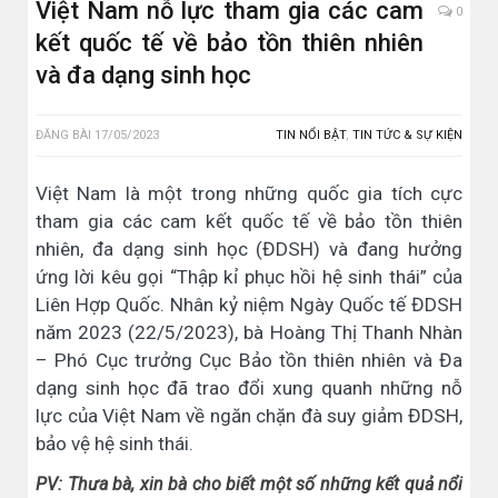
Việt Nam nỗ lực tham gia các cam
0
kết quốc tế về bảo tồn thiên nhiên
và đa dạng sinh học
ĐĂNG BÀI
17/05/2023
TIN NỔI BẬT
,
TIN TỨC & SỰ KIỆN
Việt Nam là một trong những quốc gia tích cực
tham gia các cam kết quốc tế về bảo tồn thiên
nhiên, đa dạng sinh học (ĐDSH) và đang hưởng
ứng lời kêu gọi “Thập kỉ phục hồi hệ sinh thái” của
Liên Hợp Quốc. Nhân kỷ niệm Ngày Quốc tế ĐDSH
năm 2023 (22/5/2023), bà Hoàng Thị Thanh Nhàn
– Phó Cục trưởng Cục Bảo tồn thiên nhiên và Đa
dạng sinh học đã trao đổi xung quanh những nỗ
lực của Việt Nam về ngăn chặn đà suy giảm ĐDSH,
bảo vệ hệ sinh thái.
PV: Thưa bà, xin bà cho biết một số những kết quả nổi