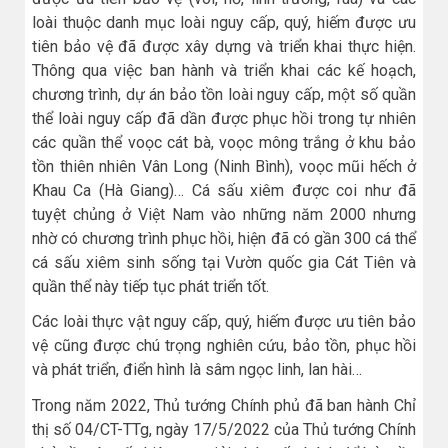
loài thuộc danh mục loài nguy cấp, quý, hiếm được ưu
tiên bảo vệ đã được xây dựng và triển khai thực hiện.
Thông qua việc ban hành và triển khai các kế hoạch,
chương trình, dự án bảo tồn loài nguy cấp, một số quần
thể loài nguy cấp đã dần được phục hồi trong tự nhiên
các quần thể voọc cát bà, voọc mông trắng ở khu bảo
tồn thiên nhiên Vân Long (Ninh Bình), voọc mũi hếch ở
Khau Ca (Hà Giang)… Cá sấu xiêm được coi như đã
tuyệt chủng ở Việt Nam vào những năm 2000 nhưng
nhờ có chương trình phục hồi, hiện đã có gần 300 cá thể
cá sấu xiêm sinh sống tại Vườn quốc gia Cát Tiên và
quần thể này tiếp tục phát triển tốt.
Các loài thực vật nguy cấp, quý, hiếm được ưu tiên bảo
vệ cũng được chú trọng nghiên cứu, bảo tồn, phục hồi
và phát triển, điển hình là sâm ngọc linh, lan hài…
Trong năm 2022, Thủ tướng Chính phủ đã ban hành Chỉ
thị số 04/CT-TTg, ngày 17/5/2022 của Thủ tướng Chính