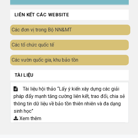
LIÊN KẾT CÁC WEBSITE
Các đơn vị trong Bộ NN&MT
Các tổ chức quốc tế
Các vườn quốc gia, khu bảo tồn
TÀI LIỆU
Tài liệu hội thảo “Lấy ý kiến xây dựng các giải
pháp đẩy mạnh tăng cường liên kết, trao đổi, chia sẻ
thông tin dữ liệu về bảo tồn thiên nhiên và đa dạng
sinh học”
Xem thêm