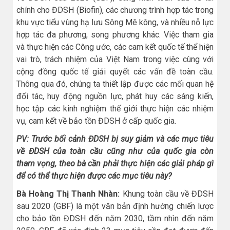
chính cho ĐDSH (Biofin), các chương trình hợp tác trong
khu vực tiểu vùng hạ lưu Sông Mê kông, và nhiều nỗ lực
hợp tác đa phương, song phương khác. Việc tham gia
và thực hiện các Công ước, các cam kết quốc tế thể hiện
vai trò, trách nhiệm của Việt Nam trong việc cùng với
cộng đồng quốc tế giải quyết các vấn đề toàn cầu.
Thông qua đó, chúng ta thiết lập được các mối quan hệ
đối tác, huy động nguồn lực, phát huy các sáng kiến,
học tập các kinh nghiệm thế giới thực hiện các nhiệm
vụ, cam kết về bảo tồn ĐDSH ở cấp quốc gia.
PV: Trước bối cảnh ĐDSH bị suy giảm và các mục tiêu
về ĐDSH của toàn cầu cũng như của quốc gia còn
tham vọng, theo bà cần phải thực hiện các giải pháp gì
để có thể thực hiện được các mục tiêu này?
Bà Hoàng Thị Thanh Nhàn:
Khung toàn cầu về ĐDSH
sau 2020 (GBF) là một văn bản định hướng chiến lược
cho bảo tồn ĐDSH đến năm 2030, tầm nhìn đến năm