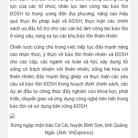
lực của các tổ chức, nhân lực làm công tác bảo tồn
ĐDSH từ trung ương đến địa phương; nâng cao hiệu
quả thực thi pháp luật về ĐDSH; thực hiện các chính
sách ưu đãi, hỗ trợ cho các cán bộ làm công tác bảo tồn
ở vùng sâu, vùng xa tại các khu bảo tồn thiên nhiên.
Chiến lược cũng chú trọng việc tiếp tục đẩy mạnh nâng
cao nhận thức, ý thức về bảo tồn thiên nhiên và ĐDSH
cho các cấp, các ngành và toàn xã hội; xây dựng lối
sống có trách nhiệm với thiên nhiên, sống hài hòa với
thiên nhiên; đẩy mạnh lồng ghép và thực hiện các yêu
cầu về bảo tồn ĐDSH trong hoạch định chính sách, các
dự án đầu tư công; thúc đẩy nghiên cứu khoa học, phát
triển, chuyển giao và ứng dụng công nghệ tiên tiến trong
bảo tồn và sử dụng bền vững ĐDSH.
Rừng ngập mặn bàu Cá Cái, huyện Bình Sơn, tỉnh Quảng
Ngãi. (Ảnh: VnExpress)