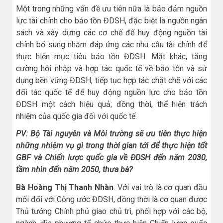
Một trong những vấn đề ưu tiên nữa là bảo đảm nguồn
lực tài chính cho bảo tồn ĐDSH, đặc biệt là nguồn ngân
sách và xây dựng các cơ chế để huy động nguồn tài
chính bổ sung nhằm đáp ứng các nhu cầu tài chính để
thực hiện mục tiêu bảo tồn ĐDSH. Mặt khác, tăng
cường hội nhập và hợp tác quốc tế về bảo tồn và sử
dụng bền vững ĐDSH, tiếp tục hợp tác chặt chẽ với các
đối tác quốc tế để huy động nguồn lực cho bảo tồn
ĐDSH một cách hiệu quả; đồng thời, thể hiện trách
nhiệm của quốc gia đối với quốc tế.
PV: Bộ Tài nguyên và Môi trường sẽ ưu tiên thực hiện
những nhiệm vụ gì trong thời gian tới để thực hiện tốt
GBF và Chiến lược quốc gia về ĐDSH đến năm 2030,
tầm nhìn đến năm 2050, thưa bà?
Bà Hoàng Thị Thanh Nhàn
: Với vai trò là cơ quan đầu
mối đối với Công ước ĐDSH, đồng thời là cơ quan được
Thủ tướng Chính phủ giao chủ trì, phối hợp với các bộ,