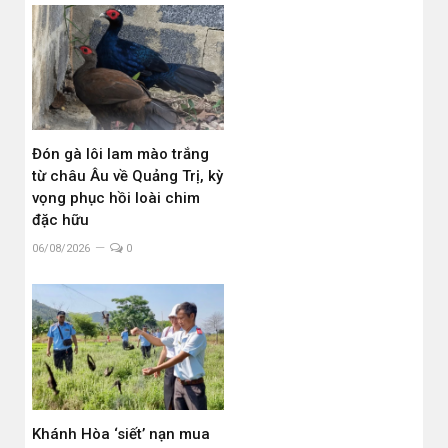
Đón gà lôi lam mào trắng
từ châu Âu về Quảng Trị, kỳ
vọng phục hồi loài chim
đặc hữu
06/08/2026
0
Khánh Hòa ‘siết’ nạn mua