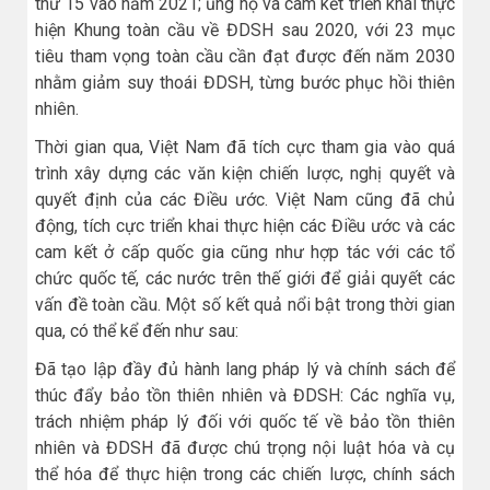
thứ 15 vào năm 2021; ủng hộ và cam kết triển khai thực
hiện Khung toàn cầu về ĐDSH sau 2020, với 23 mục
tiêu tham vọng toàn cầu cần đạt được đến năm 2030
nhằm giảm suy thoái ĐDSH, từng bước phục hồi thiên
nhiên.
Thời gian qua, Việt Nam đã tích cực tham gia vào quá
trình xây dựng các văn kiện chiến lược, nghị quyết và
quyết định của các Điều ước. Việt Nam cũng đã chủ
động, tích cực triển khai thực hiện các Điều ước và các
cam kết ở cấp quốc gia cũng như hợp tác với các tổ
chức quốc tế, các nước trên thế giới để giải quyết các
vấn đề toàn cầu. Một số kết quả nổi bật trong thời gian
qua, có thể kể đến như sau:
Đã tạo lập đầy đủ hành lang pháp lý và chính sách để
thúc đẩy bảo tồn thiên nhiên và ĐDSH: Các nghĩa vụ,
trách nhiệm pháp lý đối với quốc tế về bảo tồn thiên
nhiên và ĐDSH đã được chú trọng nội luật hóa và cụ
thể hóa để thực hiện trong các chiến lược, chính sách