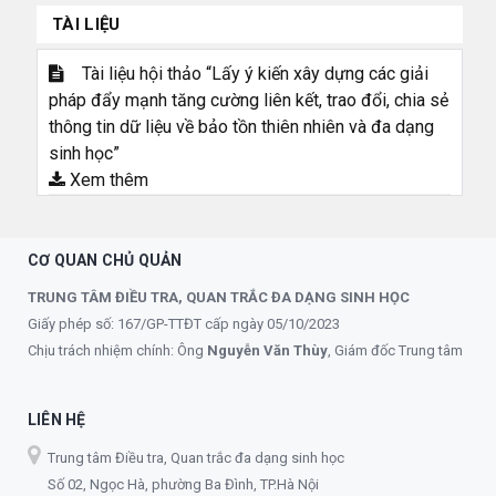
TÀI LIỆU
Tài liệu hội thảo “Lấy ý kiến xây dựng các giải
pháp đẩy mạnh tăng cường liên kết, trao đổi, chia sẻ
thông tin dữ liệu về bảo tồn thiên nhiên và đa dạng
sinh học”
Xem thêm
CƠ QUAN CHỦ QUẢN
TRUNG TÂM ĐIỀU TRA, QUAN TRẮC ĐA DẠNG SINH HỌC
Giấy phép số: 167/GP-TTĐT cấp ngày 05/10/2023
Chịu trách nhiệm chính: Ông
Nguyễn Văn Thùy
, Giám đốc Trung tâm
LIÊN HỆ
Trung tâm Điều tra, Quan trắc đa dạng sinh học
Số 02, Ngọc Hà, phường Ba Đình, TP.Hà Nội