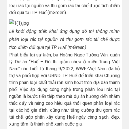
loại rác tại nguồn và thu gom rác tái chế được tích điểm
đổi quà tại TP. Huế (mGreen).
Lễ khởi động triển khai ứng dụng đô thị thông minh
phân loại rác tại nguồn và thu gom rác tái chế được
tích điểm đổi quà tại TP. Huế (mGreen)
Phát biểu tại sự kiện, bà Hoàng Ngọc Tường Vân, quản
lý Dự án “Huế – Đô thị giảm nhựa ở miền Trung Việt
Nam” cho biết, từ tháng 9/2022, WWF-Việt Nam đã hỗ
trợ và phối hợp với UBND TP. Huế để triển khai Chương
trình phân loại chất thải rắn sinh hoạt trên địa bàn thành
phố. Việc áp dụng công nghệ trong phân loại rác tại
nguồn là bước tiến tiếp theo mà dự án hướng đến nhằm
thúc đẩy và nâng cao hiệu quả thói quen phân loại rác
tại các hộ gia đình, cũng như tăng cường thu gom rác
tái chế; góp phần xây dựng Huế ngày càng sạch, đẹp,
xứng tầm là thành phố xanh quốc gia.