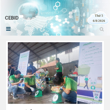
Thứ 5
CEBID
6/8/2026