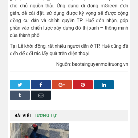
cho chủ nguồn thải. Ứng dụng di động mGreen đơn
giản, dễ cài đặt, sử dụng được kỳ vọng sẽ được cộng
đồng cư dân và chính quyền TP. Huế đón nhận, góp
phần vào chiến lược xây dựng đô thị xanh – thông minh
của thành phố.
Tại Lễ khởi động, rất nhiều người dân ở TP. Huế cũng đã
đến để đổi rác lấy quà trên điện thoại.
Nguồn: baotainguyenmoitruong.vn
Twitter
Facebook
Google+
Pinterest
LinkedIn
Tumblr
Email
BÀI VIẾT
TƯƠNG TỰ