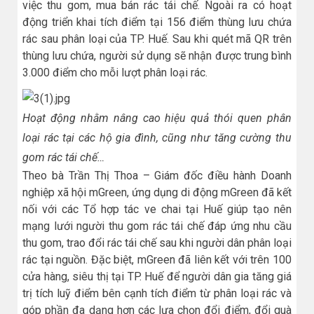
việc thu gom, mua bán rác tái chế. Ngoài ra có hoạt
động triển khai tích điểm tại 156 điểm thùng lưu chứa
rác sau phân loại của TP. Huế. Sau khi quét mã QR trên
thùng lưu chứa, người sử dụng sẽ nhận được trung bình
3.000 điểm cho mỗi lượt phân loại rác.
Hoạt động nhằm nâng cao hiệu quả thói quen phân
loại rác tại các hộ gia đình, cũng như tăng cường thu
gom rác tái chế…
Theo bà Trần Thị Thoa – Giám đốc điều hành Doanh
nghiệp xã hội mGreen, ứng dụng di động mGreen đã kết
nối với các Tổ hợp tác ve chai tại Huế giúp tạo nên
mạng lưới người thu gom rác tái chế đáp ứng nhu cầu
thu gom, trao đổi rác tái chế sau khi người dân phân loại
rác tại nguồn. Đặc biệt, mGreen đã liên kết với trên 100
cửa hàng, siêu thị tại TP. Huế để người dân gia tăng giá
trị tích luỹ điểm bên cạnh tích điểm từ phân loại rác và
góp phần đa dạng hơn các lựa chọn đổi điểm, đổi quà