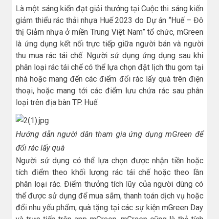
Là một sáng kiến đạt giải thưởng tại Cuộc thi sáng kiến
giảm thiểu rác thải nhựa Huế 2023 do Dự án “Huế – Đô
thị Giảm nhựa ở miền Trung Việt Nam” tổ chức, mGreen
là ứng dụng kết nối trực tiếp giữa người bán và người
thu mua rác tái chế. Người sử dụng ứng dụng sau khi
phân loại rác tái chế có thể lựa chọn đặt lịch thu gom tại
nhà hoặc mang đến các điểm đổi rác lấy quà trên điện
thoại, hoặc mang tới các điểm lưu chứa rác sau phân
loại trên địa bàn TP. Huế.
Hướng dẫn người dân tham gia ứng dụng mGreen để
đổi rác lấy quà
Người sử dụng có thể lựa chọn được nhận tiền hoặc
tích điểm theo khối lượng rác tái chế hoặc theo lần
phân loại rác. Điểm thưởng tích lũy của người dùng có
thể được sử dụng để mua sắm, thanh toán dịch vụ hoặc
đổi nhu yếu phẩm, quà tặng tại các sự kiện mGreen Day