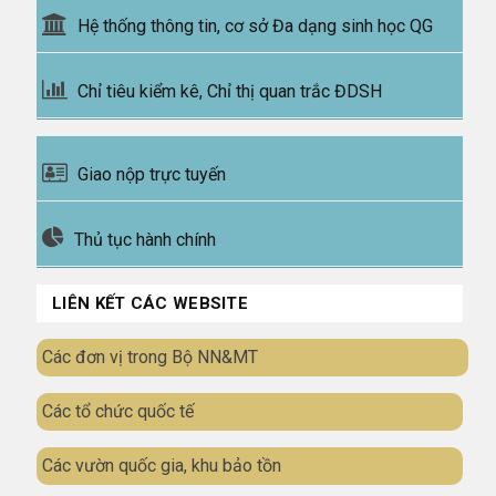
Hệ thống thông tin, cơ sở Đa dạng sinh học QG
Chỉ tiêu kiểm kê, Chỉ thị quan trắc ĐDSH
Giao nộp trực tuyến
Thủ tục hành chính
LIÊN KẾT CÁC WEBSITE
Các đơn vị trong Bộ NN&MT
Các tổ chức quốc tế
Các vườn quốc gia, khu bảo tồn