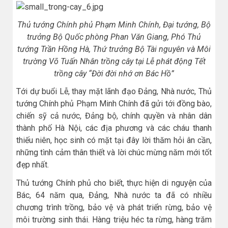
Thủ tướng Chính phủ Phạm Minh Chính, Đại tướng, Bộ
trưởng Bộ Quốc phòng Phan Văn Giang, Phó Thủ
tướng Trần Hồng Hà, Thứ trưởng Bộ Tài nguyên và Môi
trường Võ Tuấn Nhân trồng cây tại Lễ phát động Tết
trồng cây “Đời đời nhớ ơn Bác Hồ”
Tới dự buổi Lễ, thay mặt lãnh đạo Đảng, Nhà nước, Thủ
tướng Chính phủ Phạm Minh Chính đã gửi tới đồng bào,
chiến sỹ cả nước, Đảng bộ, chính quyền và nhân dân
thành phố Hà Nội, các địa phương và các cháu thanh
thiếu niên, học sinh có mặt tại đây lời thăm hỏi ân cần,
những tình cảm thân thiết và lời chúc mừng năm mới tốt
đẹp nhất.
Thủ tướng Chính phủ cho biết, thực hiện di nguyện của
Bác, 64 năm qua, Đảng, Nhà nước ta đã có nhiều
chương trình trồng, bảo vệ và phát triển rừng, bảo vệ
môi trường sinh thái. Hàng triệu héc ta rừng, hàng trăm