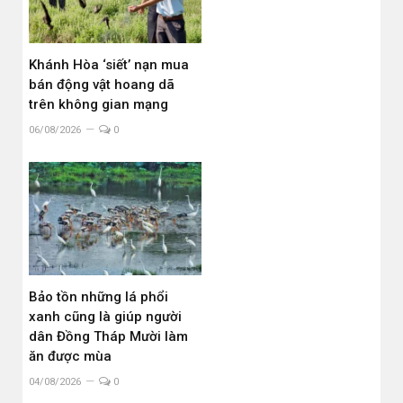
Khánh Hòa ‘siết’ nạn mua
bán động vật hoang dã
trên không gian mạng
06/08/2026
0
Bảo tồn những lá phổi
xanh cũng là giúp người
dân Đồng Tháp Mười làm
ăn được mùa
04/08/2026
0