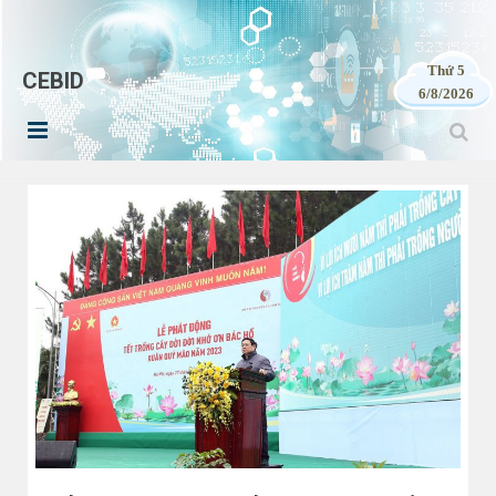
Thứ 5
CEBID
6/8/2026