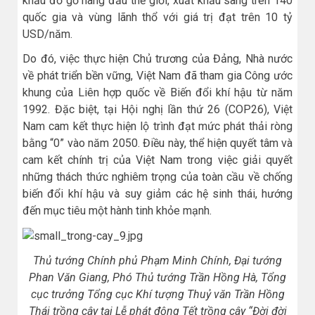
khẩu đồ gỗ hàng đầu thế giới, xuất khẩu sang trên 140
quốc gia và vùng lãnh thổ với giá trị đạt trên 10 tỷ
USD/năm.
Do đó, việc thực hiện Chủ trương của Đảng, Nhà nước
về phát triển bền vững, Việt Nam đã tham gia Công ước
khung của Liên hợp quốc về Biến đổi khí hậu từ năm
1992. Đặc biệt, tại Hội nghị lần thứ 26 (COP26), Việt
Nam cam kết thực hiện lộ trình đạt mức phát thải ròng
bằng “0” vào năm 2050. Điều này, thể hiện quyết tâm và
cam kết chính trị của Việt Nam trong việc giải quyết
những thách thức nghiêm trọng của toàn cầu về chống
biến đổi khí hậu và suy giảm các hệ sinh thái, hướng
đến mục tiêu một hành tinh khỏe mạnh.
Thủ tướng Chính phủ Phạm Minh Chính, Đại tướng
Phan Văn Giang, Phó Thủ tướng Trần Hồng Hà, Tổng
cục trưởng Tổng cục Khí tượng Thuỷ văn Trần Hồng
Thái trồng cây tại Lễ phát động Tết trồng cây “Đời đời