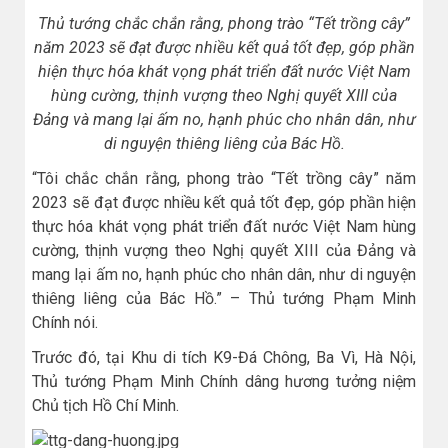
Thủ tướng chắc chắn rằng, phong trào “Tết trồng cây”
năm 2023 sẽ đạt được nhiều kết quả tốt đẹp, góp phần
hiện thực hóa khát vọng phát triển đất nước Việt Nam
hùng cường, thịnh vượng theo Nghị quyết XIII của
Đảng và mang lại ấm no, hạnh phúc cho nhân dân, như
di nguyện thiêng liêng của Bác Hồ.
“Tôi chắc chắn rằng, phong trào “Tết trồng cây” năm
2023 sẽ đạt được nhiều kết quả tốt đẹp, góp phần hiện
thực hóa khát vọng phát triển đất nước Việt Nam hùng
cường, thịnh vượng theo Nghị quyết XIII của Đảng và
mang lại ấm no, hạnh phúc cho nhân dân, như di nguyện
thiêng liêng của Bác Hồ.” – Thủ tướng Phạm Minh
Chính nói.
Trước đó, tại Khu di tích K9-Đá Chông, Ba Vì, Hà Nội,
Thủ tướng Phạm Minh Chính dâng hương tưởng niệm
Chủ tịch Hồ Chí Minh.