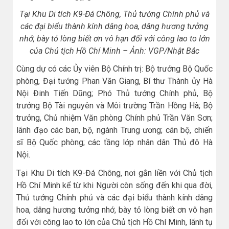
Tại Khu Di tích K9-Đá Chông, Thủ tướng Chính phủ và
các đại biểu thành kính dâng hoa, dâng hương tưởng
nhớ, bày tỏ lòng biết ơn vô hạn đối với công lao to lớn
của Chủ tịch Hồ Chí Minh – Ảnh: VGP/Nhật Bắc
Cùng dự có các Ủy viên Bộ Chính trị: Bộ trưởng Bộ Quốc
phòng, Đại tướng Phan Văn Giang, Bí thư Thành ủy Hà
Nội Đinh Tiến Dũng; Phó Thủ tướng Chính phủ, Bộ
trưởng Bộ Tài nguyên và Môi trường Trần Hồng Hà; Bộ
trưởng, Chủ nhiệm Văn phòng Chính phủ Trần Văn Sơn;
lãnh đạo các ban, bộ, ngành Trung ương; cán bộ, chiến
sĩ Bộ Quốc phòng; các tầng lớp nhân dân Thủ đô Hà
Nội.
Tại Khu Di tích K9-Đá Chông, nơi gắn liền với Chủ tịch
Hồ Chí Minh kể từ khi Người còn sống đến khi qua đời,
Thủ tướng Chính phủ và các đại biểu thành kính dâng
hoa, dâng hương tưởng nhớ, bày tỏ lòng biết ơn vô hạn
đối với công lao to lớn của Chủ tịch Hồ Chí Minh, lãnh tụ