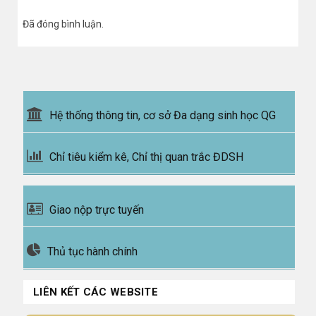
Đã đóng bình luận.
Hệ thống thông tin, cơ sở Đa dạng sinh học QG
Chỉ tiêu kiểm kê, Chỉ thị quan trắc ĐDSH
Giao nộp trực tuyến
Thủ tục hành chính
LIÊN KẾT CÁC WEBSITE