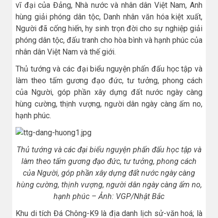
vĩ đại của Đảng, Nhà nước và nhân dân Việt Nam, Anh
hùng giải phóng dân tộc, Danh nhân văn hóa kiệt xuất,
Người đã cống hiến, hy sinh trọn đời cho sự nghiệp giải
phóng dân tộc, đấu tranh cho hòa bình và hạnh phúc của
nhân dân Việt Nam và thế giới.
Thủ tướng và các đại biểu nguyện phấn đấu học tập và
làm theo tấm gương đạo đức, tư tưởng, phong cách
của Người, góp phần xây dựng đất nước ngày càng
hùng cường, thịnh vượng, người dân ngày càng ấm no,
hạnh phúc.
Thủ tướng và các đại biểu nguyện phấn đấu học tập và
làm theo tấm gương đạo đức, tư tưởng, phong cách
của Người, góp phần xây dựng đất nước ngày càng
hùng cường, thịnh vượng, người dân ngày càng ấm no,
hạnh phúc – Ảnh: VGP/Nhật Bắc
Khu di tích Đá Chông-K9 là địa danh lịch sử-văn hoá; là