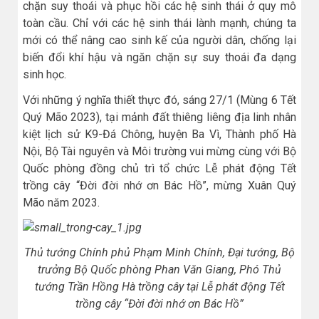
chặn suy thoái và phục hồi các hệ sinh thái ở quy mô
toàn cầu. Chỉ với các hệ sinh thái lành mạnh, chúng ta
mới có thể nâng cao sinh kế của người dân, chống lại
biến đổi khí hậu và ngăn chặn sự suy thoái đa dạng
sinh học.
Với những ý nghĩa thiết thực đó, sáng 27/1 (Mùng 6 Tết
Quý Mão 2023), tại mảnh đất thiêng liêng địa linh nhân
kiệt lịch sử K9-Đá Chông, huyện Ba Vì, Thành phố Hà
Nội, Bộ Tài nguyên và Môi trường vui mừng cùng với Bộ
Quốc phòng đồng chủ trì tổ chức Lễ phát động Tết
trồng cây “Đời đời nhớ ơn Bác Hồ”, mừng Xuân Quý
Mão năm 2023.
Thủ tướng Chính phủ Phạm Minh Chính, Đại tướng, Bộ
trưởng Bộ Quốc phòng Phan Văn Giang, Phó Thủ
tướng Trần Hồng Hà trồng cây tại Lễ phát động Tết
trồng cây “Đời đời nhớ ơn Bác Hồ”