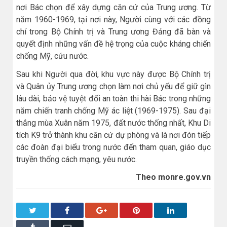
nơi Bác chọn để xây dựng căn cứ của Trung ương. Từ
năm 1960-1969, tại nơi này, Người cùng với các đồng
chí trong Bộ Chính trị và Trung ương Đảng đã bàn và
quyết định những vấn đề hệ trọng của cuộc kháng chiến
chống Mỹ, cứu nước.
Sau khi Người qua đời, khu vực này được Bộ Chính trị
và Quân ủy Trung ương chọn làm nơi chủ yếu để giữ gìn
lâu dài, bảo vệ tuyệt đối an toàn thi hài Bác trong những
năm chiến tranh chống Mỹ ác liệt (1969-1975). Sau đại
thắng mùa Xuân năm 1975, đất nước thống nhất, Khu Di
tích K9 trở thành khu căn cứ dự phòng và là nơi đón tiếp
các đoàn đại biểu trong nước đến tham quan, giáo dục
truyền thống cách mạng, yêu nước.
Theo monre.gov.vn
Twitter
Facebook
Google+
Pinterest
LinkedIn