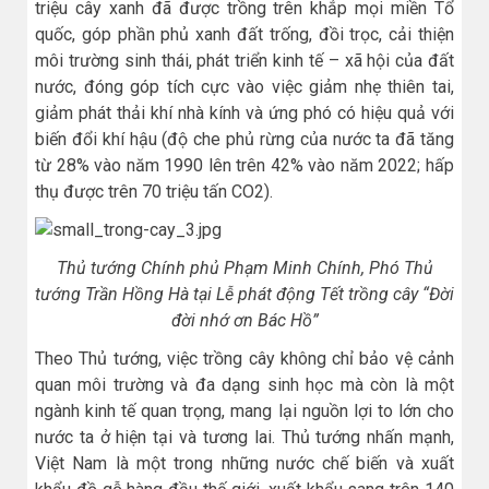
triệu cây xanh đã được trồng trên khắp mọi miền Tổ
quốc, góp phần phủ xanh đất trống, đồi trọc, cải thiện
môi trường sinh thái, phát triển kinh tế – xã hội của đất
nước, đóng góp tích cực vào việc giảm nhẹ thiên tai,
giảm phát thải khí nhà kính và ứng phó có hiệu quả với
biến đổi khí hậu (độ che phủ rừng của nước ta đã tăng
từ 28% vào năm 1990 lên trên 42% vào năm 2022; hấp
thụ được trên 70 triệu tấn CO2).
Thủ tướng Chính phủ Phạm Minh Chính, Phó Thủ
tướng Trần Hồng Hà tại Lễ phát động Tết trồng cây “Đời
đời nhớ ơn Bác Hồ”
Theo Thủ tướng, việc trồng cây không chỉ bảo vệ cảnh
quan môi trường và đa dạng sinh học mà còn là một
ngành kinh tế quan trọng, mang lại nguồn lợi to lớn cho
nước ta ở hiện tại và tương lai. Thủ tướng nhấn mạnh,
Việt Nam là một trong những nước chế biến và xuất