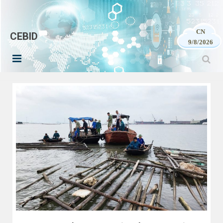
CN
CEBID
9/8/2026