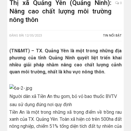
Thị xã Quảng Yên (Quảng Ninh):
0
Nâng cao chất lượng môi trường
nông thôn
ĐĂNG BÀI
12/05/2023
TIN NỔI BẬT
(TN&MT) – TX. Quảng Yên là một trong những địa
phương của tỉnh Quảng Ninh quyết liệt triển khai
nhiều giải pháp nhằm nâng cao chất lượng cảnh
quan môi trường, nhất là khu vực nông thôn.
Người dân xã Tiền An thu gom, bỏ vỏ bao thuốc BVTV
sau sử dụng đúng nơi quy định
Tiền An là một trong những xã trọng điểm về trồng rau
xanh của TX. Quảng Yên. Toàn xã hiện có trên 500ha đất
nông nghiệp, chiếm 51% tổng diện tích đất tự nhiên của