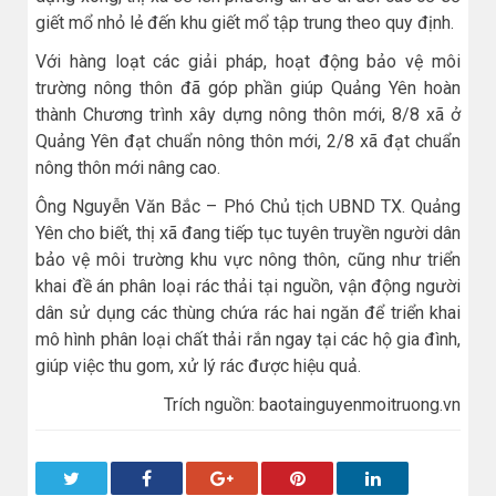
giết mổ nhỏ lẻ đến khu giết mổ tập trung theo quy định.
Với hàng loạt các giải pháp, hoạt động bảo vệ môi
trường nông thôn đã góp phần giúp Quảng Yên hoàn
thành Chương trình xây dựng nông thôn mới, 8/8 xã ở
Quảng Yên đạt chuẩn nông thôn mới, 2/8 xã đạt chuẩn
nông thôn mới nâng cao.
Ông Nguyễn Văn Bắc – Phó Chủ tịch UBND TX. Quảng
Yên cho biết, thị xã đang tiếp tục tuyên truyền người dân
bảo vệ môi trường khu vực nông thôn, cũng như triển
khai đề án phân loại rác thải tại nguồn, vận động người
dân sử dụng các thùng chứa rác hai ngăn để triển khai
mô hình phân loại chất thải rắn ngay tại các hộ gia đình,
giúp việc thu gom, xử lý rác được hiệu quả.
Trích nguồn: baotainguyenmoitruong.vn
Twitter
Facebook
Google+
Pinterest
LinkedIn