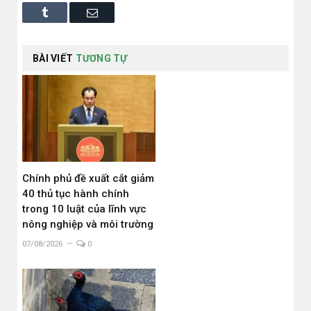
Tumblr
Email
BÀI VIẾT
TƯƠNG TỰ
Chính phủ đề xuất cắt giảm
40 thủ tục hành chính
trong 10 luật của lĩnh vực
nông nghiệp và môi trường
07/08/2026
0