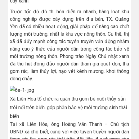
cây xanh.
Trước tốc độ đô thị hóa diễn ra nhanh, hàng loạt khu
công nghiệp được xây dựng trên địa bàn, TX. Quảng
Yên đã có nhiều hoạt động, giải pháp để nâng cao chất
lượng môi trường, nhất là khu vực nông thôn. Cụ thể, thị
xã đã đẩy mạnh công tác tuyên truyền vận động nhằm
nâng cao ý thức của người dân trong công tác bảo vệ
môi trường nông thôn. Phong trào Ngày Chủ nhật xanh
đã thu hút đông đảo người dân tham gia quét dọn, thu
gom rác, làm thủy lợi, nạo vét kênh mương, khơi thông
dòng chảy.
Xã Liên Hòa tổ chức ra quân thu gom bè nuôi thủy sản
trôi nổi trên biển, góp phần bảo vệ môi trường sinh thái
biển
Tại xã Liên Hòa, ông Hoàng Văn Thanh – Chủ tịch
UBND xã cho biết, cùng với việc tuyên truyền người dân