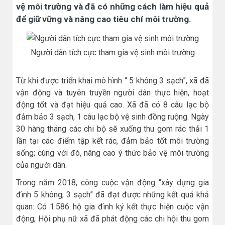
vệ môi trường và đã có những cách làm hiệu quả
để giữ vững và nâng cao tiêu chí môi trường.
Người dân tích cực tham gia vệ sinh môi trường
Từ khi được triển khai mô hình “ 5 không 3 sạch”, xã đã
vận động và tuyên truyền người dân thực hiện, hoạt
động tốt và đạt hiệu quả cao. Xã đã có 8 câu lạc bộ
đảm bảo 3 sạch, 1 câu lạc bộ vệ sinh đồng ruộng. Ngày
30 hàng tháng các chi bộ sẽ xuống thu gom rác thải 1
lần tại các điểm tập kết rác, đảm bảo tốt môi trường
sống; cùng với đó, nâng cao ý thức bảo vệ môi trường
của người dân.
Trong năm 2018, công cuộc vận động “xây dựng gia
đình 5 không, 3 sạch” đã đạt được những kết quả khả
quan: Có 1.586 hộ gia đình ký kết thực hiện cuộc vận
động; Hội phụ nữ xã đã phát động các chi hội thu gom