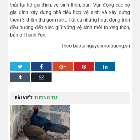
thải tại hộ gia đình, vệ sinh thôn, bản. Vận động các hộ
gia đình xây dựng nhà tiêu hợp vệ sinh và xây dựng
thêm 3 điểm thu gom rác… Tất cả những hoạt động trên
đều hướng đến việc giữ vững vệ sinh môi trường thôn,
bản ở Thanh Yên.
Theo baotainguyenmoitruong.vn
Twitter
Facebook
Google+
Pinterest
LinkedIn
Tumblr
Email
BÀI VIẾT
TƯƠNG TỰ