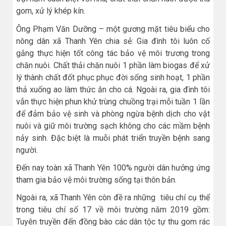
gom, xử lý khép kín.
Ông Phạm Văn Dưỡng – một gương mặt tiêu biểu cho
nông dân xã Thanh Yên chia sẻ: Gia đình tôi luôn cố
gắng thực hiện tốt công tác bảo vệ môi trương trong
chăn nuôi. Chất thải chăn nuôi 1 phần làm biogas để xử
lý thành chất đốt phục phục đời sống sinh hoạt, 1 phần
thả xuống ao làm thức ăn cho cá. Ngoài ra, gia đình tôi
vẫn thực hiện phun khử trùng chuồng trại mỗi tuần 1 lần
để đảm bảo vệ sinh và phòng ngừa bệnh dịch cho vật
nuôi và giữ môi trường sạch không cho các mầm bệnh
nảy sinh. Đặc biệt là muỗi phát triển truyền bệnh sang
người.
Đến nay toàn xã Thanh Yên 100% người dân hưởng ứng
tham gia bảo vệ môi trường sống tại thôn bản.
Ngoài ra, xã Thanh Yên còn đề ra những tiêu chí cụ thể
trong tiêu chí số 17 về môi trường năm 2019 gồm:
Tuyên truyền đến đồng bào các dân tộc tự thu gom rác