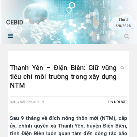
Thứ 5
CEBID
6/8/2026
Thanh Yên – Điện Biên: Giữ vững
0
tiêu chí môi trường trong xây dựng
NTM
ĐĂNG BÀI
22/03/2019
TIN NỔI BẬT
Sau 9 tháng về đích nông thôn mới (NTM), cấp
ủy, chính quyền xã Thanh Yên, huyện Điện Biên,
tỉnh Điện Biên luôn quan tâm đến công tác bảo