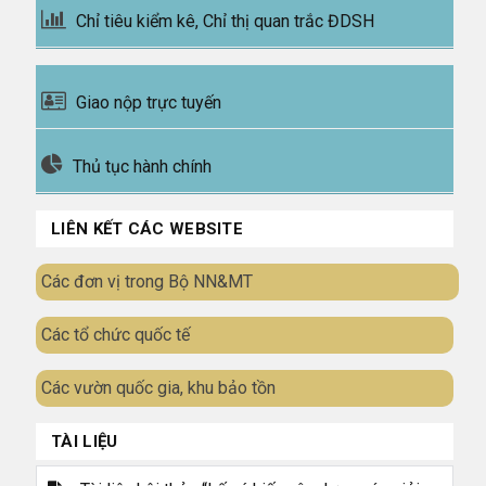
Chỉ tiêu kiểm kê, Chỉ thị quan trắc ĐDSH
Giao nộp trực tuyến
Thủ tục hành chính
LIÊN KẾT CÁC WEBSITE
Các đơn vị trong Bộ NN&MT
Các tổ chức quốc tế
Các vườn quốc gia, khu bảo tồn
TÀI LIỆU