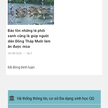
Bảo tồn những lá phổi
xanh cũng là giúp người
dân Đồng Tháp Mười làm
ăn được mùa
04/08/2026
0
Đã đóng bình luận.
Hệ thống thông tin, cơ sở Đa dạng sinh học QG