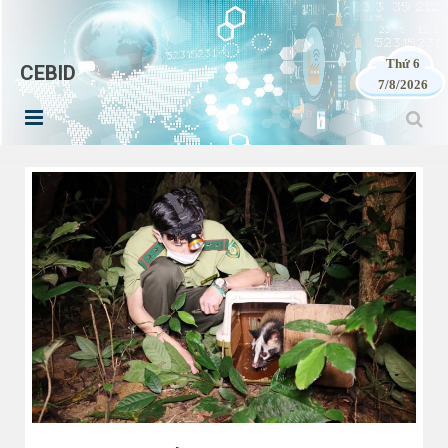
Thứ 6
CEBID
7/8/2026