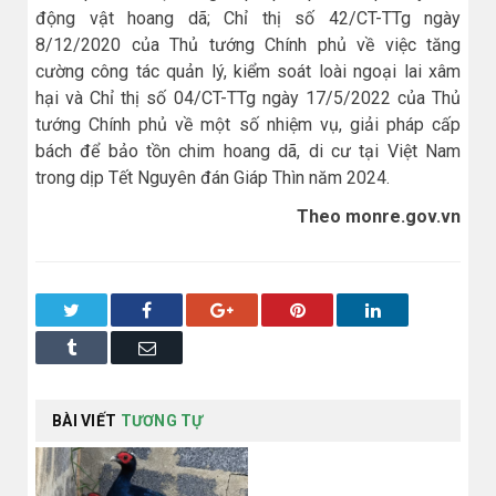
động vật hoang dã; Chỉ thị số 42/CT-TTg ngày
8/12/2020 của Thủ tướng Chính phủ về việc tăng
cường công tác quản lý, kiểm soát loài ngoại lai xâm
hại và Chỉ thị số 04/CT-TTg ngày 17/5/2022 của Thủ
tướng Chính phủ về một số nhiệm vụ, giải pháp cấp
bách để bảo tồn chim hoang dã, di cư tại Việt Nam
trong dịp Tết Nguyên đán Giáp Thìn năm 2024.
Theo monre.gov.vn
Twitter
Facebook
Google+
Pinterest
LinkedIn
Tumblr
Email
BÀI VIẾT
TƯƠNG TỰ