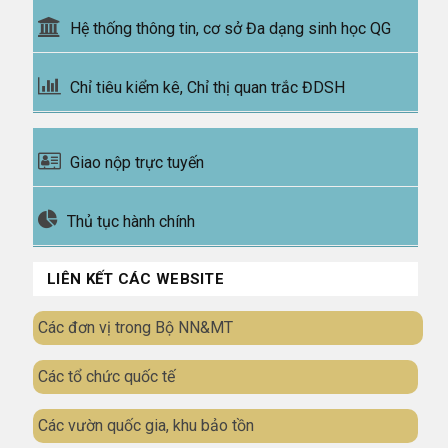
Hệ thống thông tin, cơ sở Đa dạng sinh học QG
Chỉ tiêu kiểm kê, Chỉ thị quan trắc ĐDSH
Giao nộp trực tuyến
Thủ tục hành chính
LIÊN KẾT CÁC WEBSITE
Các đơn vị trong Bộ NN&MT
Các tổ chức quốc tế
Các vườn quốc gia, khu bảo tồn