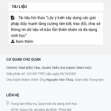
TÀI LIỆU
Tài liệu hội thảo “Lấy ý kiến xây dựng các giải
pháp đẩy mạnh tăng cường liên kết, trao đổi, chia sẻ
thông tin dữ liệu về bảo tồn thiên nhiên và đa dạng
sinh học”
Xem thêm
CƠ QUAN CHỦ QUẢN
TRUNG TÂM ĐIỀU TRA, QUAN TRẮC ĐA DẠNG SINH HỌC
Giấy phép số: 167/GP-TTĐT cấp ngày 05/10/2023
Chịu trách nhiệm chính: Ông
Nguyễn Văn Thùy
, Giám đốc Trung tâm
LIÊN HỆ
Trung tâm Điều tra, Quan trắc đa dạng sinh học
Số 02, Ngọc Hà, phường Ba Đình, TP.Hà Nội