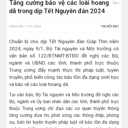
Tăng cường bảo vệ các loài hoang
0
dã trong dịp Tết Nguyên đán 2024
ĐĂNG BÀI
11/01/2024
TIN NỔI BẬT
Chuẩn bị cho dịp Tết Nguyên đán Giáp Thìn năm
2024, ngày 9/1, Bộ Tài nguyên và Môi trường có
văn bản số 122/BTNMT-BTĐD đề nghị các Bộ,
ngành và UBND các tỉnh, thành phố trực thuộc
Trung ương đẩy mạnh thực thi pháp luật, tuyên
truyền, phổ biến công tác bảo tồn đa dạng sinh học
và bảo vệ các loài hoang dã.
Tại văn bản, Bộ Tài nguyên và Môi trường đề nghị các
Bộ, ngành và Ủy ban nhân dân các tỉnh, thành phố trực
thuộc Trung ương chỉ đạo các cơ quan truyền thông
tăng cường đưa tin, phát sóng các thông điệp, phóng
sự, bản tin tuyên truyền pháp luật về bảo tồn đa dạng