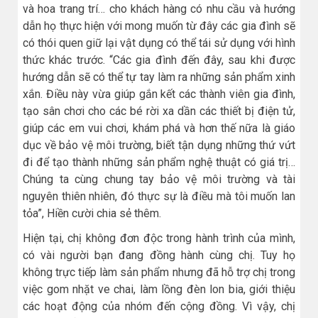
và hoa trang trí… cho khách hàng có nhu cầu và hướng
dẫn họ thực hiện với mong muốn từ đây các gia đình sẽ
có thói quen giữ lại vật dụng có thể tái sử dụng với hình
thức khác trước. “Các gia đình đến đây, sau khi được
hướng dẫn sẽ có thể tự tay làm ra những sản phẩm xinh
xắn. Điều này vừa giúp gắn kết các thành viên gia đình,
tạo sân chơi cho các bé rời xa dần các thiết bị điện tử,
giúp các em vui chơi, khám phá và hơn thế nữa là giáo
dục về bảo vệ môi trường, biết tận dụng những thứ vứt
đi để tạo thành những sản phẩm nghệ thuật có giá trị…
Chúng ta cùng chung tay bảo vệ môi trường và tài
nguyên thiên nhiên, đó thực sự là điều mà tôi muốn lan
tỏa”, Hiền cười chia sẻ thêm.
Hiện tại, chị không đơn độc trong hành trình của mình,
có vài người bạn đang đồng hành cùng chị. Tuy họ
không trực tiếp làm sản phẩm nhưng đã hỗ trợ chị trong
việc gom nhặt ve chai, làm lồng đèn lon bia, giới thiệu
các hoạt động của nhóm đến cộng đồng. Vì vậy, chị