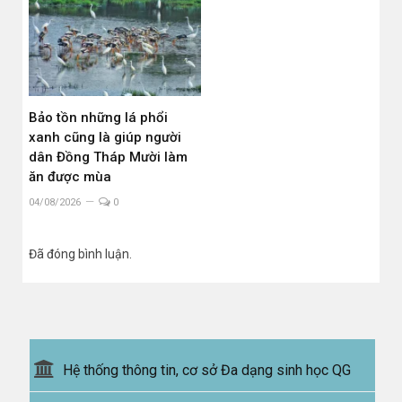
Bảo tồn những lá phổi
xanh cũng là giúp người
dân Đồng Tháp Mười làm
ăn được mùa
04/08/2026
0
Đã đóng bình luận.
Hệ thống thông tin, cơ sở Đa dạng sinh học QG