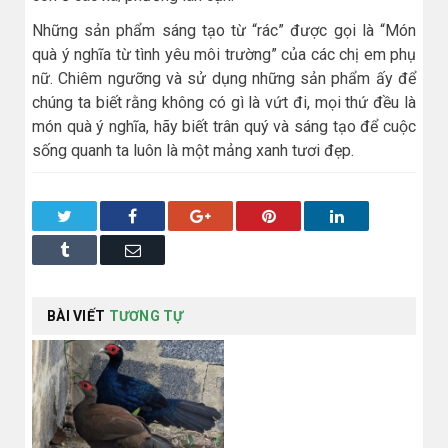
Những sản phẩm sáng tạo từ “rác” được gọi là “Món
quà ý nghĩa từ tình yêu môi trường” của các chị em phụ
nữ. Chiêm ngưỡng và sử dụng những sản phẩm ấy để
chúng ta biết rằng không có gì là vứt đi, mọi thứ đều là
món quà ý nghĩa, hãy biết trân quý và sáng tạo để cuộc
sống quanh ta luôn là một mảng xanh tươi đẹp.
Twitter
Facebook
Google+
Pinterest
LinkedIn
Tumblr
Email
BÀI VIẾT
TƯƠNG TỰ