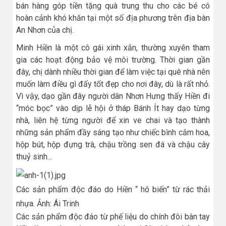
bán hàng góp tiền tặng quà trung thu cho các bé có
hoàn cảnh khó khăn tại một số địa phương trên địa bàn
An Nhơn của chị.
Minh Hiền là một cô gái xinh xắn, thường xuyên tham
gia các hoạt động bảo vệ môi trường. Thời gian gần
đây, chị dành nhiều thời gian để làm việc tại quê nhà nên
muốn làm điều gì đấy tốt đẹp cho nơi đây, dù là rất nhỏ.
Vì vậy, dạo gần đây người dân Nhơn Hưng thấy Hiền đi
“móc bọc” vào dịp lễ hội ở tháp Bánh Ít hay dạo từng
nhà, liên hệ từng người để xin ve chai và tạo thành
những sản phẩm đầy sáng tạo như chiếc bình cắm hoa,
hộp bút, hộp đựng trà, chậu trồng sen đá và chậu cây
thuỷ sinh…
Các sản phẩm độc đáo do Hiền “ hô biến” từ rác thải
nhựa. Ảnh: Ái Trinh
Các sản phẩm độc đáo từ phế liệu do chính đôi bàn tay