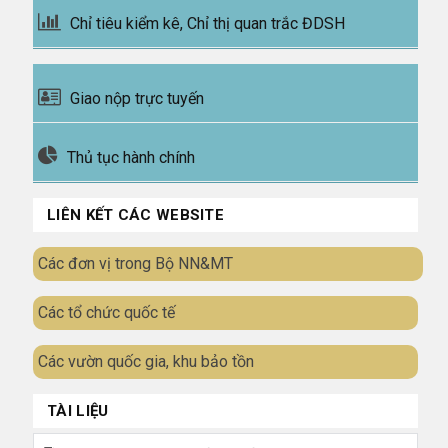
Chỉ tiêu kiểm kê, Chỉ thị quan trắc ĐDSH
Giao nộp trực tuyến
Thủ tục hành chính
LIÊN KẾT CÁC WEBSITE
Các đơn vị trong Bộ NN&MT
Các tổ chức quốc tế
Các vườn quốc gia, khu bảo tồn
TÀI LIỆU