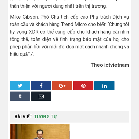
thân thiện với người dùng nhất trên thị trường.
Mike Gibson, Phó Chủ tịch cấp cao Phụ trách Dịch vụ
toàn cầu và khách hàng Trend Micro cho biết: “Chúng tôi
hy vọng XDR có thể cung cấp cho khách hàng cái nhìn
tổng thể, toàn diện về tình trạng bảo mật của họ, cho
phép phản hồi với mối đe dọa một cách nhanh chóng và
hiệu quả”./.
Theo ictvietnam
Twitter
Facebook
Google+
Pinterest
LinkedIn
Tumblr
Email
BÀI VIẾT
TƯƠNG TỰ