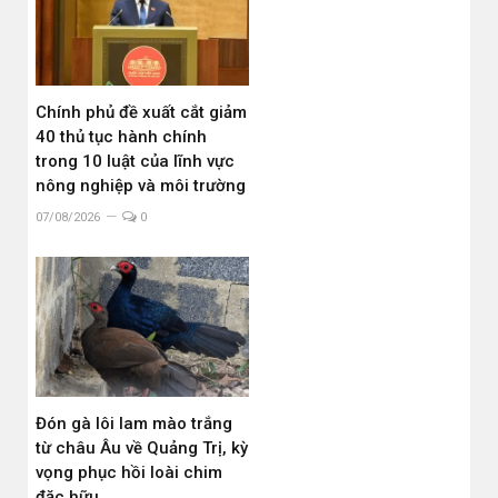
Chính phủ đề xuất cắt giảm
40 thủ tục hành chính
trong 10 luật của lĩnh vực
nông nghiệp và môi trường
07/08/2026
0
Đón gà lôi lam mào trắng
từ châu Âu về Quảng Trị, kỳ
vọng phục hồi loài chim
đặc hữu