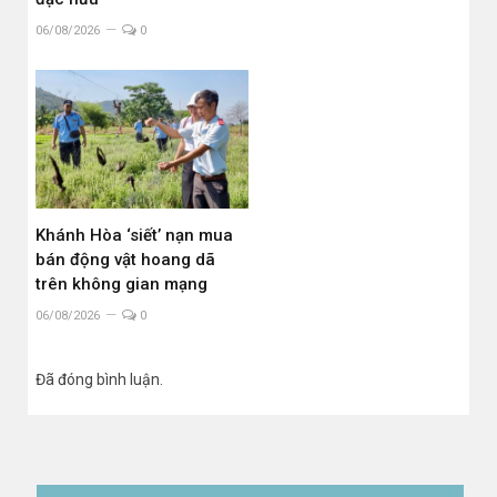
06/08/2026
0
Khánh Hòa ‘siết’ nạn mua
bán động vật hoang dã
trên không gian mạng
06/08/2026
0
Đã đóng bình luận.