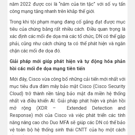
năm 2022 được coi là “năm của tin tặc” với số vụ tấn
công mạng tăng nhanh trên khắp thế giới.
Trong khi tội phạm mạng đang cố gắng đạt được mục
tiêu của chúng bằng rất nhiều cách. Điều quan trọng là
xác định các mối đe dọa mà các tổ chức, DN có thể gặp
phải, cũng như cách chúng ta có thể phát hiện và ngăn
chặn các mối đe dọa đó.
Giải pháp mới giúp phát hiện và tự động hóa phản
hồi các mối đe dọa mạng tiên tiến
Mới đây, Cisco vừa công bố những cải tiến mới nhất với
mục tiêu đưa đám mây bảo mật Cisco (Cisco Security
Cloud) trở thành nền tảng bảo mật đa miền hệ thống
nhất và điều khiển AI. Giải pháp phát hiện và phản hồi
mở rộng (XDR –
Extended Detection and
Response)
mới của Cisco và việc phát triển các tính
năng nâng cao cho Duo MFA sẽ giúp các DN có thể bảo
vệ toàn bộ hệ thống sinh thái CNTT của họ một cách