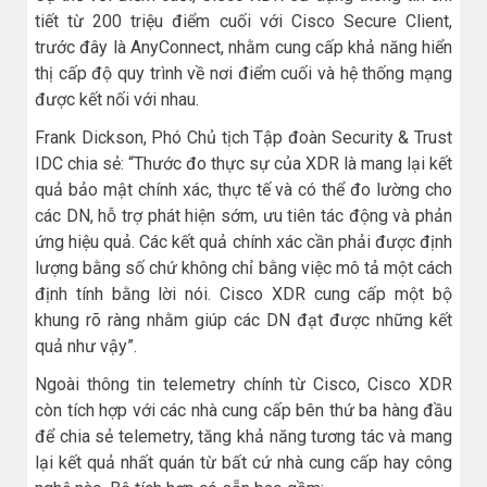
tiết từ 200 triệu điểm cuối với Cisco Secure Client,
trước đây là AnyConnect, nhằm cung cấp khả năng hiển
thị cấp độ quy trình về nơi điểm cuối và hệ thống mạng
được kết nối với nhau.
Frank Dickson, Phó Chủ tịch Tập đoàn Security & Trust
IDC chia sẻ: “Thước đo thực sự của XDR là mang lại kết
quả bảo mật chính xác, thực tế và có thể đo lường cho
các DN, hỗ trợ phát hiện sớm, ưu tiên tác động và phản
ứng hiệu quả. Các kết quả chính xác cần phải được định
lượng bằng số chứ không chỉ bằng việc mô tả một cách
định tính bằng lời nói. Cisco XDR cung cấp một bộ
khung rõ ràng nhằm giúp các DN đạt được những kết
quả như vậy”.
Ngoài thông tin telemetry chính từ Cisco, Cisco XDR
còn tích hợp với các nhà cung cấp bên thứ ba hàng đầu
để chia sẻ telemetry, tăng khả năng tương tác và mang
lại kết quả nhất quán từ bất cứ nhà cung cấp hay công