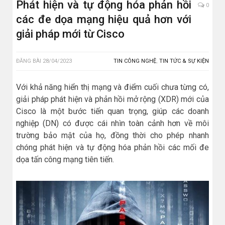
Phát hiện và tự động hóa phản hồi
0
các đe dọa mạng hiệu quả hơn với
giải pháp mới từ Cisco
ĐĂNG BÀI
28/04/2023
TIN CÔNG NGHỆ
,
TIN TỨC & SỰ KIỆN
Với khả năng hiển thị mạng và điểm cuối chưa từng có,
giải pháp phát hiện và phản hồi mở rộng (XDR) mới của
Cisco là một bước tiến quan trọng, giúp các doanh
nghiệp (DN) có được cái nhìn toàn cảnh hơn về môi
trường bảo mật của họ, đồng thời cho phép nhanh
chóng phát hiện và tự động hóa phản hồi các mối đe
dọa tấn công mạng tiên tiến.