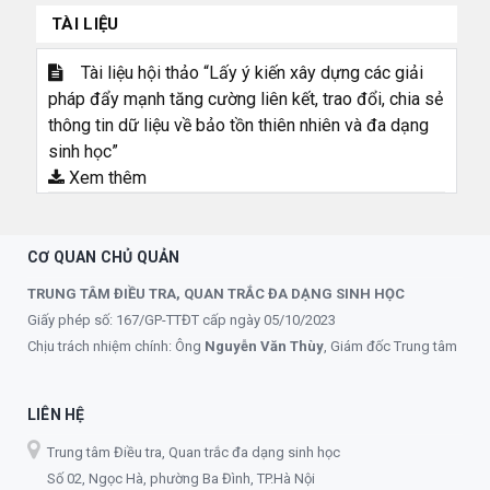
TÀI LIỆU
Tài liệu hội thảo “Lấy ý kiến xây dựng các giải
pháp đẩy mạnh tăng cường liên kết, trao đổi, chia sẻ
thông tin dữ liệu về bảo tồn thiên nhiên và đa dạng
sinh học”
Xem thêm
CƠ QUAN CHỦ QUẢN
TRUNG TÂM ĐIỀU TRA, QUAN TRẮC ĐA DẠNG SINH HỌC
Giấy phép số: 167/GP-TTĐT cấp ngày 05/10/2023
Chịu trách nhiệm chính: Ông
Nguyễn Văn Thùy
, Giám đốc Trung tâm
LIÊN HỆ
Trung tâm Điều tra, Quan trắc đa dạng sinh học
Số 02, Ngọc Hà, phường Ba Đình, TP.Hà Nội