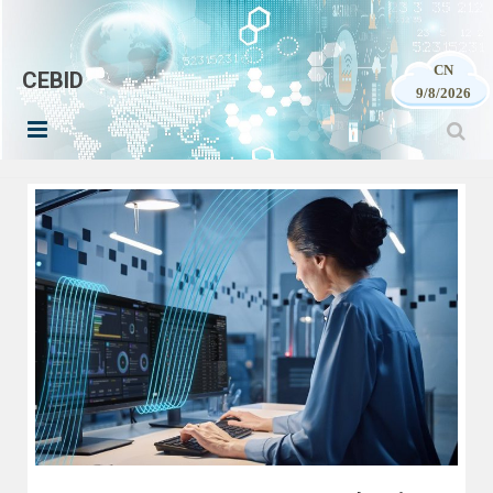
CN
CEBID
9/8/2026