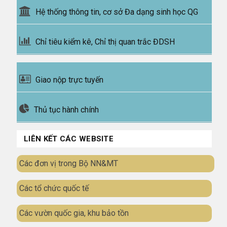
Hệ thống thông tin, cơ sở Đa dạng sinh học QG
Chỉ tiêu kiểm kê, Chỉ thị quan trắc ĐDSH
Giao nộp trực tuyến
Thủ tục hành chính
LIÊN KẾT CÁC WEBSITE
Các đơn vị trong Bộ NN&MT
Các tổ chức quốc tế
Các vườn quốc gia, khu bảo tồn