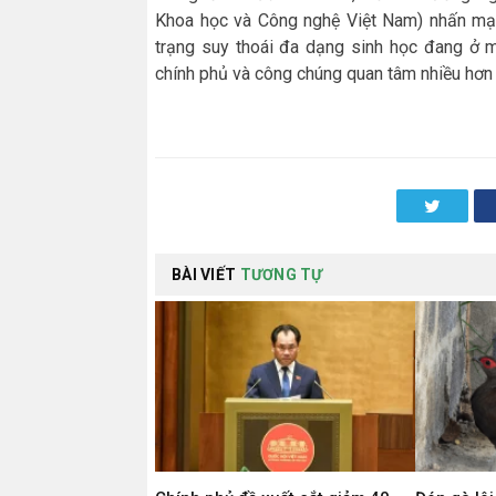
Khoa học và Công nghệ Việt Nam) nhấn mạn
trạng suy thoái đa dạng sinh học đang ở m
chính phủ và công chúng quan tâm nhiều hơn đ
Twitter
BÀI VIẾT
TƯƠNG TỰ