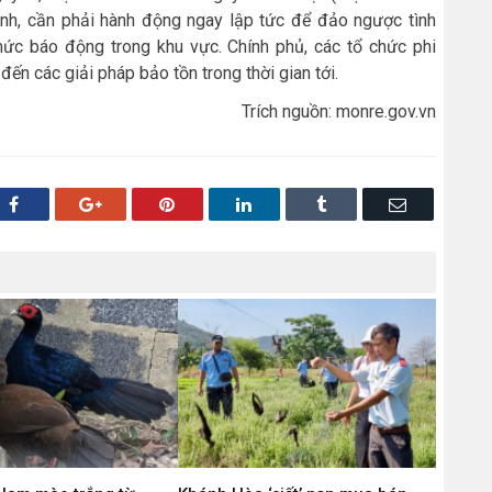
h, cần phải hành động ngay lập tức để đảo ngược tình
ức báo động trong khu vực. Chính phủ, các tổ chức phi
ến các giải pháp bảo tồn trong thời gian tới.
Trích nguồn: monre.gov.vn
Facebook
Google+
Pinterest
LinkedIn
Tumblr
Email