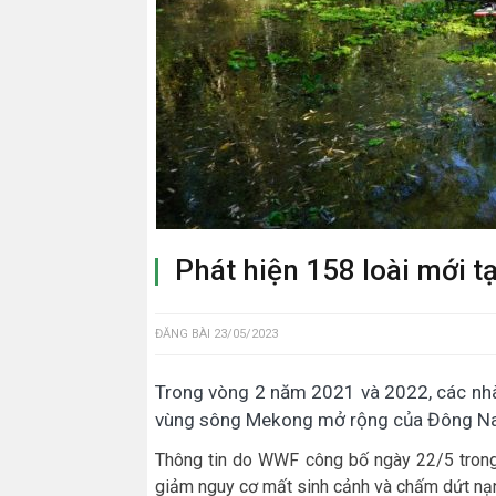
Phát hiện 158 loài mới t
ĐĂNG BÀI
23/05/2023
Trong vòng 2 năm 2021 và 2022, các nhà 
vùng sông Mekong mở rộng của Đông Nam 
Thông tin do WWF công bố ngày 22/5 trong
giảm nguy cơ mất sinh cảnh và chấm dứt nạ