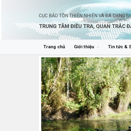
CỤC BẢO TỒN THIÊN NHIÊN VÀ ĐA DẠNG S
TRUNG TÂM ĐIỀU TRA, QUAN TRẮC Đ
Trang chủ
Giới thiệu
Tin tức & 