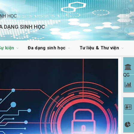
INH HỌC
A DẠNG SINH HỌC
Sự kiện
Đa dạng sinh học
Tư liệu & Thư viện
QG