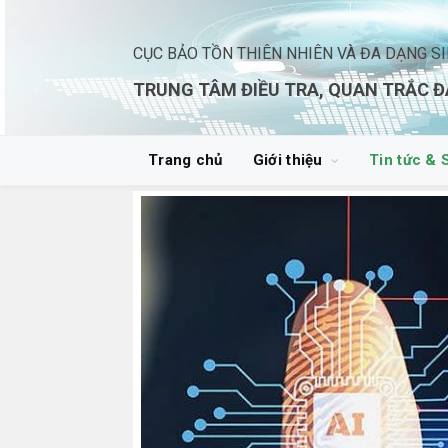
CỤC BẢO TỒN THIÊN NHIÊN VÀ ĐA DẠNG S
TRUNG TÂM ĐIỀU TRA, QUAN TRẮC Đ
Trang chủ
Giới thiệu
Tin tức & 