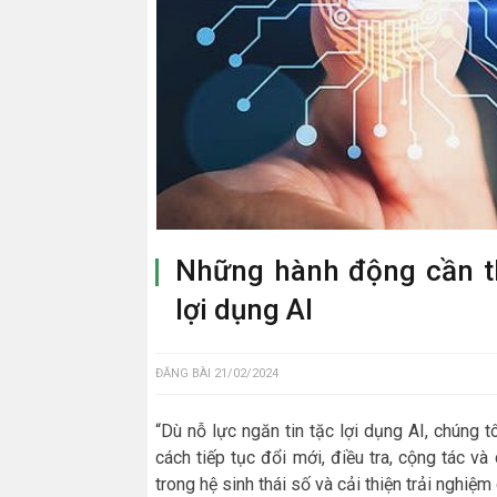
Những hành động cần t
lợi dụng AI
ĐĂNG BÀI
21/02/2024
“Dù nỗ lực ngăn tin tặc lợi dụng AI, chúng 
cách tiếp tục đổi mới, điều tra, cộng tác v
trong hệ sinh thái số và cải thiện trải nghiệ