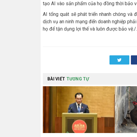
tạo AI vào sản phẩm của họ đồng thời bảo vệ 
AI tổng quát sẽ phát triển nhanh chóng và đ
dịch vụ an ninh mạng đến doanh nghiệp phải 
họ để tận dụng lợi thế và luôn được bảo vệ./.
Twitter
BÀI VIẾT
TƯƠNG TỰ