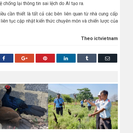
chống lại thông tin sai lệch do AI tạo ra.
iều cần thiết là tất cả các bên liên quan từ nhà cung cấp
liên tục cập nhật kiến thức chuyên môn và chiến lược của
Theo ictvietnam
Facebook
Google+
Pinterest
LinkedIn
Tumblr
Email