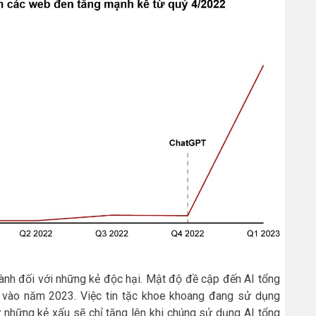
hành đối với những kẻ độc hại. Mật độ đề cập đến AI tổng
 vào năm 2023. Việc tin tặc khoe khoang đang sử dụng
 những kẻ xấu sẽ chỉ tăng lên khi chúng sử dụng AI tổng