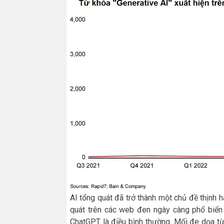
AI tổng quát đã trở thành một chủ đề thịnh 
quát trên các web đen ngày càng phổ biến
ChatGPT là điều bình thường. Mối đe dọa từ