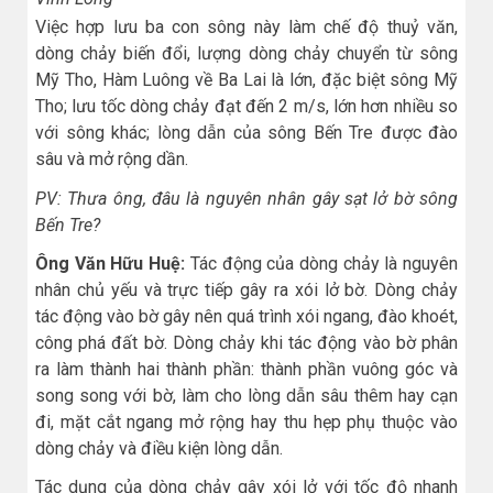
Việc hợp lưu ba con sông này làm chế độ thuỷ văn,
dòng chảy biến đổi, lượng dòng chảy chuyển từ sông
Mỹ Tho, Hàm Luông về Ba Lai là lớn, đặc biệt sông Mỹ
Tho; lưu tốc dòng chảy đạt đến 2 m/s, lớn hơn nhiều so
với sông khác; lòng dẫn của sông Bến Tre được đào
sâu và mở rộng dần.
PV: Thưa ông, đâu là nguyên nhân gây sạt lở bờ sông
Bến Tre?
Ông Văn Hữu Huệ:
Tác động của dòng chảy là nguyên
nhân chủ yếu và trực tiếp gây ra xói lở bờ. Dòng chảy
tác động vào bờ gây nên quá trình xói ngang, đào khoét,
công phá đất bờ. Dòng chảy khi tác động vào bờ phân
ra làm thành hai thành phần: thành phần vuông góc và
song song với bờ, làm cho lòng dẫn sâu thêm hay cạn
đi, mặt cắt ngang mở rộng hay thu hẹp phụ thuộc vào
dòng chảy và điều kiện lòng dẫn.
Tác dụng của dòng chảy gây xói lở với tốc độ nhanh