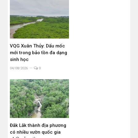
VQG Xuân Thủy: Dấu mốc
mới trong bảo tồn đa dạng
sinh học
04/08/2026
0
Đắk Lắk thành địa phương
có nhiều vườn quốc gia