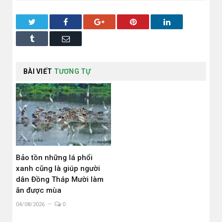
Twitter
Facebook
Google+
Pinterest
LinkedIn
Tumblr
Email
BÀI VIẾT
TƯƠNG TỰ
Bảo tồn những lá phổi
xanh cũng là giúp người
dân Đồng Tháp Mười làm
ăn được mùa
04/08/2026
0