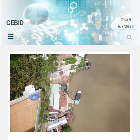
Thứ 5
CEBID
6/8/2026