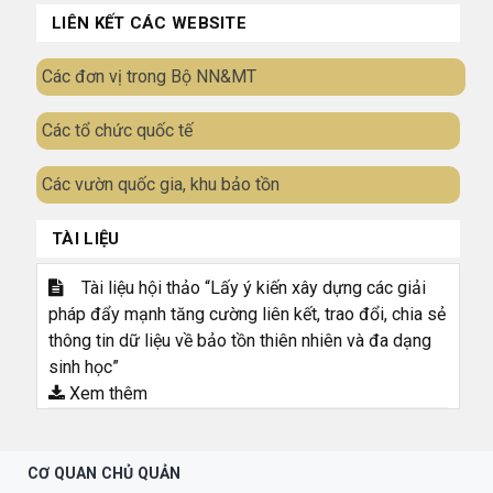
LIÊN KẾT CÁC WEBSITE
Các đơn vị trong Bộ NN&MT
Các tổ chức quốc tế
Các vườn quốc gia, khu bảo tồn
TÀI LIỆU
Tài liệu hội thảo “Lấy ý kiến xây dựng các giải
pháp đẩy mạnh tăng cường liên kết, trao đổi, chia sẻ
thông tin dữ liệu về bảo tồn thiên nhiên và đa dạng
sinh học”
Xem thêm
CƠ QUAN CHỦ QUẢN