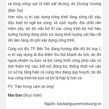
và lòng sông sạt lở tiến sát đường An Dương Vương
(Bến Tre)
Hơn nữa, vị trí xây dựng công trình lòng sông rất sâu,
đặc biệt từ ngã ba sông về cuối tuyến, địa chất nền
mềm yếu, do đó nếu bố trí các công trình kè mỏ hàn,
tường hướng dòng phải sử dụng khối lượng vật liệu rất
lớn làm tăng chi phí xây dựng công trình.
Cùng với đó, TP. Bến Tre đang hướng đến đô thị loại I,
vị trí xây dựng là địa điểm thu hút khách du lịch, do đó
ngoài nhiệm vụ bảo vệ bờ, công trình cũng phải cần có
tính thẩm mỹ cao, kết nối đồng bộ, thống nhất với các
cơ sở hạ tầng hiện có cũng như đang quy hoạch, do đó
loại công trình kè bảo vệ bờ là hợp lý hơn cả.
PV: Trân trọng cảm ơn ông!
Mai Đan
(
thực hiện
)
Nguồn: baotainguyenmoitruong.vn