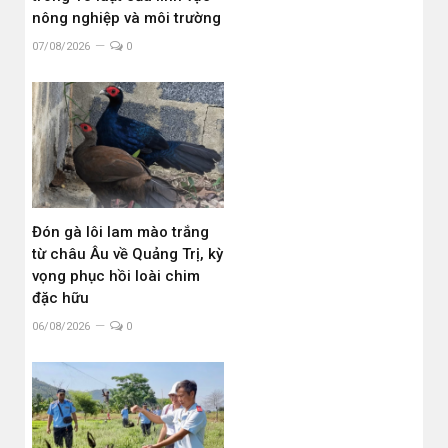
nông nghiệp và môi trường
07/08/2026
0
Đón gà lôi lam mào trắng
từ châu Âu về Quảng Trị, kỳ
vọng phục hồi loài chim
đặc hữu
06/08/2026
0