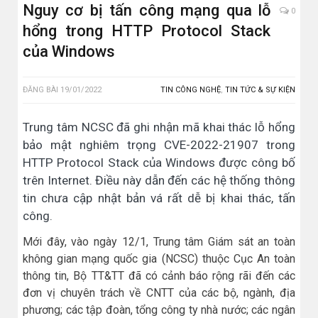
Nguy cơ bị tấn công mạng qua lỗ
0
hổng trong HTTP Protocol Stack
của Windows
ĐĂNG BÀI
19/01/2022
TIN CÔNG NGHỆ
,
TIN TỨC & SỰ KIỆN
Trung tâm NCSC đã ghi nhận mã khai thác lỗ hổng
bảo mật nghiêm trọng CVE-2022-21907 trong
HTTP Protocol Stack của Windows được công bố
trên Internet. Điều này dẫn đến các hệ thống thông
tin chưa cập nhật bản vá rất dễ bị khai thác, tấn
công.
Mới đây, vào ngày 12/1, Trung tâm Giám sát an toàn
không gian mạng quốc gia (NCSC) thuộc Cục An toàn
thông tin, Bộ TT&TT đã có cảnh báo rộng rãi đến các
đơn vị chuyên trách về CNTT của các bộ, ngành, địa
phương; các tập đoàn, tổng công ty nhà nước; các ngân