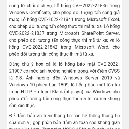
công từ chối dịch vụ; Lỗ hổng CVE-2022-21836 trong
Windows Certificate, cho phép đối tượng tấn công giả
mạo; Lỗ hổng CVE-2022-21841 trong Microsoft Excel,
cho phép đối tượng tấn công thực thi mã từ xa; Lỗ hổng
CVE-2022-21837 trong Microsoft SharePoint Server,
cho phép đối tượng tấn công thực thi mã từ xa; và lỗ
hổng CVE-2022-21842 trong Microsoft Word, cho
phép đối tượng tấn công thực thi mã từ xa.
Đáng chú ý hơn cả là lỗ hổng bảo mật CVE-2022-
21907 có mức ảnh hưởng nghiêm trọng, với điểm CVSS
là 9.8. Ảnh hưởng đến Windows Server 2019 và
Windows 10 phiên bản 1809, lỗ hổng bảo mật tồn tại
trong HTTP Protocol Stack (http.sys) của Windows cho
phép đối tượng tấn công thực thi mã từ xa mà không
cần xác thực.
Để đảm bảo an toàn thông tin cho hệ thống thông tin
của đơn vị, góp phần bảo đảm an toàn cho không gian