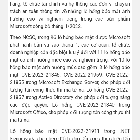
hàng, tổ chức tài chính và hệ thống các đơn vị chuyên
trách an toàn thông tin về những lỗ hổng bảo mật ảnh
hưởng cao và nghiêm trọng trong các sản phẩm
Microsoft công bố tháng 1/2022.
Theo NCSC, trong 96 lỗ hổng bảo mật được Microsoft
phát hành bản vá vào tháng 1, các cơ quan, tổ chức,
doanh nghiệp cần đặc biệt lưu ý đối với 11 lỗ hổng bảo
mật có ảnh hưởng mức cao và nghiêm trọng, với 10 lỗ
hổng bảo mật ảnh hưởng mức cao gồm: 3 lỗ hổng bảo
mật CVE-2022-21846, CVE-2022-21969, CVE-2022-
21855 trong Microsoft Exchange Server, cho phép đối
tượng tấn công thực thi mã từ xa; Lỗ hổng CVE-2022-
21857 trong Active Directory cho phép đối tượng nâng
cao đặc quyền; Lỗ hổng CVE-2022-21840 trong
Microsoft Office, cho phép đối tượng tấn công thực thi
mã từ xa;
Lỗ hổng bảo mật CVE-2022-21911 trong .NET
Framework, cho phép đối tượng tấn công thực hiện tấn