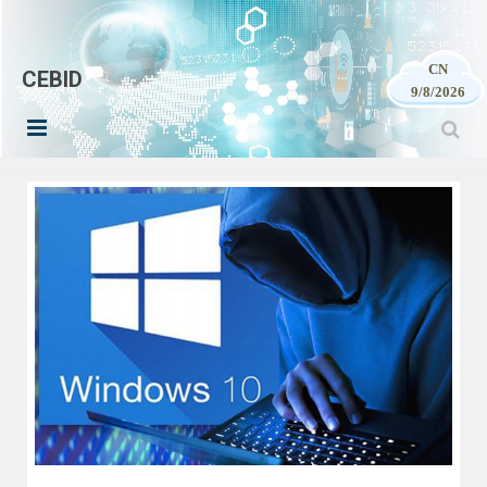
CN
CEBID
9/8/2026