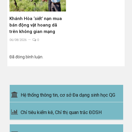
Khánh Hòa ‘siết’ nạn mua
bán động vật hoang dã
trên không gian mạng
06/08/2026
0
Đã đóng bình luận.
Hệ thống thông tin, cơ sở Đa dạng sinh học QG
Chỉ tiêu kiểm kê, Chỉ thị quan trắc ĐDSH