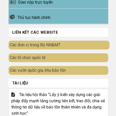
Giao nộp trực tuyến
Thủ tục hành chính
LIÊN KẾT CÁC WEBSITE
Các đơn vị trong Bộ NN&MT
Các tổ chức quốc tế
Các vườn quốc gia, khu bảo tồn
TÀI LIỆU
Tài liệu hội thảo “Lấy ý kiến xây dựng các giải
pháp đẩy mạnh tăng cường liên kết, trao đổi, chia sẻ
thông tin dữ liệu về bảo tồn thiên nhiên và đa dạng
sinh học”