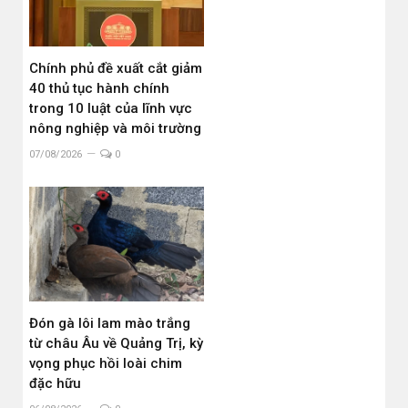
Chính phủ đề xuất cắt giảm
40 thủ tục hành chính
trong 10 luật của lĩnh vực
nông nghiệp và môi trường
07/08/2026
0
Đón gà lôi lam mào trắng
từ châu Âu về Quảng Trị, kỳ
vọng phục hồi loài chim
đặc hữu