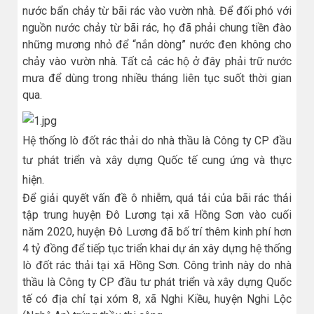
nước bẩn chảy từ bãi rác vào vườn nhà. Để đối phó với
nguồn nước chảy từ bãi rác, họ đã phải chung tiền đào
những mương nhỏ để “nắn dòng” nước đen không cho
chảy vào vườn nhà. Tất cả các hộ ở đây phải trữ nước
mưa để dùng trong nhiều tháng liên tục suốt thời gian
qua.
Hệ thống lò đốt rác thải do nhà thầu là Công ty CP đầu
tư phát triển và xây dựng Quốc tế cung ứng và thực
hiện.
Để giải quyết vấn đề ô nhiễm, quá tải của bãi rác thải
tập trung huyện Đô Lương tại xã Hồng Sơn vào cuối
năm 2020, huyện Đô Lương đã bố trí thêm kinh phí hơn
4 tỷ đồng để tiếp tục triển khai dự án xây dựng hệ thống
lò đốt rác thải tại xã Hồng Sơn. Công trình này do nhà
thầu là Công ty CP đầu tư phát triển và xây dựng Quốc
tế có địa chỉ tại xóm 8, xã Nghi Kiều, huyện Nghi Lộc