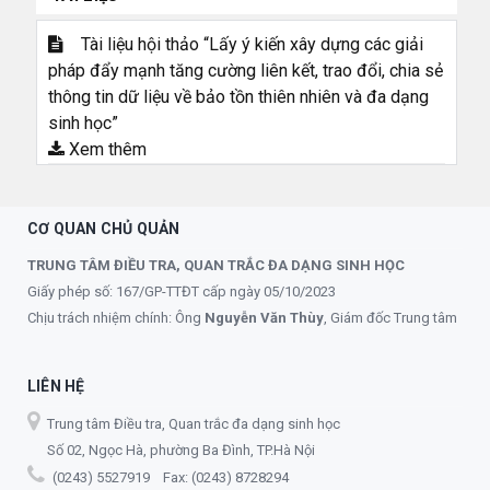
Tài liệu hội thảo “Lấy ý kiến xây dựng các giải
pháp đẩy mạnh tăng cường liên kết, trao đổi, chia sẻ
thông tin dữ liệu về bảo tồn thiên nhiên và đa dạng
sinh học”
Xem thêm
CƠ QUAN CHỦ QUẢN
TRUNG TÂM ĐIỀU TRA, QUAN TRẮC ĐA DẠNG SINH HỌC
Giấy phép số: 167/GP-TTĐT cấp ngày 05/10/2023
Chịu trách nhiệm chính: Ông
Nguyễn Văn Thùy
, Giám đốc Trung tâm
LIÊN HỆ
Trung tâm Điều tra, Quan trắc đa dạng sinh học
Số 02, Ngọc Hà, phường Ba Đình, TP.Hà Nội
(0243) 5527919 Fax: (0243) 8728294