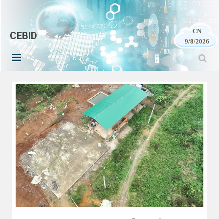
CN
CEBID
9/8/2026