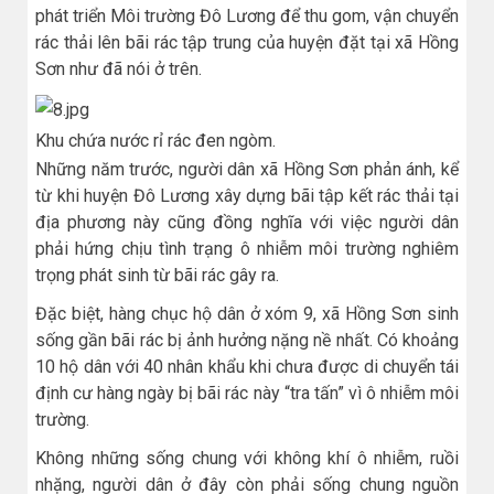
phát triển Môi trường Đô Lương để thu gom, vận chuyển
rác thải lên bãi rác tập trung của huyện đặt tại xã Hồng
Sơn như đã nói ở trên.
Khu chứa nước rỉ rác đen ngòm.
Những năm trước, người dân xã Hồng Sơn phản ánh, kể
từ khi huyện Đô Lương xây dựng bãi tập kết rác thải tại
địa phương này cũng đồng nghĩa với việc người dân
phải hứng chịu tình trạng ô nhiễm môi trường nghiêm
trọng phát sinh từ bãi rác gây ra.
Đặc biệt, hàng chục hộ dân ở xóm 9, xã Hồng Sơn sinh
sống gần bãi rác bị ảnh hưởng nặng nề nhất. Có khoảng
10 hộ dân với 40 nhân khẩu khi chưa được di chuyển tái
định cư hàng ngày bị bãi rác này “tra tấn” vì ô nhiễm môi
trường.
Không những sống chung với không khí ô nhiễm, ruồi
nhặng, người dân ở đây còn phải sống chung nguồn