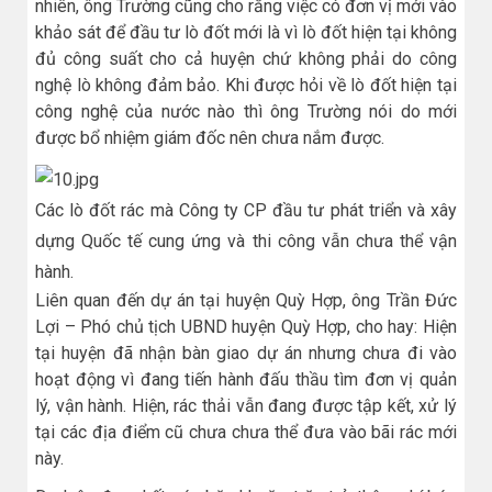
nhiên, ông Trường cũng cho rằng việc có đơn vị mới vào
khảo sát để đầu tư lò đốt mới là vì lò đốt hiện tại không
đủ công suất cho cả huyện chứ không phải do công
nghệ lò không đảm bảo. Khi được hỏi về lò đốt hiện tại
công nghệ của nước nào thì ông Trường nói do mới
được bổ nhiệm giám đốc nên chưa nắm được.
Các lò đốt rác mà Công ty CP đầu tư phát triển và xây
dựng Quốc tế cung ứng và thi công vẫn chưa thể vận
hành.
Liên quan đến dự án tại huyện Quỳ Hợp, ông Trần Đức
Lợi – Phó chủ tịch UBND huyện Quỳ Hợp, cho hay: Hiện
tại huyện đã nhận bàn giao dự án nhưng chưa đi vào
hoạt động vì đang tiến hành đấu thầu tìm đơn vị quản
lý, vận hành. Hiện, rác thải vẫn đang được tập kết, xử lý
tại các địa điểm cũ chưa chưa thể đưa vào bãi rác mới
này.