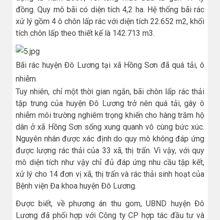
đồng. Quy mô bãi có diện tích 4,2 ha. Hệ thống bãi rác
xử lý gồm 4 ô chôn lấp rác với diện tích 22.652 m2, khối
tích chôn lấp theo thiết kế là 142.713 m3.
Bãi rác huyện Đô Lương tại xã Hồng Sơn đã quá tải, ô
nhiễm.
Tuy nhiên, chỉ một thời gian ngắn, bãi chôn lấp rác thải
tập trung của huyện Đô Lương trở nên quá tải, gây ô
nhiễm môi trường nghiêm trọng khiến cho hàng trăm hộ
dân ở xã Hồng Sơn sống xung quanh vô cùng bức xúc.
Nguyên nhân được xác định do quy mô không đáp ứng
được lượng rác thải của 33 xã, thị trấn. Vì vậy, với quy
mô diện tích như vậy chỉ đủ đáp ứng nhu cầu tập kết,
xử lý cho 14 đơn vị xã, thị trấn và rác thải sinh hoạt của
Bệnh viện Đa khoa huyện Đô Lương.
Được biết, về phương án thu gom, UBND huyện Đô
Lương đã phối hợp với Công ty CP hợp tác đầu tư và