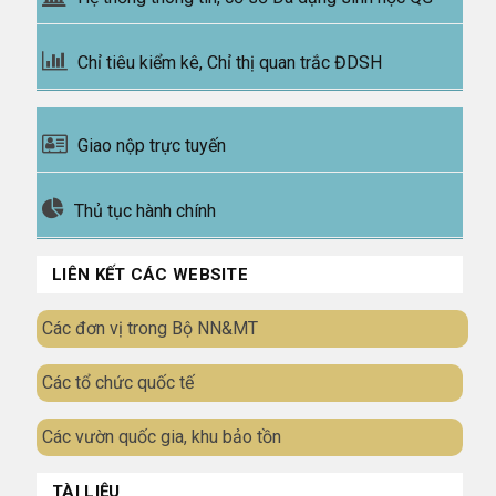
Chỉ tiêu kiểm kê, Chỉ thị quan trắc ĐDSH
Giao nộp trực tuyến
Thủ tục hành chính
LIÊN KẾT CÁC WEBSITE
Các đơn vị trong Bộ NN&MT
Các tổ chức quốc tế
Các vườn quốc gia, khu bảo tồn
TÀI LIỆU