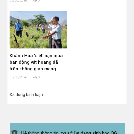
06/08/2026
0
Khánh Hòa ‘siết’ nạn mua
bán động vật hoang dã
trên không gian mạng
06/08/2026
0
Đã đóng bình luận.
Hệ thống thông tin, cơ sở Đa dạng sinh học QG