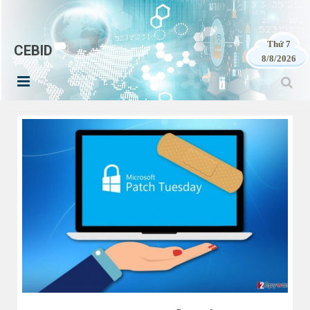
Thứ 7
CEBID
8/8/2026