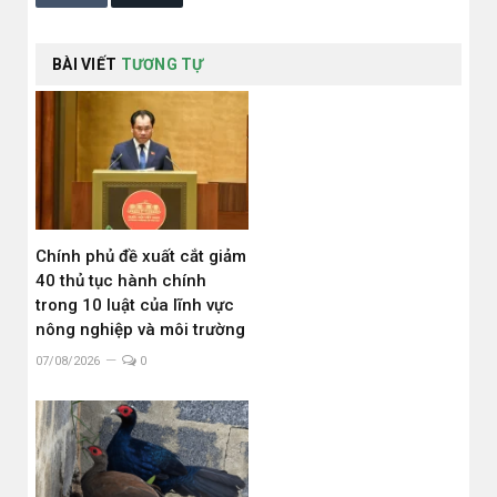
BÀI VIẾT
TƯƠNG TỰ
Chính phủ đề xuất cắt giảm
40 thủ tục hành chính
trong 10 luật của lĩnh vực
nông nghiệp và môi trường
07/08/2026
0