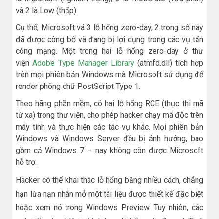
và 2 là Low (thấp).
Cụ thể, Microsoft vá 3 lỗ hổng zero-day, 2 trong số này
đã được công bố và đang bị lợi dụng trong các vụ tấn
công mạng. Một trong hai lỗ hổng zero-day ở thư
viện
Adobe Type Manager Library
(atmfd.dll) tích hợp
trên mọi phiên bản Windows mà Microsoft sử dụng để
render phông chữ PostScript Type 1.
Theo hãng phần mềm, có hai lỗ hổng RCE (thực thi mã
từ xa) trong thư viện, cho phép hacker chạy mã độc trên
máy tính và thực hiện các tác vụ khác. Mọi phiên bản
Windows và Windows Server đều bị ảnh hưởng, bao
gồm cả Windows 7 – nay không còn được Microsoft
hỗ trợ.
Hacker có thể khai thác lỗ hổng bằng nhiều cách, chẳng
hạn lừa nạn nhân mở một tài liệu được thiết kế đặc biệt
hoặc xem nó trong Windows Preview. Tuy nhiên, các