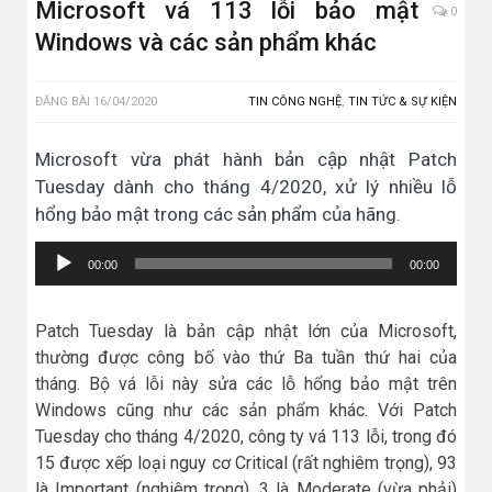
Microsoft vá 113 lỗi bảo mật
0
Windows và các sản phẩm khác
ĐĂNG BÀI
16/04/2020
TIN CÔNG NGHỆ
,
TIN TỨC & SỰ KIỆN
Microsoft vừa phát hành bản cập nhật Patch
Tuesday dành cho tháng 4/2020, xử lý nhiều lỗ
hổng bảo mật trong các sản phẩm của hãng.
Trình
00:00
00:00
chơi
Audio
Patch Tuesday là bản cập nhật lớn của Microsoft,
thường được công bố vào thứ Ba tuần thứ hai của
tháng. Bộ vá lỗi này sửa các lỗ hổng bảo mật trên
Windows cũng như các sản phẩm khác. Với Patch
Tuesday cho tháng 4/2020, công ty vá 113 lỗi, trong đó
15 được xếp loại nguy cơ Critical (rất nghiêm trọng), 93
là Important (nghiêm trọng), 3 là Moderate (vừa phải)