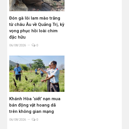
Đón gà lôi lam mào trắng
từ châu Âu về Quảng Trị, kỳ
vọng phục hồi loài chim
đặc hữu
06/08/2026
0
Khánh Hòa ‘siết’ nạn mua
bán động vật hoang dã
trên không gian mạng
06/08/2026
0