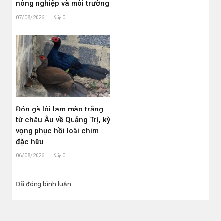
nông nghiệp và môi trường
07/08/2026
0
Đón gà lôi lam mào trắng
từ châu Âu về Quảng Trị, kỳ
vọng phục hồi loài chim
đặc hữu
06/08/2026
0
Đã đóng bình luận.