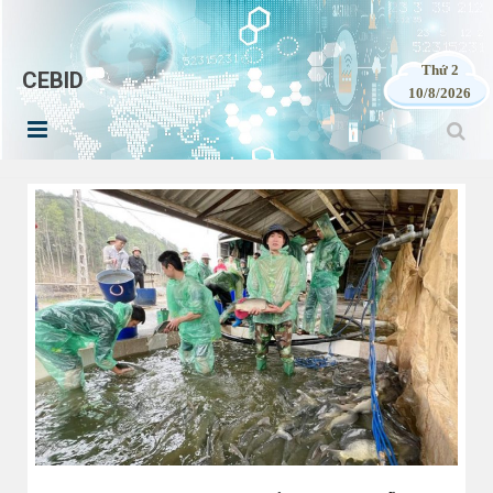
Thứ 2
CEBID
10/8/2026