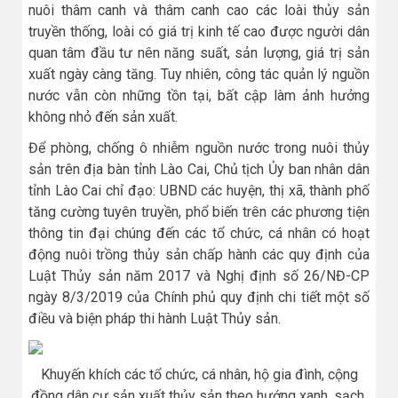
nuôi thâm canh và thâm canh cao các loài thủy sản
truyền thống, loài có giá trị kinh tế cao được người dân
quan tâm đầu tư nên năng suất, sản lượng, giá trị sản
xuất ngày càng tăng. Tuy nhiên, công tác quản lý nguồn
nước vẫn còn những tồn tại, bất cập làm ảnh hưởng
không nhỏ đến sản xuất.
Để phòng, chống ô nhiễm nguồn nước trong nuôi thủy
sản trên địa bàn tỉnh Lào Cai, Chủ tịch Ủy ban nhân dân
tỉnh Lào Cai chỉ đạo: UBND các huyện, thị xã, thành phố
tăng cường tuyên truyền, phổ biến trên các phương tiện
thông tin đại chúng đến các tổ chức, cá nhân có hoạt
động nuôi trồng thủy sản chấp hành các quy định của
Luật Thủy sản năm 2017 và Nghị định số 26/NĐ-CP
ngày 8/3/2019 của Chính phủ quy định chi tiết một số
điều và biện pháp thi hành Luật Thủy sản.
Khuyến khích các tổ chức, cá nhân, hộ gia đình, cộng
đồng dân cư sản xuất thủy sản theo hướng xanh, sạch,