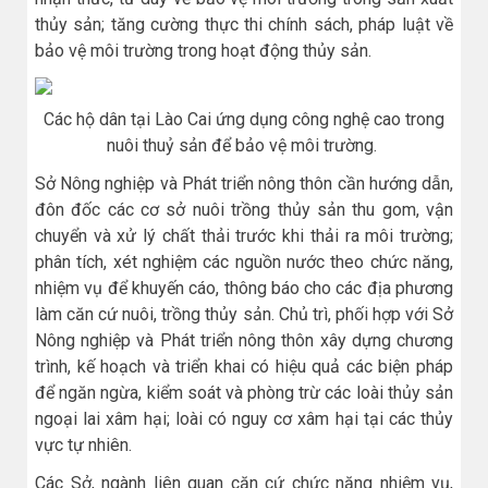
thủy sản; tăng cường thực thi chính sách, pháp luật về
bảo vệ môi trường trong hoạt động thủy sản.
Các hộ dân tại Lào Cai ứng dụng công nghệ cao trong
nuôi thuỷ sản để bảo vệ môi trường.
Sở Nông nghiệp và Phát triển nông thôn cần hướng dẫn,
đôn đốc các cơ sở nuôi trồng thủy sản thu gom, vận
chuyển và xử lý chất thải trước khi thải ra môi trường;
phân tích, xét nghiệm các nguồn nước theo chức năng,
nhiệm vụ để khuyến cáo, thông báo cho các địa phương
làm căn cứ nuôi, trồng thủy sản. Chủ trì, phối hợp với Sở
Nông nghiệp và Phát triển nông thôn xây dựng chương
trình, kế hoạch và triển khai có hiệu quả các biện pháp
để ngăn ngừa, kiểm soát và phòng trừ các loài thủy sản
ngoại lai xâm hại; loài có nguy cơ xâm hại tại các thủy
vực tự nhiên.
Các Sở, ngành liên quan căn cứ chức năng nhiệm vụ,