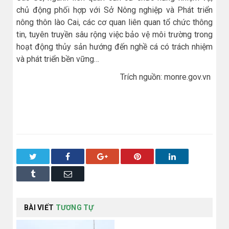
chủ động phối hợp với Sở Nông nghiệp và Phát triển
nông thôn lào Cai, các cơ quan liên quan tổ chức thông
tin, tuyên truyền sâu rộng việc bảo vệ môi trường trong
hoạt động thủy sản hướng đến nghề cá có trách nhiệm
và phát triển bền vững…
Trích nguồn: monre.gov.vn
Twitter
Facebook
Google+
Pinterest
LinkedIn
Tumblr
Email
BÀI VIẾT
TƯƠNG TỰ