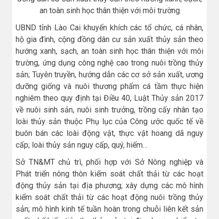
an toàn sinh học thân thiện với môi trường
UBND tỉnh Lào Cai khuyến khích các tổ chức, cá nhân,
hộ gia đình, cộng đồng dân cư sản xuất thủy sản theo
hướng xanh, sạch, an toàn sinh học thân thiện với môi
trường, ứng dụng công nghệ cao trong nuôi trồng thủy
sản; Tuyên truyền, hướng dẫn các cơ sở sản xuất, ương
dưỡng giống và nuôi thương phẩm cá tầm thực hiện
nghiêm theo quy định tại Điều 40, Luật Thủy sản 2017
về nuôi sinh sản, nuôi sinh trưởng, trồng cấy nhân tạo
loài thủy sản thuộc Phụ lục của Công ước quốc tế về
buôn bán các loài động vật, thực vật hoang dã nguy
cấp; loài thủy sản nguy cấp, quý, hiếm…
Sở TN&MT chủ trì, phối hợp với Sở Nông nghiệp và
Phát triển nông thôn kiểm soát chất thải từ các hoạt
động thủy sản tại địa phương; xây dựng các mô hình
kiểm soát chất thải từ các hoạt động nuôi trồng thủy
sản; mô hình kinh tế tuần hoàn trong chuỗi liên kết sản