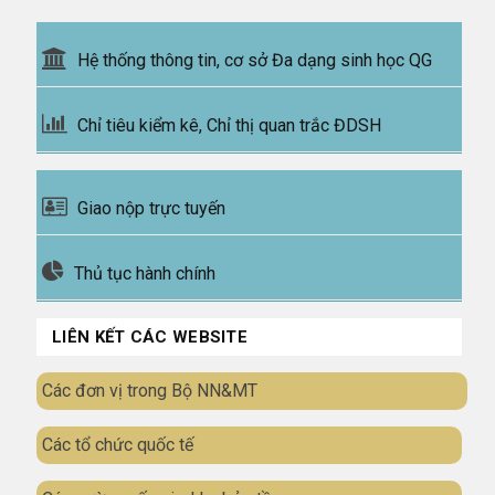
Hệ thống thông tin, cơ sở Đa dạng sinh học QG
Chỉ tiêu kiểm kê, Chỉ thị quan trắc ĐDSH
Giao nộp trực tuyến
Thủ tục hành chính
LIÊN KẾT CÁC WEBSITE
Các đơn vị trong Bộ NN&MT
Các tổ chức quốc tế