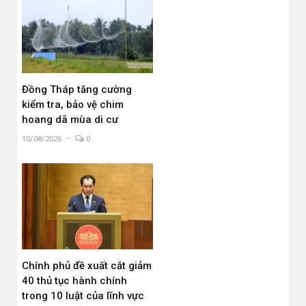
Đồng Tháp tăng cường
kiểm tra, bảo vệ chim
hoang dã mùa di cư
10/08/2026
0
Chính phủ đề xuất cắt giảm
40 thủ tục hành chính
trong 10 luật của lĩnh vực