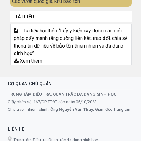
Các vườn quốc gia, khu bảo tồn
TÀI LIỆU
Tài liệu hội thảo “Lấy ý kiến xây dựng các giải
pháp đẩy mạnh tăng cường liên kết, trao đổi, chia sẻ
thông tin dữ liệu về bảo tồn thiên nhiên và đa dạng
sinh học”
Xem thêm
CƠ QUAN CHỦ QUẢN
TRUNG TÂM ĐIỀU TRA, QUAN TRẮC ĐA DẠNG SINH HỌC
Giấy phép số: 167/GP-TTĐT cấp ngày 05/10/2023
Chịu trách nhiệm chính: Ông
Nguyễn Văn Thùy
, Giám đốc Trung tâm
LIÊN HỆ
Trung tâm Điều tra, Quan trắc đa dạng sinh học