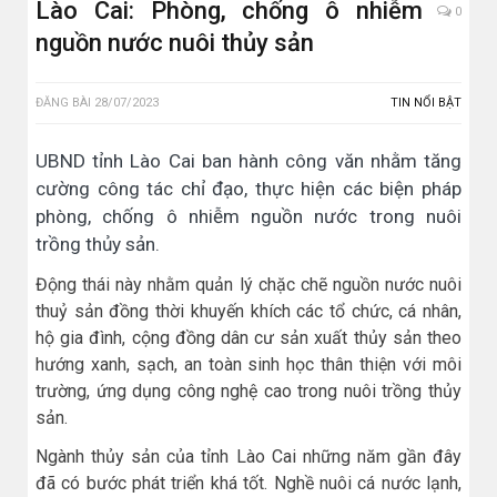
Lào Cai: Phòng, chống ô nhiễm
0
nguồn nước nuôi thủy sản
ĐĂNG BÀI
28/07/2023
TIN NỔI BẬT
UBND tỉnh Lào Cai ban hành công văn nhằm tăng
cường công tác chỉ đạo, thực hiện các biện pháp
phòng, chống ô nhiễm nguồn nước trong nuôi
trồng thủy sản.
Động thái này nhằm quản lý chặc chẽ nguồn nước nuôi
thuỷ sản đồng thời khuyến khích các tổ chức, cá nhân,
hộ gia đình, cộng đồng dân cư sản xuất thủy sản theo
hướng xanh, sạch, an toàn sinh học thân thiện với môi
trường, ứng dụng công nghệ cao trong nuôi trồng thủy
sản.
Ngành thủy sản của tỉnh Lào Cai những năm gần đây
đã có bước phát triển khá tốt. Nghề nuôi cá nước lạnh,