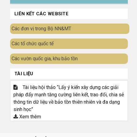
LIÊN KẾT CÁC WEBSITE
Các đơn vị trong Bộ NN&MT
Các tổ chức quốc tế
Các vườn quốc gia, khu bảo tồn
TÀI LIỆU
Tài liệu hội thảo “Lấy ý kiến xây dựng các giải
pháp đẩy mạnh tăng cường liên kết, trao đổi, chia sẻ
thông tin dữ liệu về bảo tồn thiên nhiên và đa dạng
sinh học”
Xem thêm