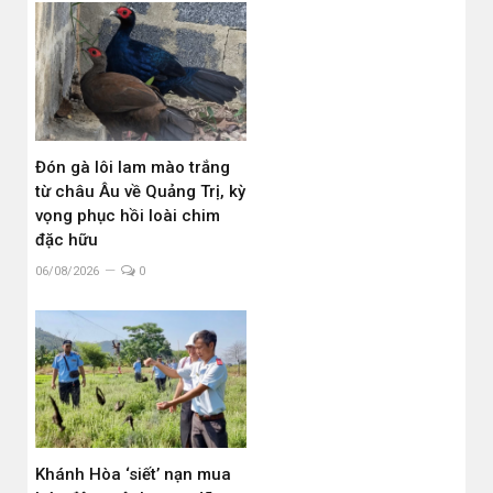
Đón gà lôi lam mào trắng
từ châu Âu về Quảng Trị, kỳ
vọng phục hồi loài chim
đặc hữu
06/08/2026
0
Khánh Hòa ‘siết’ nạn mua