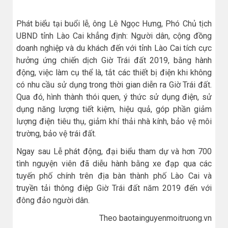
Phát biểu tại buổi lễ, ông Lê Ngọc Hưng, Phó Chủ tịch
UBND tỉnh Lào Cai khẳng định: Người dân, cộng đồng
doanh nghiệp và du khách đến với tỉnh Lào Cai tích cực
hưởng ứng chiến dịch Giờ Trái đất 2019, bằng hành
động, việc làm cụ thể là, tắt các thiết bị điện khi không
có nhu cầu sử dụng trong thời gian diễn ra Giờ Trái đất.
Qua đó, hình thành thói quen, ý thức sử dụng điện, sử
dụng năng lượng tiết kiệm, hiệu quả, góp phần giảm
lượng điện tiêu thụ, giảm khí thải nhà kính, bảo vệ môi
trường, bảo vệ trái đất.
Ngay sau Lễ phát động, đại biểu tham dự và hơn 700
tình nguyện viên đã diễu hành bằng xe đạp qua các
tuyến phố chính trên địa bàn thành phố Lào Cai và
truyền tải thông điệp Giờ Trái đất năm 2019 đến với
đông đảo người dân.
Theo baotainguyenmoitruong.vn