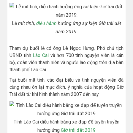
Lễ
mít tinh,
diễu hành
hưởng ứng sự kiện Giờ trái đất
năm 2019
.
Tham dự buổi lễ có ông Lê Ngọc Hưng, Phó chủ tịch
UBND tỉnh
Lào Cai
và hơn 700 tình nguyện viên là cán
bộ, đoàn viên thanh niên và người lao động trên địa bàn
thành phố Lào Cai.
Tại buổi mít tinh, các đại biểu và tình nguyện viên đã
cùng nhau ôn lại mục đích, ý nghĩa của hoạt động Giờ
Trái đất từ khi hình thành năm 2007 đến nay.
Tỉnh Lào Cai diễu hành bằng xe đạp để tuyên truyền
hưởng ứng
Giờ trái đất 2019