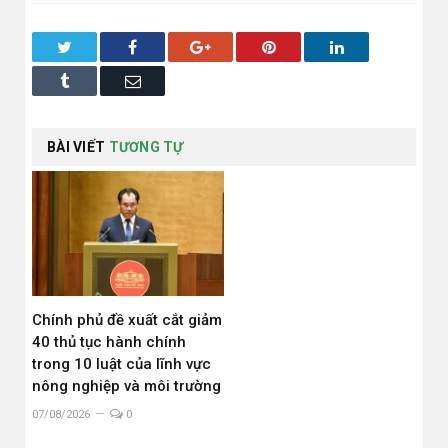
Twitter
Facebook
Google+
Pinterest
LinkedIn
Tumblr
Email
BÀI VIẾT
TƯƠNG TỰ
Chính phủ đề xuất cắt giảm
40 thủ tục hành chính
trong 10 luật của lĩnh vực
nông nghiệp và môi trường
07/08/2026
0