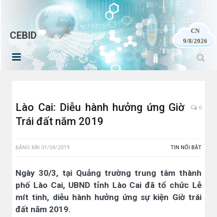
CN
CEBID
9/8/2026
Lào Cai: Diễu hành hưởng ứng Giờ
0
Trái đất năm 2019
ĐĂNG BÀI
01/04/2019
TIN NỔI BẬT
Ngày 30/3, tại Quảng trường trung tâm thành
phố Lào Cai, UBND tỉnh Lào Cai đã tổ chức Lễ
mít tinh, diễu hành hưởng ứng sự kiện Giờ trái
đất năm 2019.