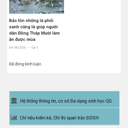
Bảo tồn những lá phổi
xanh cũng là giúp người
dân Đồng Tháp Mười làm
ăn được mùa
04/08/2026
0
Đã đóng bình luận.
Hệ thống thông tin, cơ sở Đa dạng sinh học QG
Chỉ tiêu kiểm kê, Chỉ thị quan trắc ĐDSH