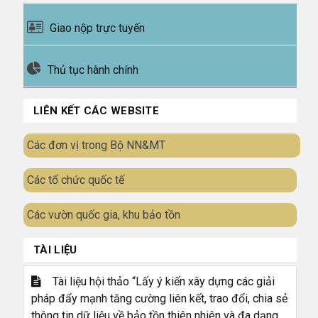
Giao nộp trực tuyến
Thủ tục hành chính
LIÊN KẾT CÁC WEBSITE
Các đơn vị trong Bộ NN&MT
Các tổ chức quốc tế
Các vườn quốc gia, khu bảo tồn
TÀI LIỆU
Tài liệu hội thảo “Lấy ý kiến xây dựng các giải
pháp đẩy mạnh tăng cường liên kết, trao đổi, chia sẻ
thông tin dữ liệu về bảo tồn thiên nhiên và đa dạng