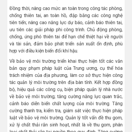
Đồng thời, nâng cao mức an toàn trong công tác phòng,
chống thiên tai, an toàn hồ, đập bằng các công nghệ
tiên tiến; nâng cao năng lực dự báo, cảnh báo thiên tai,
ưu tiên các giải pháp phi công trình. Chủ động phòng,
chống, ứng phó thiên tai để hạn chế thiệt hại về người
và tài sản, đảm bảo phát triển sản xuất ổn định, phù
hợp với điều kiện biến đổi khí hậu.
Về bảo vệ môi trường triển khai thực hiện tốt các văn
bản quy phạm pháp luật của Trung ương, cụ thể hóa
trách nhiệm của địa phương, làm cơ sở thực hiện công
tác quản lý môi trường trên địa bàn tỉnh. Kết hợp đồng
bộ, hiệu quả các công cụ, biện pháp quản lý nhà nước
về bảo vệ môi trường; tăng cường năng lực quan trắc,
cảnh báo diễn biến chất lượng của môi trường. Tăng
cường thanh tra, kiểm tra, giám sát việc thực hiện pháp
luật về bảo vệ môi trường. Quản lý tốt vấn đề thu gom,
xử lý chất thải rắn sinh hoạt, nhất là về thu gom, phân
loại chất thải rắn tại nguồn theo quy định. Tăng cường