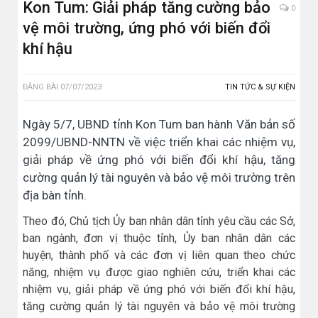
Kon Tum: Giải pháp tăng cường bảo
0
vệ môi trường, ứng phó với biến đổi
khí hậu
ĐĂNG BÀI
07/07/2023
TIN TỨC & SỰ KIỆN
Ngày 5/7, UBND tỉnh Kon Tum ban hành Văn bản số
2099/UBND-NNTN về việc triển khai các nhiệm vụ,
giải pháp về ứng phó với biến đổi khí hậu, tăng
cường quản lý tài nguyên và bảo vệ môi trường trên
địa bàn tỉnh.
Theo đó, Chủ tịch Ủy ban nhân dân tỉnh yêu cầu các Sở,
ban ngành, đơn vị thuộc tỉnh, Ủy ban nhân dân các
huyện, thành phố và các đơn vị liên quan theo chức
năng, nhiệm vụ được giao nghiên cứu, triển khai các
nhiệm vụ, giải pháp về ứng phó với biến đổi khí hậu,
tăng cường quản lý tài nguyên và bảo vệ môi trường