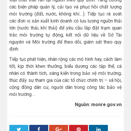
các biện pháp quản lý, cải tạo và phục hồi chất lượng
môi trường (đất, nước, không khí….). Tiếp tục rà soát
các đơn vị sản xuất kinh doanh có lưu lượng nguồn thải
lớn (nước thải, khí thải) để yêu cầu lắp đặt trạm quan
trắc môi trường tự động, kết nối dữ liệu về Sở Tài
nguyên và Môi trường để theo dõi, giám sát theo quy
định.
Tiếp tục phát hiện, nhân rộng các mô hình hay, cách làm
tốt, kịp thời khen thưởng, biểu dương các tập thể, cá
nhân có thành tích, sáng kiến trong bảo vệ môi trường;
thúc đẩy sự tham gia của các tổ chức chính trị – xã hội,
cộng đồng dân cư, người dân trong công tác bảo vệ
môi trường….
Nguồn: monre.gov.vn
Twitter
Facebook
Google+
Pinterest
LinkedIn