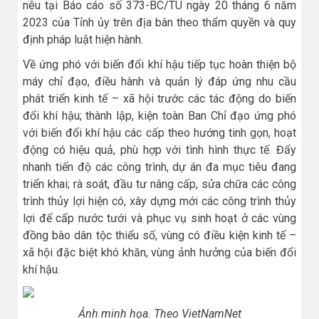
nêu tại Báo cáo số 373-BC/TU ngày 20 tháng 6 năm
2023 của Tỉnh ủy trên địa bàn theo thẩm quyền và quy
định pháp luật hiện hành.
Về ứng phó với biến đổi khí hậu tiếp tục hoàn thiện bộ
máy chỉ đạo, điều hành và quản lý đáp ứng nhu cầu
phát triển kinh tế – xã hội trước các tác động do biến
đổi khí hậu; thành lập, kiện toàn Ban Chỉ đạo ứng phó
với biến đổi khí hậu các cấp theo hướng tinh gọn, hoạt
động có hiệu quả, phù hợp với tình hình thực tế. Đẩy
nhanh tiến độ các công trình, dự án đa mục tiêu đang
triển khai; rà soát, đầu tư nâng cấp, sửa chữa các công
trình thủy lợi hiện có, xây dựng mới các công trình thủy
lợi để cấp nước tưới và phục vụ sinh hoạt ở các vùng
đồng bào dân tộc thiểu số, vùng có điều kiện kinh tế –
xã hội đặc biệt khó khăn, vùng ảnh hưởng của biến đổi
khí hậu.
Ảnh minh họa. Theo VietNamNet