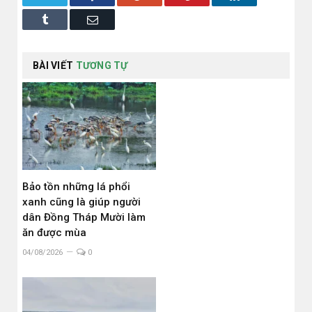
Tumblr
Email
BÀI VIẾT
TƯƠNG TỰ
Bảo tồn những lá phổi
xanh cũng là giúp người
dân Đồng Tháp Mười làm
ăn được mùa
04/08/2026
0