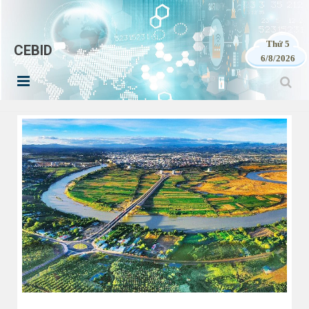
Thứ 5
CEBID
6/8/2026