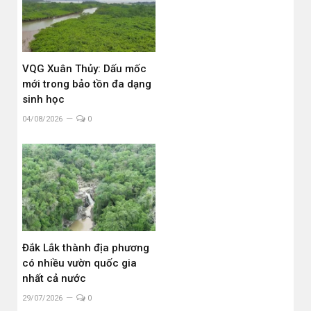
VQG Xuân Thủy: Dấu mốc
mới trong bảo tồn đa dạng
sinh học
04/08/2026
0
Đắk Lắk thành địa phương
có nhiều vườn quốc gia
nhất cả nước
29/07/2026
0