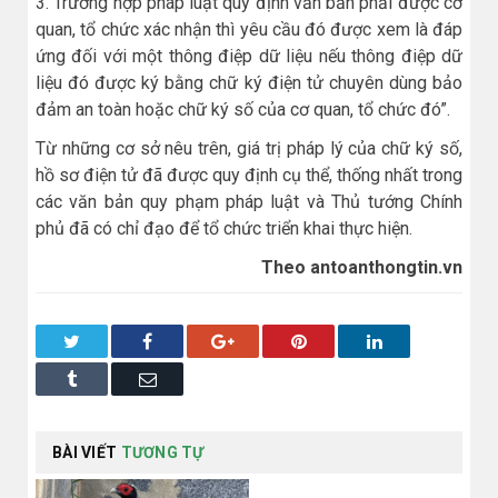
3. Trường hợp pháp luật quy định văn bản phải được cơ
quan, tổ chức xác nhận thì yêu cầu đó được xem là đáp
ứng đối với một thông điệp dữ liệu nếu thông điệp dữ
liệu đó được ký bằng chữ ký điện tử chuyên dùng bảo
đảm an toàn hoặc chữ ký số của cơ quan, tổ chức đó”.
Từ những cơ sở nêu trên, giá trị pháp lý của chữ ký số,
hồ sơ điện tử đã được quy định cụ thể, thống nhất trong
các văn bản quy phạm pháp luật và Thủ tướng Chính
phủ đã có chỉ đạo để tổ chức triển khai thực hiện.
Theo antoanthongtin.vn
Twitter
Facebook
Google+
Pinterest
LinkedIn
Tumblr
Email
BÀI VIẾT
TƯƠNG TỰ