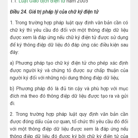
1.1.
Luật Giao dịch điện tử
năm 2005
Điều 24. Giá trị pháp lý của chữ ký điện tử
1. Trong trường hợp pháp luật quy định văn bản cần có
chữ ký thì yêu cầu đó đối với một thông điệp dữ liệu
được xem là đáp ứng nếu chữ ký điện tử được sử dụng
để ký thông điệp dữ liệu đó đáp ứng các điều kiện sau
đây:
a) Phương pháp tạo chữ ký điện tử cho phép xác định
được người ký và chứng tỏ được sự chấp thuận của
người ký đối với những nội dung thông điệp dữ liệu;
b) Phương pháp đó là đủ tin cậy và phù hợp với mục
đích mà theo đó thông điệp dữ liệu được tạo ra và gửi
đi.
2. Trong trường hợp pháp luật quy định văn bản cần
được đóng dấu của cơ quan, tổ chức thì yêu cầu đó đối
với một thông điệp dữ liệu được xem là đáp ứng nếu
thông điệp dữ liệu đó được ký bởi chữ ký điện tử của