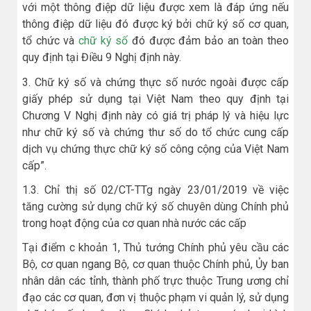
với một thông điệp dữ liệu được xem là đáp ứng nếu
thông điệp dữ liệu đó được ký bởi chữ ký số cơ quan,
tổ chức và
chữ ký số
đó được đảm bảo an toàn theo
quy định tại Điều 9 Nghị định này.
3. Chữ ký số và chứng thực số nước ngoài được cấp
giấy phép sử dụng tại Việt Nam theo quy định tại
Chương V Nghị định này có giá trị pháp lý và hiệu lực
như chữ ký số và chứng thư số do tổ chức cung cấp
dịch vụ chứng thực chữ ký số công cộng của Việt Nam
cấp”.
1.3. Chỉ thị số 02/CT-TTg ngày 23/01/2019 về việc
tăng cường sử dụng chữ ký số chuyên dùng Chính phủ
trong hoạt động của cơ quan nhà nước các cấp
Tại điểm c khoản 1, Thủ tướng Chính phủ yêu cầu các
Bộ, cơ quan ngang Bộ, cơ quan thuộc Chính phủ, Ủy ban
nhân dân các tỉnh, thành phố trực thuộc Trung ương chỉ
đạo các cơ quan, đơn vị thuộc phạm vi quản lý, sử dụng