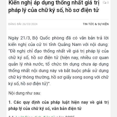
Kiến nghị áp dụng thống nhất giá trị
0
pháp lý của chữ ký số, hồ sơ điện tử
ĐĂNG BÀI
26/03/2024
TIN TỨC & SỰ KIỆN
Ngày 21/3, Bộ Quốc phòng đã có văn bản trả lời
kiến nghị của cử tri tỉnh Quảng Nam với nội dung:
“Đề nghị chỉ đạo thống nhất về giá trị pháp lý của
chữ ký số, hồ sơ điện tử (hiện nay, nhiều cơ quan
quản lý nhà nước, tổ chức tín dụng chưa áp dụng
thống nhất nội dung này và bắt buộc phải sử dụng
chữ ký thông thường, hồ sơ giấy song song với chữ
ký số, hồ sơ điện tử)”.
Nội dung như sau:
1. Các quy định của pháp luật hiện nay về giá trị
pháp lý của chữ ký số, văn bản điện tử