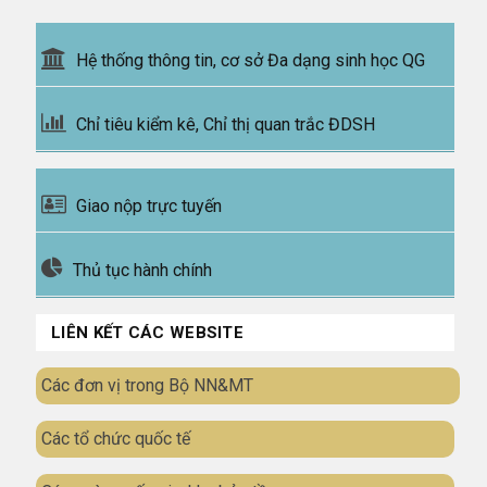
Hệ thống thông tin, cơ sở Đa dạng sinh học QG
Chỉ tiêu kiểm kê, Chỉ thị quan trắc ĐDSH
Giao nộp trực tuyến
Thủ tục hành chính
LIÊN KẾT CÁC WEBSITE
Các đơn vị trong Bộ NN&MT
Các tổ chức quốc tế