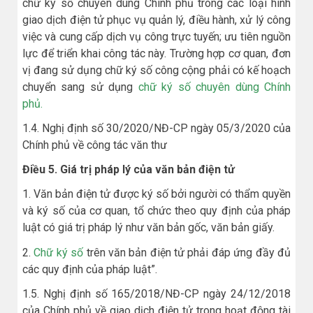
chữ ký số chuyên dùng Chính phủ trong các loại hình
giao dịch điện tử phục vụ quản lý, điều hành, xử lý công
việc và cung cấp dịch vụ công trực tuyến; ưu tiên nguồn
lực để triển khai công tác này. Trường hợp cơ quan, đơn
vị đang sử dụng chữ ký số công cộng phải có kế hoạch
chuyển sang sử dụng
chữ ký số chuyên dùng Chính
phủ.
1.4. Nghị định số 30/2020/NĐ-CP ngày 05/3/2020 của
Chính phủ về công tác văn thư
Điều 5. Giá trị pháp lý của văn bản điện tử
1. Văn bản điện tử được ký số bởi người có thẩm quyền
và ký số của cơ quan, tổ chức theo quy định của pháp
luật có giá trị pháp lý như văn bản gốc, văn bản giấy.
2.
Chữ ký số
trên văn bản điện tử phải đáp ứng đầy đủ
các quy định của pháp luật”.
1.5. Nghị định số 165/2018/NĐ-CP ngày 24/12/2018
của Chính phủ về giao dịch điện tử trong hoạt động tài