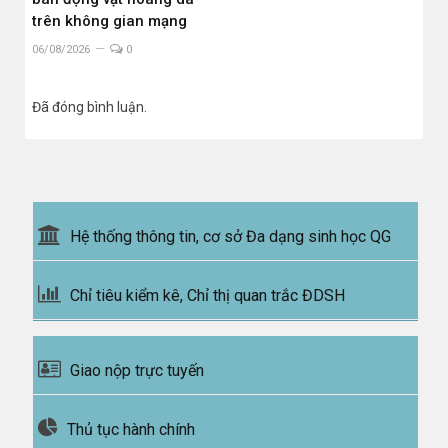
trên không gian mạng
06/08/2026
0
Đã đóng bình luận.
Hệ thống thông tin, cơ sở Đa dạng sinh học QG
Chỉ tiêu kiểm kê, Chỉ thị quan trắc ĐDSH
Giao nộp trực tuyến
Thủ tục hành chính