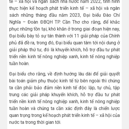
tế – xã hội và ngân sách nhà nước năm 2022, tình hình
thực hiện kế hoạch phát triển kinh tế – xã hội và ngân
sách những tháng đầu năm 2023, Đại biểu Đào Chí
Nghĩa – Đoàn ĐBQH TP. Cần Thơ cho rằng, để khắc
phục những tồn tại, khó khăn ở trong giai đoạn hiện nay,
Đại biểu bày tỏ sự tán thành với 11 giải pháp của Chính
phủ đã đề ra, trong đó, Đại biểu quan tâm tới nội dung ở
giải pháp thứ tư, đó là khuyến khích, hỗ trợ đầu tư phát
triển nền kinh tế nông nghiệp xanh, kinh tế nông nghiệp
tuần hoàn.
Đại biểu cho rằng, về định hướng lâu dài để giải quyết
bài toán giảm phụ thuộc kinh tế từ bên ngoài thì chúng
ta cần phải bảo đảm nền kinh tế độc lập, tự chủ, tập
trung các giải pháp khuyến khích, hỗ trợ đầu tư phát
triển nền kinh tế nông nghiệp xanh, kinh tế nông nghiệp
tuần hoàn và chúng ta cần xác định đây là chiến lược
quan trọng trong kế hoạch phát triển kinh tế – xã hội của
nước ta trong thời gian tới.