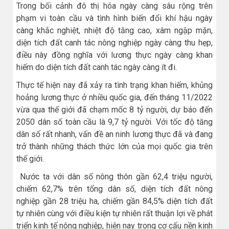
Trong bối cảnh đô thị hóa ngày càng sâu rộng trên
phạm vi toàn cầu và tình hình biến đổi khí hậu ngày
càng khắc nghiệt, nhiệt độ tăng cao, xâm ngập mặn,
diện tích đất canh tác nông nghiệp ngày càng thu hẹp,
điều này đồng nghĩa với lương thực ngày càng khan
hiếm do diện tích đất canh tác ngày càng ít đi.
Thực tế hiện nay đã xảy ra tình trạng khan hiếm, khủng
hoảng lương thực ở nhiều quốc gia, đến tháng 11/2022
vừa qua thế giới đã chạm mốc 8 tỷ người, dự báo đến
2050 dân số toàn cầu là 9,7 tỷ người. Với tốc độ tăng
dân số rất nhanh, vấn đề an ninh lương thực đã và đang
trở thành những thách thức lớn của mọi quốc gia trên
thế giới.
Nước ta với dân số nông thôn gần 62,4 triệu người,
chiếm 62,7% trên tổng dân số, diện tích đất nông
nghiệp gần 28 triệu ha, chiếm gần 84,5% diện tích đất
tự nhiên cùng với điều kiện tự nhiên rất thuận lợi về phát
triển kinh tế nông nghiệp, hiện nay trong cơ cấu nền kinh