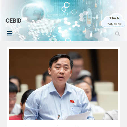
Thứ 6
CEBID
7/8/2026