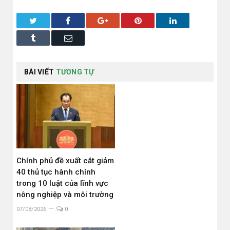
Twitter
Facebook
Google+
Pinterest
LinkedIn
Tumblr
Email
BÀI VIẾT
TƯƠNG TỰ
Chính phủ đề xuất cắt giảm
40 thủ tục hành chính
trong 10 luật của lĩnh vực
nông nghiệp và môi trường
07/08/2026
0