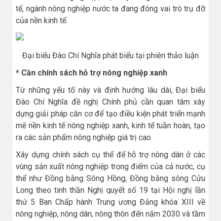
tế, ngành nông nghiệp nước ta đang đóng vai trò trụ đỡ
của nền kinh tế.
Đại biểu Đào Chí Nghĩa phát biểu tại phiên thảo luận
* Cần chính sách hỗ trợ nông nghiệp xanh
Từ những yếu tố này và định hướng lâu dài, Đại biểu
Đào Chí Nghĩa đề nghị Chính phủ cần quan tâm xây
dựng giải pháp căn cơ để tạo điều kiện phát triển mạnh
mẽ nền kinh tế nông nghiệp xanh, kinh tế tuần hoàn, tạo
ra các sản phẩm nông nghiệp giá trị cao.
Xây dựng chính sách cụ thể để hỗ trợ nông dân ở các
vùng sản xuất nông nghiệp trọng điểm của cả nước, cụ
thể như Đồng bằng Sông Hồng, Đồng bằng sông Cửu
Long theo tinh thần Nghị quyết số 19 tại Hội nghị lần
thứ 5 Ban Chấp hành Trung ương Đảng khóa XIII về
nông nghiệp, nông dân, nông thôn đến năm 2030 và tầm