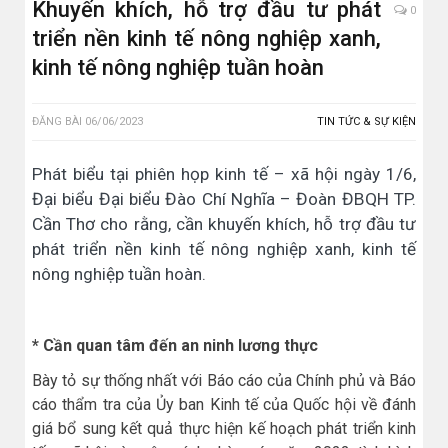
Khuyến khích, hỗ trợ đầu tư phát
0
triển nền kinh tế nông nghiệp xanh,
kinh tế nông nghiệp tuần hoàn
ĐĂNG BÀI
06/06/2023
TIN TỨC & SỰ KIỆN
Phát biểu tại phiên họp kinh tế – xã hội ngày 1/6,
Đại biểu Đại biểu Đào Chí Nghĩa – Đoàn ĐBQH TP.
Cần Thơ cho rằng, cần khuyến khích, hỗ trợ đầu tư
phát triển nền kinh tế nông nghiệp xanh, kinh tế
nông nghiệp tuần hoàn.
* Cần quan tâm đến an ninh lương thực
Bày tỏ sự thống nhất với Báo cáo của Chính phủ và Báo
cáo thẩm tra của Ủy ban Kinh tế của Quốc hội về đánh
giá bổ sung kết quả thực hiện kế hoạch phát triển kinh