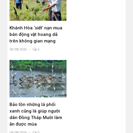
Khánh Hòa ‘siết’ nạn mua
bán động vật hoang dã
trên không gian mạng
06/08/2026
0
Bảo tồn những lá phổi
xanh cũng là giúp người
dân Đồng Tháp Mười làm
ăn được mùa
04/08/2026
0