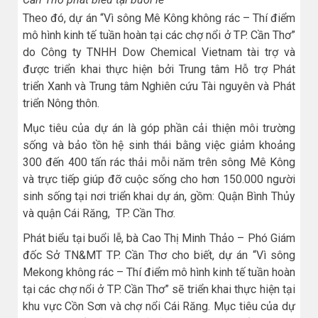
Theo đó, dự án “Vì sông Mê Kông không rác – Thí điểm
mô hình kinh tế tuần hoàn tại các chợ nổi ở TP. Cần Thơ”
do Công ty TNHH Dow Chemical Vietnam tài trợ và
được triển khai thực hiện bởi Trung tâm Hỗ trợ Phát
triển Xanh và Trung tâm Nghiên cứu Tài nguyên và Phát
triển Nông thôn.
Mục tiêu của dự án là góp phần cải thiện môi trường
sống và bảo tồn hệ sinh thái bằng việc giảm khoảng
300 đến 400 tấn rác thải mỗi năm trên sông Mê Kông
và trực tiếp giúp đỡ cuộc sống cho hơn 150.000 người
sinh sống tại nơi triển khai dự án, gồm: Quận Bình Thủy
và quận Cái Răng, TP. Cần Thơ.
Phát biểu tại buổi lễ, bà Cao Thị Minh Thảo – Phó Giám
đốc Sở TN&MT TP. Cần Thơ cho biết, dự án “Vì sông
Mekong không rác – Thí điểm mô hình kinh tế tuần hoàn
tại các chợ nổi ở TP. Cần Thơ” sẽ triển khai thực hiện tại
khu vực Cồn Sơn và chợ nổi Cái Răng. Mục tiêu của dự