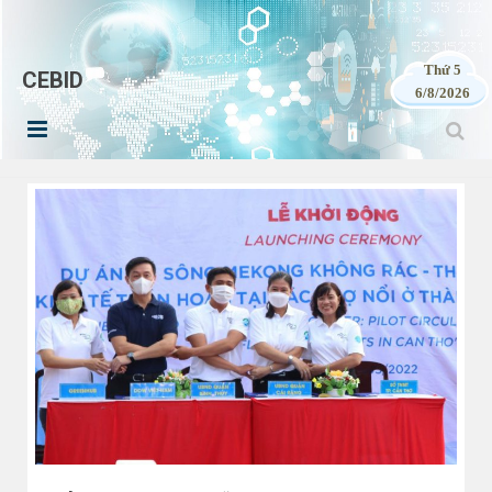
Thứ 5
CEBID
6/8/2026