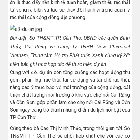
án là thúc đẩy nền kinh tế tuần hoàn, giảm thiểu rác thải
từ sông ra biển và tạo sự thay đổi hành vi trong quản lý
rác thải của cộng đồng địa phương.
Đại diện Sở TN&MT TP. Cần Thơ, UBND các quận Bình
Thủy, Cái Răng và Công ty TNHH Dow Chemical
Vietnam, Trung tâm Hỗ trợ Phát triển Xanh cùng ký kết
biên bản ghi nhớ hợp tác để thực hiện dự án
Cùng với đó, dự án còn tăng cường các hoạt động thu
gom, phân loại rác thải, tái sử dụng và tái chế rác thải,
nâng cao ý thức bảo vệ môi trưởng của cộng đồng, cải
thiện chất lượng môi trường ở khu vực chợ nổi Cái Răng
và Cồn Sơn, góp phần làm cho chợ nổi Cái Răng và Cồn
Sơn ngày càng trở thành những điểm du lịch nổi bật của
TP. Cần Thơ.
Cũng theo bà Cao Thị Minh Thảo, trong thời gian tới, Sở
TN&MT TP. Cần Thơ sẽ phối hợp chặt chẽ với các cơ