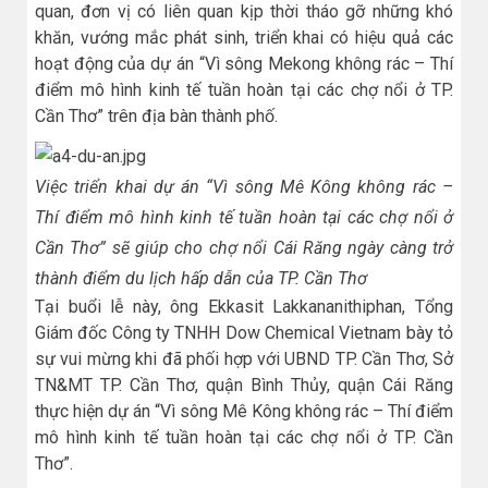
quan, đơn vị có liên quan kịp thời tháo gỡ những khó
khăn, vướng mắc phát sinh, triển khai có hiệu quả các
hoạt động của dự án “Vì sông Mekong không rác – Thí
điểm mô hình kinh tế tuần hoàn tại các chợ nổi ở TP.
Cần Thơ” trên địa bàn thành phố.
Việc triển khai dự án “Vì sông Mê Kông không rác –
Thí điểm mô hình kinh tế tuần hoàn tại các chợ nổi ở
Cần Thơ” sẽ giúp cho chợ nổi Cái Răng ngày càng trở
thành điểm du lịch hấp dẫn của TP. Cần Thơ
Tại buổi lễ này, ông Ekkasit Lakkananithiphan, Tổng
Giám đốc Công ty TNHH Dow Chemical Vietnam bày tỏ
sự vui mừng khi đã phối hợp với UBND TP. Cần Thơ, Sở
TN&MT TP. Cần Thơ, quận Bình Thủy, quận Cái Răng
thực hiện dự án “Vì sông Mê Kông không rác – Thí điểm
mô hình kinh tế tuần hoàn tại các chợ nổi ở TP. Cần
Thơ”.