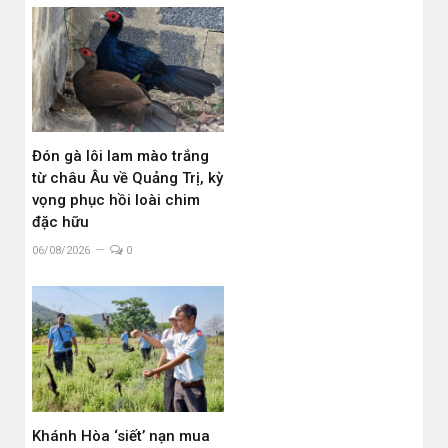
Đón gà lôi lam mào trắng
từ châu Âu về Quảng Trị, kỳ
vọng phục hồi loài chim
đặc hữu
06/08/2026
0
Khánh Hòa ‘siết’ nạn mua