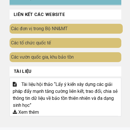
LIÊN KẾT CÁC WEBSITE
Các đơn vị trong Bộ NN&MT
Các tổ chức quốc tế
Các vườn quốc gia, khu bảo tồn
TÀI LIỆU
Tài liệu hội thảo “Lấy ý kiến xây dựng các giải
pháp đẩy mạnh tăng cường liên kết, trao đổi, chia sẻ
thông tin dữ liệu về bảo tồn thiên nhiên và đa dạng
sinh học”
Xem thêm