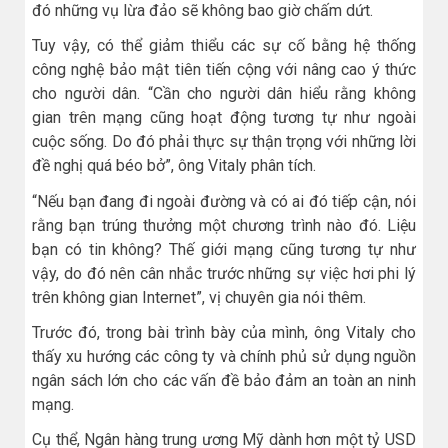
đó những vụ lừa đảo sẽ không bao giờ chấm dứt.
Tuy vậy, có thể giảm thiểu các sự cố bằng hệ thống
công nghệ bảo mật tiên tiến cộng với nâng cao ý thức
cho người dân. “Cần cho người dân hiểu rằng không
gian trên mạng cũng hoạt động tương tự như ngoài
cuộc sống. Do đó phải thực sự thận trọng với những lời
đề nghị quá béo bở”, ông Vitaly phân tích.
“Nếu bạn đang đi ngoài đường và có ai đó tiếp cận, nói
rằng bạn trúng thưởng một chương trình nào đó. Liệu
bạn có tin không? Thế giới mạng cũng tương tự như
vậy, do đó nên cân nhắc trước những sự việc hơi phi lý
trên không gian Internet”, vị chuyên gia nói thêm.
Trước đó, trong bài trình bày của mình, ông Vitaly cho
thấy xu hướng các công ty và chính phủ sử dụng nguồn
ngân sách lớn cho các vấn đề bảo đảm an toàn an ninh
mạng.
Cụ thể, Ngân hàng trung ương Mỹ dành hơn một tỷ USD