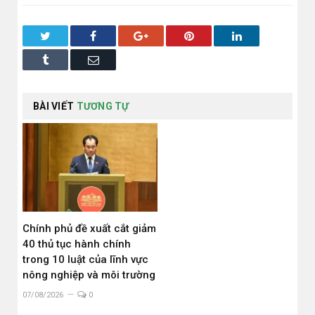
Twitter
Facebook
Google+
Pinterest
LinkedIn
Tumblr
Email
BÀI VIẾT
TƯƠNG TỰ
Chính phủ đề xuất cắt giảm
40 thủ tục hành chính
trong 10 luật của lĩnh vực
nông nghiệp và môi trường
07/08/2026
0