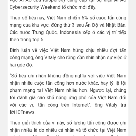
Cybersecurity Weekend tổ chức mới đây.
Theo số liệu này, Việt Nam chiếm 5% số cuộc tấn công
mạng của khu vực, đứng thứ 3 sau Ấn Độ và Nhật Bản.
Các nước Trung Quốc, Indonesia xếp ở các vị trí tiếp
theo trong top 5.
Bình luận về việc Việt Nam hứng chịu nhiều đợt tấn
công mạng, ông Vitaly cho rằng cần nhìn nhận sự việc ở
hai góc độ.
“Số liệu ghi nhận không đồng nghĩa với việc Việt Nam
nhận nhiều cuộc tấn công hơn nước khác, hay tỷ lệ tội
phạm mạng tại Việt Nam nhiều hơn. Ngược lại, chúng
tôi đánh giá cao khả năng ứng phó của Việt Nam đối
với các vụ tấn công trên Internet”, ông Vitaly trả
lời
ICTnews
.
Theo giải thích của vị này, số lượng tấn công được ghi
nhận nhiều là do nhiều cá nhân và tổ chức tại Việt Nam