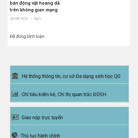
bán động vật hoang dã
trên không gian mạng
06/08/2026
0
Đã đóng bình luận.
Hệ thống thông tin, cơ sở Đa dạng sinh học QG
Chỉ tiêu kiểm kê, Chỉ thị quan trắc ĐDSH
Giao nộp trực tuyến
Thủ tục hành chính