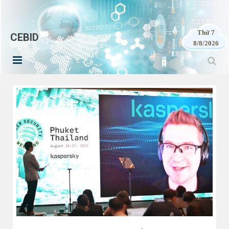
Thứ 7
CEBID
8/8/2026