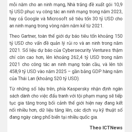
mỗi năm cho an ninh mạng, Nhà trắng đề xuất gói 10,9
tỷ USD phục vụ công tác an ninh mạng trong năm 2023,
hay cả Google và Microsoft sẽ tiêu tốn 30 tỷ USD cho
an ninh mạng trong vòng năm năm kể từ 2021.
Theo Gartner, toàn thế giới dự báo tiêu tốn khoảng 150
tỷ USD cho vấn đề quản lý rủi ro và an ninh trong năm
2021. Số liệu dự báo của Cybersecurity Ventures thậm
chí còn cao hơn, lên khoảng 262,4 tỷ USD trong năm
2021 cho công tác an ninh mạng toàn cầu, và lên tới
458,9 tỷ USD vào năm 2025 – gần bằng GDP hàng năm
của Thái Lan (khoảng 520 tỷ USD).
Từ những số liệu trên, phía Kaspersky nhận định ngân
sách dành cho việc đấu tranh với tội phạm mạng sẽ tiếp
tục gia tăng trong bối cảnh thế giới hiện nay đang kết
nối nhiều hơn, dữ liệu tăng lên, các dịch vụ kỹ thuật số
đang ngày càng phổ biến tại nhiều quốc gia.
Theo ICTNews