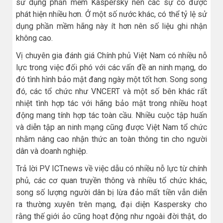
sử dụng phần mềm Kaspersky nên các sự cố được
phát hiện nhiều hơn. Ở một số nước khác, có thể tỷ lệ sử
dụng phần mềm hãng này ít hơn nên số liệu ghi nhận
không cao.
Vị chuyên gia đánh giá Chính phủ Việt Nam có nhiều nỗ
lực trong việc đối phó với các vấn đề an ninh mạng, do
đó tình hình bảo mật đang ngày một tốt hơn. Song song
đó, các tổ chức như VNCERT và một số bên khác rất
nhiệt tình hợp tác với hãng bảo mật trong nhiều hoạt
động mang tính hợp tác toàn cầu. Nhiều cuộc tập huấn
và diễn tập an ninh mạng cũng được Việt Nam tổ chức
nhằm nâng cao nhận thức an toàn thông tin cho người
dân và doanh nghiệp.
Trả lời PV ICTnews về việc dẫu có nhiều nỗ lực từ chính
phủ, các cơ quan truyền thông và nhiều tổ chức khác,
song số lượng người dân bị lừa đảo mất tiền vẫn diễn
ra thường xuyên trên mạng, đại diện Kaspersky cho
rằng thế giới ảo cũng hoạt động như ngoài đời thật, do