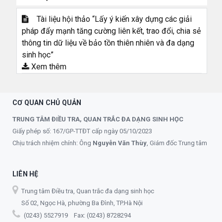
Tài liệu hội thảo “Lấy ý kiến xây dựng các giải
pháp đẩy mạnh tăng cường liên kết, trao đổi, chia sẻ
thông tin dữ liệu về bảo tồn thiên nhiên và đa dạng
sinh học”
Xem thêm
CƠ QUAN CHỦ QUẢN
TRUNG TÂM ĐIỀU TRA, QUAN TRẮC ĐA DẠNG SINH HỌC
Giấy phép số: 167/GP-TTĐT cấp ngày 05/10/2023
Chịu trách nhiệm chính: Ông
Nguyễn Văn Thùy
, Giám đốc Trung tâm
LIÊN HỆ
Trung tâm Điều tra, Quan trắc đa dạng sinh học
Số 02, Ngọc Hà, phường Ba Đình, TP.Hà Nội
(0243) 5527919 Fax: (0243) 8728294