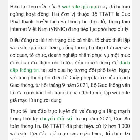
Hiện tại, tên miền của 3
website giả mạo
này đã bị tạm
ngừng hoạt động. Hai đơn vị thuộc Bộ TT&TT là Cục
Phát thanh truyền hình và thông tin điện tử, Trung tâm
Internet Việt Nam (VNNIC) đang tiếp tục phối hợp xử lý.
Điều đáng nói là tình trạng các cá nhân, tổ chức thiết lập
website giả mạo trang, cổng thông tin điện tử của các
cơ quan, tổ chức, doanh nghiệp nhằm phục vụ một mục
đích nào đó, thậm chí là lừa đảo người dùng để
đánh
cắp thông tin
, tài sản của họ tương đối phổ biến. Ngay
với trang thông tin điện tử Giấy phép lái xe của ngành
Giao thông, từ hồi tháng 9 năm 2021, Bộ Giao thông vận
tải đã cảnh báo tình trạng bị các đối tượng lập website
giả mạo lừa người dùng.
Thực tế, lừa đảo trực tuyến đã và đang gia tăng mạnh
trong thời kỳ
chuyển đổi số
. Trong năm 2021, Cục An
toàn thông tin, Bộ TT&TT đã phát hiện, xử lý hơn 1.000
website lừa đảo giả mạo các ngân hàng, tổ chức tài