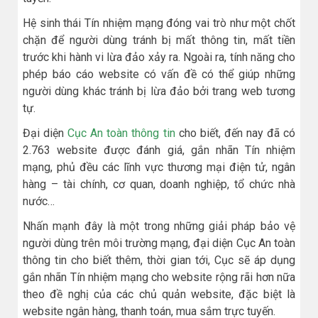
Hệ sinh thái Tín nhiệm mạng đóng vai trò như một chốt
chặn để người dùng tránh bị mất thông tin, mất tiền
trước khi hành vi lừa đảo xảy ra. Ngoài ra, tính năng cho
phép báo cáo website có vấn đề có thể giúp những
người dùng khác tránh bị lừa đảo bởi trang web tương
tự.
Đại diện
Cục An toàn thông tin
cho biết, đến nay đã có
2.763 website được đánh giá, gắn nhãn Tín nhiệm
mạng, phủ đều các lĩnh vực thương mại điện tử, ngân
hàng – tài chính, cơ quan, doanh nghiệp, tổ chức nhà
nước…
Nhấn mạnh đây là một trong những giải pháp bảo vệ
người dùng trên môi trường mạng, đại diện Cục An toàn
thông tin cho biết thêm, thời gian tới, Cục sẽ áp dụng
gắn nhãn Tín nhiệm mạng cho website rộng rãi hơn nữa
theo đề nghị của các chủ quản website, đặc biệt là
website ngân hàng, thanh toán, mua sắm trực tuyến.