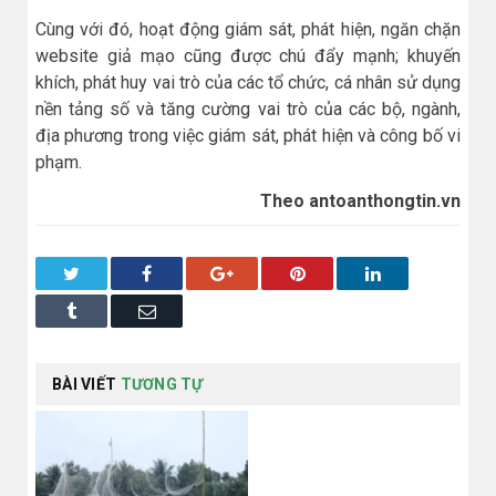
Cùng với đó, hoạt động giám sát, phát hiện, ngăn chặn
website giả mạo cũng được chú đẩy mạnh; khuyến
khích, phát huy vai trò của các tổ chức, cá nhân sử dụng
nền tảng số và tăng cường vai trò của các bộ, ngành,
địa phương trong việc giám sát, phát hiện và công bố vi
phạm.
Theo antoanthongtin.vn
Twitter
Facebook
Google+
Pinterest
LinkedIn
Tumblr
Email
BÀI VIẾT
TƯƠNG TỰ