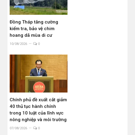
Đồng Tháp tăng cường
kiểm tra, bảo vệ chim
hoang dã mùa di cư
10/08/2026
0
Chính phủ đề xuất cắt giảm
40 thủ tục hành chính
trong 10 luật của lĩnh vực
nông nghiệp và môi trường
07/08/2026
0