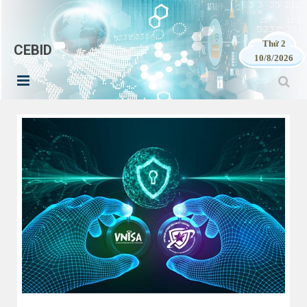
Thứ 2
CEBID
10/8/2026