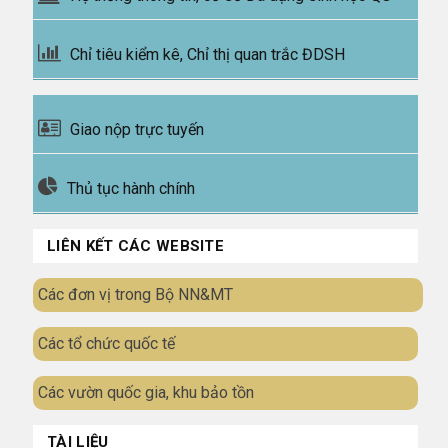
Chỉ tiêu kiểm kê, Chỉ thị quan trắc ĐDSH
Giao nộp trực tuyến
Thủ tục hành chính
LIÊN KẾT CÁC WEBSITE
Các đơn vị trong Bộ NN&MT
Các tổ chức quốc tế
Các vườn quốc gia, khu bảo tồn
TÀI LIỆU