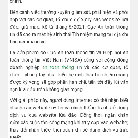
chính.
Bên cạnh việc thường xuyên giám sát, phát hiện và phối
hợp với các cơ quan, tổ chức để xử lý các website lừa
đảo, giả mạo, kể từ tháng 6/2021, Cục An toàn thông
tin đã cho ra mắt hệ sinh thái Tín nhiệm mạng tại địa chỉ
tinnhiemmang.vn.
Là sản phẩm do Cục An toàn thông tin và Hiệp hội An
toàn thông tin Việt Nam (VNISA) cùng với cộng đồng
doanh nghiệp
an toàn thông tin
và các cơ quan, tổ
chức… chung tay phát triển, hệ sinh thái Tín nhiệm mạng
được kỳ vọng sẽ góp phần hạn chế, tiến tới đẩy lùi vấn
nạn lừa đảo trên không gian mạng.
Với giải pháp này, người dùng Internet có thể nhận biết
nhanh các website uy tín và chính thống, tránh sử dụng
dịch vụ của website lừa đảo. Đồng thời, ngăn chặn
sớm các cuộc tấn công mạng khi truy cập vào website;
thay đổi nhận thức, thói quen khi sử dụng dịch vụ trực
tuyến.