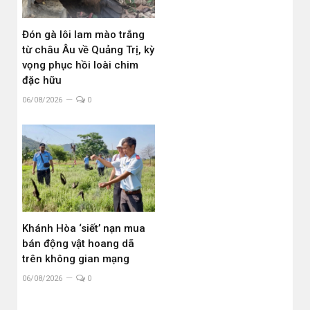
Đón gà lôi lam mào trắng
từ châu Âu về Quảng Trị, kỳ
vọng phục hồi loài chim
đặc hữu
06/08/2026
0
Khánh Hòa ‘siết’ nạn mua
bán động vật hoang dã
trên không gian mạng
06/08/2026
0