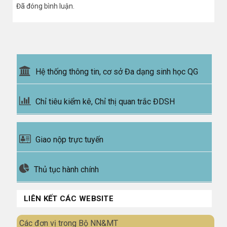
Đã đóng bình luận.
Hệ thống thông tin, cơ sở Đa dạng sinh học QG
Chỉ tiêu kiểm kê, Chỉ thị quan trắc ĐDSH
Giao nộp trực tuyến
Thủ tục hành chính
LIÊN KẾT CÁC WEBSITE
Các đơn vị trong Bộ NN&MT