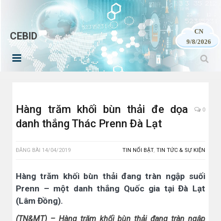
CN
CEBID
9/8/2026
Hàng trăm khối bùn thải đe dọa
0
danh thắng Thác Prenn Đà Lạt
ĐĂNG BÀI
14/04/2019
TIN NỔI BẬT
,
TIN TỨC & SỰ KIỆN
Hàng trăm khối bùn thải đang tràn ngập suối
Prenn – một danh thắng Quốc gia tại Đà Lạt
(Lâm Đồng).
(TN&MT) – Hàng trăm khối bùn thải đang tràn ngập