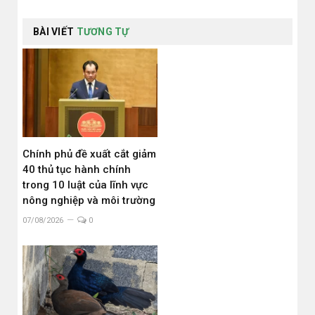
BÀI VIẾT
TƯƠNG TỰ
Chính phủ đề xuất cắt giảm
40 thủ tục hành chính
trong 10 luật của lĩnh vực
nông nghiệp và môi trường
07/08/2026
0