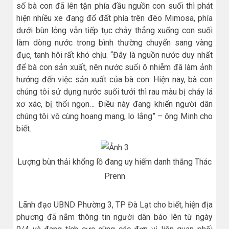
số bà con đã lên tận phía đầu nguồn con suối thì phát
hiện nhiều xe đang đổ đất phía trên đèo Mimosa, phía
dưới bùn lỏng vẫn tiếp tục chảy thẳng xuống con suối
làm dòng nước trong bình thường chuyển sang vàng
đục, tanh hôi rất khó chịu. “Đây là nguồn nước duy nhất
để bà con sản xuất, nên nước suối ô nhiễm đã làm ảnh
hưởng đến việc sản xuất của bà con. Hiện nay, bà con
chúng tôi sử dụng nước suối tưới thì rau màu bị cháy lá
xơ xác, bị thối ngọn… Điều này đang khiến người dân
chúng tôi vô cùng hoang mang, lo lắng” – ông Minh cho
biết.
Lượng bùn thải khổng lồ đang uy hiếm danh thắng Thác
Prenn
Lãnh đạo UBND Phường 3, TP Đà Lạt cho biết, hiện địa
phương đã nắm thông tin người dân báo lên từ ngày