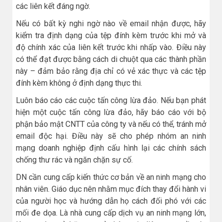
các liên kết đáng ngờ.
Nếu có bất kỳ nghi ngờ nào về email nhận được, hãy
kiểm tra định dạng của tệp đính kèm trước khi mở và
độ chính xác của liên kết trước khi nhấp vào. Điều này
có thể đạt được bằng cách di chuột qua các thành phần
này – đảm bảo rằng địa chỉ có vẻ xác thực và các tệp
đính kèm không ở định dạng thực thi.
Luôn báo cáo các cuộc tấn công lừa đảo. Nếu bạn phát
hiện một cuộc tấn công lừa đảo, hãy báo cáo với bộ
phận bảo mật CNTT của công ty và nếu có thể, tránh mở
email độc hại. Điều này sẽ cho phép nhóm an ninh
mạng doanh nghiệp định cấu hình lại các chính sách
chống thư rác và ngăn chặn sự cố.
DN cần cung cấp kiến thức cơ bản về an ninh mạng cho
nhân viên. Giáo dục nên nhằm mục đích thay đổi hành vi
của người học và hướng dẫn họ cách đối phó với các
mối đe dọa. Là nhà cung cấp dịch vụ an ninh mạng lớn,