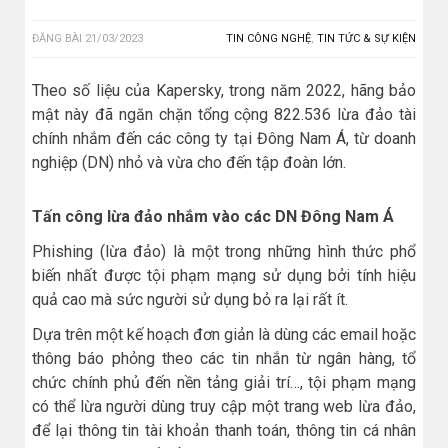
ĐĂNG BÀI
21/03/2023
TIN CÔNG NGHỆ
,
TIN TỨC & SỰ KIỆN
Theo số liệu của Kapersky, trong năm 2022, hãng bảo
mật này đã ngăn chặn tổng cộng 822.536 lừa đảo tài
chính nhắm đến các công ty tại Đông Nam Á, từ doanh
nghiệp (DN) nhỏ và vừa cho đến tập đoàn lớn.
Tấn công lừa đảo nhắm vào các DN Đông Nam Á
Phishing (lừa đảo) là một trong những hình thức phổ
biến nhất được tội phạm mạng sử dụng bởi tính hiệu
quả cao mà sức người sử dụng bỏ ra lại rất ít.
Dựa trên một kế hoạch đơn giản là dùng các email hoặc
thông báo phỏng theo các tin nhắn từ ngân hàng, tổ
chức chính phủ đến nền tảng giải trí…, tội phạm mạng
có thể lừa người dùng truy cập một trang web lừa đảo,
để lại thông tin tài khoản thanh toán, thông tin cá nhân