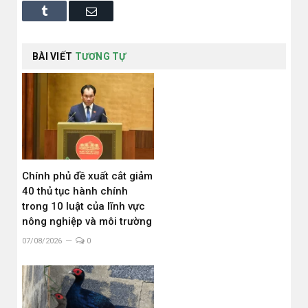
Tumblr
Email
BÀI VIẾT
TƯƠNG TỰ
Chính phủ đề xuất cắt giảm
40 thủ tục hành chính
trong 10 luật của lĩnh vực
nông nghiệp và môi trường
07/08/2026
0