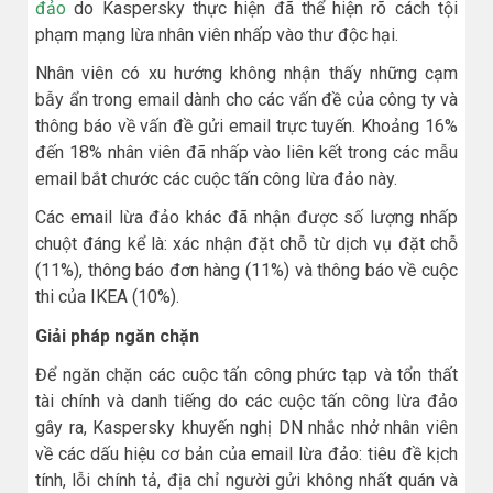
đảo
do Kaspersky thực hiện đã thể hiện rõ cách tội
phạm mạng lừa nhân viên nhấp vào thư độc hại.
Nhân viên có xu hướng không nhận thấy những cạm
bẫy ẩn trong email dành cho các vấn đề của công ty và
thông báo về vấn đề gửi email trực tuyến. Khoảng 16%
đến 18% nhân viên đã nhấp vào liên kết trong các mẫu
email bắt chước các cuộc tấn công lừa đảo này.
Các email lừa đảo khác đã nhận được số lượng nhấp
chuột đáng kể là: xác nhận đặt chỗ từ dịch vụ đặt chỗ
(11%), thông báo đơn hàng (11%) và thông báo về cuộc
thi của IKEA (10%).
Giải pháp ngăn chặn
Để ngăn chặn các cuộc tấn công phức tạp và tổn thất
tài chính và danh tiếng do các cuộc tấn công lừa đảo
gây ra, Kaspersky khuyến nghị DN nhắc nhở nhân viên
về các dấu hiệu cơ bản của email lừa đảo: tiêu đề kịch
tính, lỗi chính tả, địa chỉ người gửi không nhất quán và