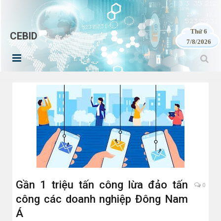
Thứ 6
CEBID
7/8/2026
Gần 1 triệu tấn công lừa đảo tấn
0
công các doanh nghiệp Đông Nam
Á