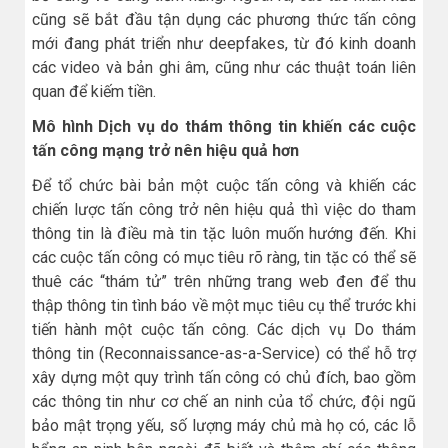
cũng sẽ bắt đầu tận dụng các phương thức tấn công
mới đang phát triển như deepfakes, từ đó kinh doanh
các video và bản ghi âm, cũng như các thuật toán liên
quan để kiếm tiền.
Mô hình Dịch vụ do thám thông tin khiến các cuộc
tấn công mạng trở nên hiệu quả hơn
Để tổ chức bài bản một cuộc tấn công và khiến các
chiến lược tấn công trở nên hiệu quả thì việc do tham
thông tin là điều mà tin tặc luôn muốn hướng đến. Khi
các cuộc tấn công có mục tiêu rõ ràng, tin tặc có thể sẽ
thuê các “thám tử” trên những trang web đen để thu
thập thông tin tình báo về một mục tiêu cụ thể trước khi
tiến hành một cuộc tấn công. Các dịch vụ Do thám
thông tin (Reconnaissance-as-a-Service) có thể hỗ trợ
xây dựng một quy trình tấn công có chủ đích, bao gồm
các thông tin như cơ chế an ninh của tổ chức, đội ngũ
bảo mật trọng yếu, số lượng máy chủ mà họ có, các lỗ