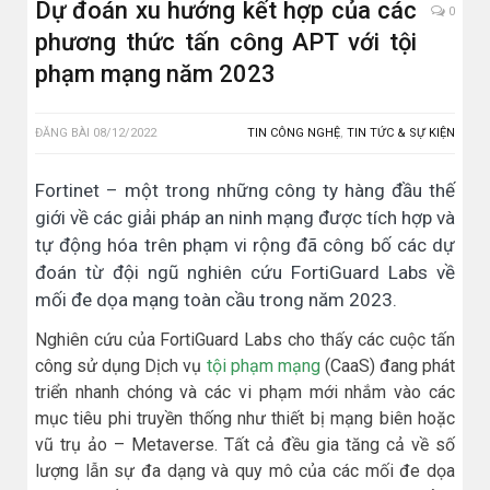
Dự đoán xu hướng kết hợp của các
0
phương thức tấn công APT với tội
phạm mạng năm 2023
ĐĂNG BÀI
08/12/2022
TIN CÔNG NGHỆ
,
TIN TỨC & SỰ KIỆN
Fortinet – một trong những công ty hàng đầu thế
giới về các giải pháp an ninh mạng được tích hợp và
tự động hóa trên phạm vi rộng đã công bố các dự
đoán từ đội ngũ nghiên cứu FortiGuard Labs về
mối đe dọa mạng toàn cầu trong năm 2023.
Nghiên cứu của FortiGuard Labs cho thấy các cuộc tấn
công sử dụng Dịch vụ
tội phạm mạng
(CaaS) đang phát
triển nhanh chóng và các vi phạm mới nhắm vào các
mục tiêu phi truyền thống như thiết bị mạng biên hoặc
vũ trụ ảo – Metaverse. Tất cả đều gia tăng cả về số
lượng lẫn sự đa dạng và quy mô của các mối đe dọa