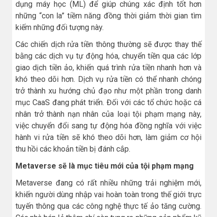
dụng máy học (ML) để giúp chúng xác định tốt hơn
những “con la” tiềm năng đồng thời giảm thời gian tìm
kiếm những đối tượng này.
Các chiến dịch rửa tiền thông thường sẽ được thay thế
bằng các dịch vụ tự động hóa, chuyển tiền qua các lớp
giao dịch tiền ảo, khiến quá trình rửa tiền nhanh hơn và
khó theo dõi hơn. Dịch vụ rửa tiền có thể nhanh chóng
trở thành xu hướng chủ đạo như một phần trong danh
mục CaaS đang phát triển. Đối với các tổ chức hoặc cá
nhân trở thành nạn nhân của loại tội phạm mạng này,
việc chuyển đổi sang tự động hóa đồng nghĩa với việc
hành vi rửa tiền sẽ khó theo dõi hơn, làm giảm cơ hội
thu hồi các khoản tiền bị đánh cắp.
Metaverse sẽ là mục tiêu mới của tội phạm mạng
Metaverse đang có rất nhiều những trải nghiệm mới,
khiến người dùng nhập vai hoàn toàn trong thế giới trực
tuyến thông qua các công nghệ thực tế ảo tăng cường.