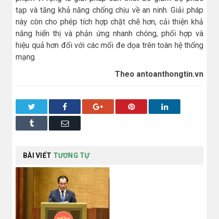
tạp và tăng khả năng chống chịu về an ninh. Giải pháp
này còn cho phép tích hợp chặt chẽ hơn, cải thiện khả
năng hiển thị và phản ứng nhanh chóng, phối hợp và
hiệu quả hơn đối với các mối đe dọa trên toàn hệ thống
mạng.
Theo antoanthongtin.vn
Twitter
Facebook
Google+
Pinterest
LinkedIn
Tumblr
Email
BÀI VIẾT
TƯƠNG TỰ