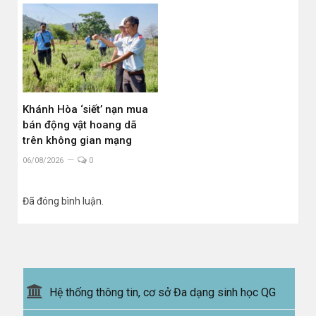
Khánh Hòa ‘siết’ nạn mua
bán động vật hoang dã
trên không gian mạng
06/08/2026
0
Đã đóng bình luận.
Hệ thống thông tin, cơ sở Đa dạng sinh học QG