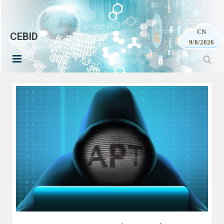
CN
CEBID
9/8/2026