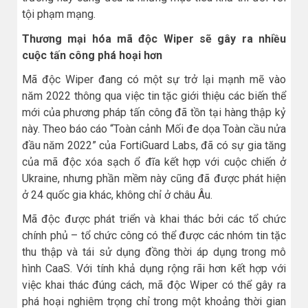
tội phạm mạng.
Thương mại hóa mã độc Wiper sẽ gây ra nhiều
cuộc tấn công phá hoại hơn
Mã độc Wiper đang có một sự trở lại mạnh mẽ vào
năm 2022 thông qua việc tin tặc giới thiệu các biến thể
mới của phương pháp tấn công đã tồn tại hàng thập kỷ
này. Theo báo cáo “Toàn cảnh Mối đe dọa Toàn cầu nửa
đầu năm 2022” của FortiGuard Labs, đã có sự gia tăng
của mã độc xóa sạch ổ đĩa kết hợp với cuộc chiến ở
Ukraine, nhưng phần mềm này cũng đã được phát hiện
ở 24 quốc gia khác, không chỉ ở châu Âu.
Mã độc được phát triển và khai thác bởi các tổ chức
chính phủ – tổ chức công có thể được các nhóm tin tặc
thu thập và tái sử dụng đồng thời áp dụng trong mô
hình CaaS. Với tính khả dụng rộng rãi hơn kết hợp với
việc khai thác đúng cách, mã độc Wiper có thể gây ra
phá hoại nghiêm trọng chỉ trong một khoảng thời gian