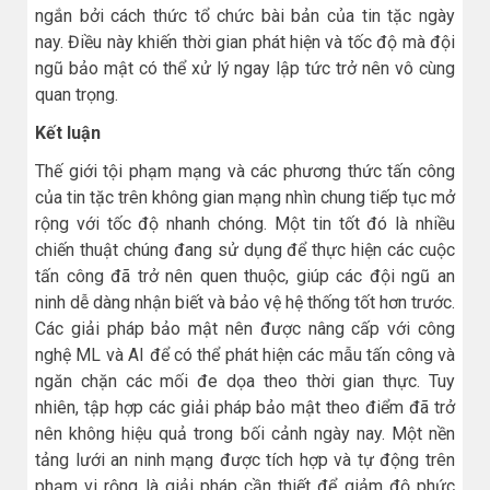
ngắn bởi cách thức tổ chức bài bản của tin tặc ngày
nay. Điều này khiến thời gian phát hiện và tốc độ mà đội
ngũ bảo mật có thể xử lý ngay lập tức trở nên vô cùng
quan trọng.
Kết luận
Thế giới tội phạm mạng và các phương thức tấn công
của tin tặc trên không gian mạng nhìn chung tiếp tục mở
rộng với tốc độ nhanh chóng. Một tin tốt đó là nhiều
chiến thuật chúng đang sử dụng để thực hiện các cuộc
tấn công đã trở nên quen thuộc, giúp các đội ngũ an
ninh dễ dàng nhận biết và bảo vệ hệ thống tốt hơn trước.
Các giải pháp bảo mật nên được nâng cấp với công
nghệ ML và AI để có thể phát hiện các mẫu tấn công và
ngăn chặn các mối đe dọa theo thời gian thực. Tuy
nhiên, tập hợp các giải pháp bảo mật theo điểm đã trở
nên không hiệu quả trong bối cảnh ngày nay. Một nền
tảng lưới an ninh mạng được tích hợp và tự động trên
phạm vi rộng là giải pháp cần thiết để giảm độ phức