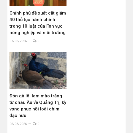
Chính phủ đề xuất cắt giảm
40 thủ tục hành chính
trong 10 luật của lĩnh vực
nông nghiệp và môi trường
07/08/2026
0
Đón gà lôi lam mào trắng
từ châu Âu về Quảng Trị, kỳ
vọng phục hồi loài chim
đặc hữu
06/08/2026
0