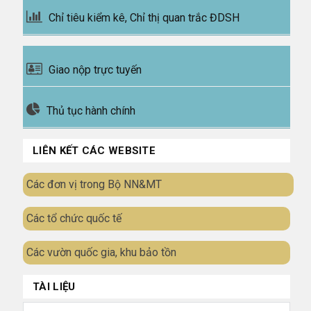
Chỉ tiêu kiểm kê, Chỉ thị quan trắc ĐDSH
Giao nộp trực tuyến
Thủ tục hành chính
LIÊN KẾT CÁC WEBSITE
Các đơn vị trong Bộ NN&MT
Các tổ chức quốc tế
Các vườn quốc gia, khu bảo tồn
TÀI LIỆU