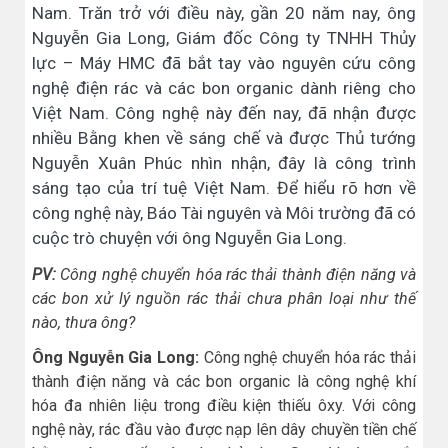
Nam. Trăn trở với điều này, gần 20 năm nay, ông
Nguyễn Gia Long, Giám đốc Công ty TNHH Thủy
lực – Máy HMC đã bắt tay vào nguyên cứu công
nghệ điện rác và các bon organic dành riêng cho
Việt Nam. Công nghệ này đến nay, đã nhận được
nhiều Bằng khen về sáng chế và được Thủ tướng
Nguyễn Xuân Phúc nhìn nhận, đây là công trình
sáng tạo của trí tuệ Việt Nam. Để hiểu rõ hơn về
công nghệ này, Báo Tài nguyên và Môi trường đã có
cuộc trò chuyện với ông Nguyễn Gia Long.
PV:
Công nghệ chuyển hóa rác thải thành điện năng và
các bon xử lý nguồn rác thải chưa phân loại như thế
nào, thưa ông?
Ông Nguyễn Gia Long:
Công nghệ chuyển hóa rác thải
thành điện năng và các bon organic là công nghệ khí
hóa đa nhiên liệu trong điều kiện thiếu ôxy. Với công
nghệ này, rác đầu vào được nạp lên dây chuyền tiền chế