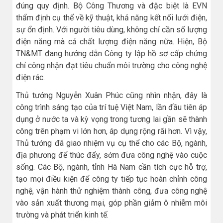
đúng quy định. Bộ Công Thương và đặc biệt là EVN
thẩm định cụ thể về kỹ thuật, khả năng kết nối lưới điện,
sự ổn định. Với người tiêu dùng, không chỉ cần số lượng
điện năng mà cả chất lượng điện năng nữa. Hiện, Bộ
TN&MT đang hướng dẫn Công ty lập hồ sơ cấp chứng
chỉ công nhận đạt tiêu chuẩn môi trường cho công nghệ
điện rác.
Thủ tướng Nguyễn Xuân Phúc cũng nhìn nhận, đây là
công trình sáng tạo của trí tuệ Việt Nam, lần đầu tiên áp
dụng ở nước ta và kỳ vọng trong tương lai gần sẽ thành
công trên phạm vi lớn hơn, áp dụng rộng rãi hơn. Vì vậy,
Thủ tướng đã giao nhiệm vụ cụ thể cho các Bộ, ngành,
địa phương để thúc đẩy, sớm đưa công nghệ vào cuộc
sống. Các Bộ, ngành, tỉnh Hà Nam cần tích cực hỗ trợ,
tạo mọi điều kiện để công ty tiếp tục hoàn chỉnh công
nghệ, vận hành thử nghiệm thành công, đưa công nghệ
vào sản xuất thương mại, góp phần giảm ô nhiễm môi
trường và phát triển kinh tế.