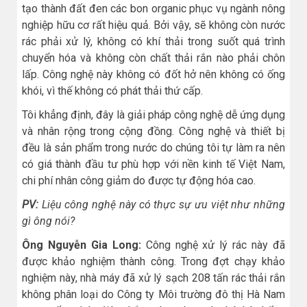
tạo thành đất đen các bon organic phục vụ ngành nông
nghiệp hữu cơ rất hiệu quả. Bởi vậy, sẽ không còn nước
rác phải xử lý, không có khí thải trong suốt quá trình
chuyển hóa và không còn chất thải rắn nào phải chôn
lấp. Công nghệ này không có đốt hở nên không có ống
khói, vì thế không có phát thải thứ cấp.
Tôi khẳng định, đây là giải pháp công nghệ dễ ứng dụng
và nhân rộng trong cộng đồng. Công nghệ và thiết bị
đều là sản phẩm trong nước do chúng tôi tự làm ra nên
có giá thành đầu tư phù hợp với nền kinh tế Việt Nam,
chi phí nhân công giảm do được tự động hóa cao.
PV:
Liệu công nghệ này có thực sự ưu việt như những
gì ông nói?
Ông Nguyễn Gia Long:
Công nghệ xử lý rác này đã
được khảo nghiệm thành công. Trong đợt chạy khảo
nghiệm này, nhà máy đã xử lý sạch 208 tấn rác thải rắn
không phân loại do Công ty Môi trường đô thị Hà Nam