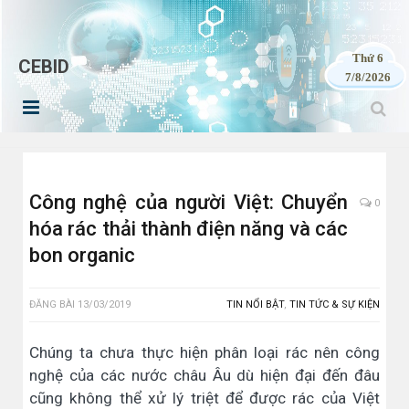
Thứ 6
CEBID
7/8/2026
Công nghệ của người Việt: Chuyển
0
hóa rác thải thành điện năng và các
bon organic
ĐĂNG BÀI
13/03/2019
TIN NỔI BẬT
,
TIN TỨC & SỰ KIỆN
Chúng ta chưa thực hiện phân loại rác nên công
nghệ của các nước châu Âu dù hiện đại đến đâu
cũng không thể xử lý triệt để được rác của Việt