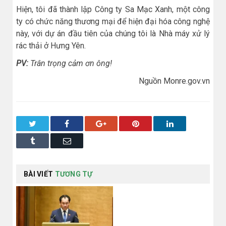
Hiện, tôi đã thành lập Công ty Sa Mạc Xanh, một công
ty có chức năng thương mại để hiện đại hóa công nghệ
này, với dự án đầu tiên của chúng tôi là Nhà máy xử lý
rác thải ở Hưng Yên.
PV:
Trân trọng cảm ơn ông!
Nguồn Monre.gov.vn
Twitter
Facebook
Google+
Pinterest
LinkedIn
Tumblr
Email
BÀI VIẾT
TƯƠNG TỰ