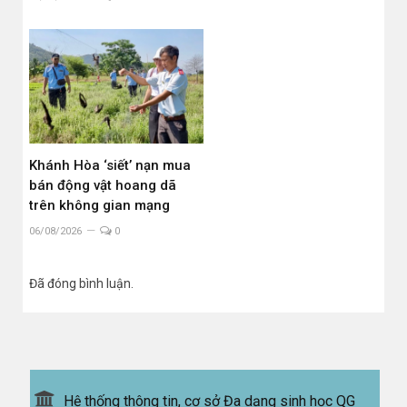
Khánh Hòa ‘siết’ nạn mua
bán động vật hoang dã
trên không gian mạng
06/08/2026
0
Đã đóng bình luận.
Hệ thống thông tin, cơ sở Đa dạng sinh học QG