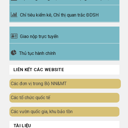
Chỉ tiêu kiểm kê, Chỉ thị quan trắc ĐDSH
Giao nộp trực tuyến
Thủ tục hành chính
LIÊN KẾT CÁC WEBSITE
Các đơn vị trong Bộ NN&MT
Các tổ chức quốc tế
Các vườn quốc gia, khu bảo tồn
TÀI LIỆU