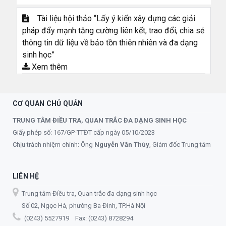
Tài liệu hội thảo “Lấy ý kiến xây dựng các giải
pháp đẩy mạnh tăng cường liên kết, trao đổi, chia sẻ
thông tin dữ liệu về bảo tồn thiên nhiên và đa dạng
sinh học”
Xem thêm
CƠ QUAN CHỦ QUẢN
TRUNG TÂM ĐIỀU TRA, QUAN TRẮC ĐA DẠNG SINH HỌC
Giấy phép số: 167/GP-TTĐT cấp ngày 05/10/2023
Chịu trách nhiệm chính: Ông
Nguyễn Văn Thùy
, Giám đốc Trung tâm
LIÊN HỆ
Trung tâm Điều tra, Quan trắc đa dạng sinh học
Số 02, Ngọc Hà, phường Ba Đình, TP.Hà Nội
(0243) 5527919 Fax: (0243) 8728294