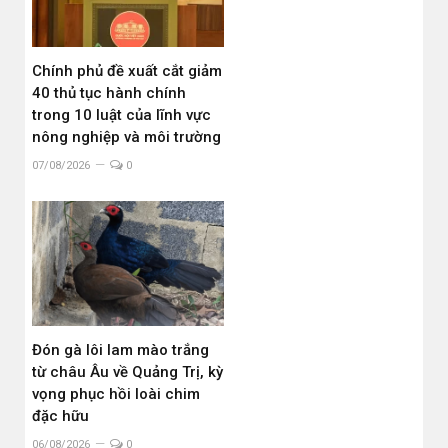
Chính phủ đề xuất cắt giảm
40 thủ tục hành chính
trong 10 luật của lĩnh vực
nông nghiệp và môi trường
07/08/2026
0
Đón gà lôi lam mào trắng
từ châu Âu về Quảng Trị, kỳ
vọng phục hồi loài chim
đặc hữu
06/08/2026
0