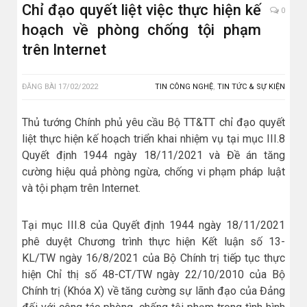
Chỉ đạo quyết liệt việc thực hiện kế
0
hoạch về phòng chống tội phạm
trên Internet
ĐĂNG BÀI
17/02/2022
TIN CÔNG NGHỆ
,
TIN TỨC & SỰ KIỆN
Thủ tướng Chính phủ yêu cầu Bộ TT&TT chỉ đạo quyết
liệt thực hiện kế hoạch triển khai nhiệm vụ tại mục III.8
Quyết định 1944 ngày 18/11/2021 và Đề án tăng
cường hiệu quả phòng ngừa, chống vi phạm pháp luật
và tội phạm trên Internet.
Tại mục III.8 của Quyết định 1944 ngày 18/11/2021
phê duyệt Chương trình thực hiện Kết luận số 13-
KL/TW ngày 16/8/2021 của Bộ Chính trị tiếp tục thực
hiện Chỉ thị số 48-CT/TW ngày 22/10/2010 của Bộ
Chính trị (Khóa X) về tăng cường sự lãnh đạo của Đảng