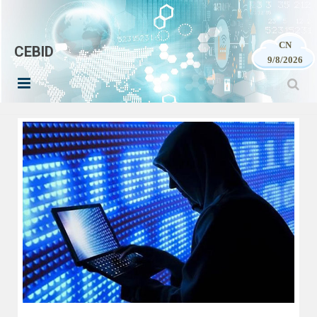
CN
CEBID
9/8/2026