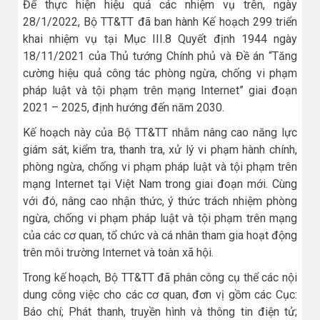
Để thực hiện hiệu quả các nhiệm vụ trên, ngày
28/1/2022, Bộ TT&TT đã ban hành Kế hoạch 299 triển
khai nhiệm vụ tại Mục III.8 Quyết định 1944 ngày
18/11/2021 của Thủ tướng Chính phủ và Đề án “Tăng
cường hiệu quả công tác phòng ngừa, chống vi phạm
pháp luật và tội phạm trên mạng Internet” giai đoạn
2021 – 2025, định hướng đến năm 2030.
Kế hoạch này của Bộ TT&TT nhằm nâng cao năng lực
giám sát, kiểm tra, thanh tra, xử lý vi phạm hành chính,
phòng ngừa, chống vi phạm pháp luật và tội phạm trên
mạng Internet tại Việt Nam trong giai đoạn mới. Cùng
với đó, nâng cao nhận thức, ý thức trách nhiệm phòng
ngừa, chống vi phạm pháp luật và tội phạm trên mạng
của các cơ quan, tổ chức và cá nhân tham gia hoạt động
trên môi trường Internet và toàn xã hội.
Trong kế hoạch, Bộ TT&TT đã phân công cụ thể các nội
dung công việc cho các cơ quan, đơn vị gồm các Cục:
Báo chí; Phát thanh, truyền hình và thông tin điện tử;