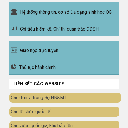
Hệ thống thông tin, cơ sở Đa dạng sinh học QG
Chỉ tiêu kiểm kê, Chỉ thị quan trắc ĐDSH
Giao nộp trực tuyến
Thủ tục hành chính
LIÊN KẾT CÁC WEBSITE
Các đơn vị trong Bộ NN&MT
Các tổ chức quốc tế
Các vườn quốc gia, khu bảo tồn