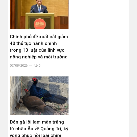
Chính phủ đề xuất cắt giảm
40 thủ tục hành chính
trong 10 luật của lĩnh vực
nông nghiệp và môi trường
07/08/2026
0
Đón gà lôi lam mào trắng
từ châu Âu về Quảng Trị, kỳ
vọng phục hồi loài chim