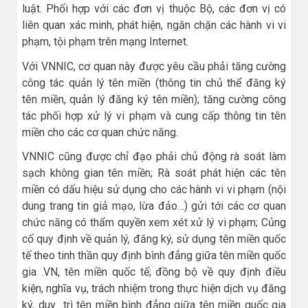
luật. Phối hợp với các đơn vị thuộc Bộ, các đơn vị có
liên quan xác minh, phát hiện, ngăn chặn các hành vi vi
phạm, tội phạm trên mạng Internet.
Với VNNIC, cơ quan này được yêu cầu phải tăng cường
công tác quản lý tên miền (thông tin chủ thể đăng ký
tên miền, quản lý đăng ký tên miền); tăng cường công
tác phối hợp xử lý vi phạm và cung cấp thông tin tên
miền cho các cơ quan chức năng.
VNNIC cũng được chỉ đạo phải chủ động rà soát làm
sạch không gian tên miền; Rà soát phát hiện các tên
miền có dấu hiệu sử dụng cho các hành vi vi phạm (nội
dung trang tin giả mạo, lừa đảo…) gửi tới các cơ quan
chức năng có thẩm quyền xem xét xử lý vi phạm; Củng
cố quy định về quản lý, đăng ký, sử dụng tên miền quốc
tế theo tinh thần quy định bình đẳng giữa tên miền quốc
gia .VN, tên miền quốc tế; đồng bộ về quy định điều
kiện, nghĩa vụ, trách nhiệm trong thực hiện dịch vụ đăng
ký, duy trì tên miền bình đẳng giữa tên miền quốc gia