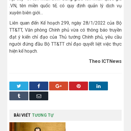
.VN, tên miền quốc tế; có quy định quản lý dịch vụ
xuyên biên giới…
Liên quan đến Kế hoạch 299, ngày 28/1/2022 của Bộ
TT&TT, Văn phòng Chính phủ vừa có thông báo truyền
đạt ý kiến chỉ đạo của Thủ tướng Chính phủ, yêu cầu
người đứng đầu Bộ TT&TT chỉ đạo quyết liệt việc thực
hiện kế hoạch.
Theo ICTNews
Twitter
Facebook
Google+
Pinterest
LinkedIn
Tumblr
Email
BÀI VIẾT
TƯƠNG TỰ