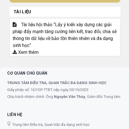
TÀI LIỆU
Tài liệu hội thảo “Lấy ý kiến xây dựng các giải
pháp đẩy mạnh tăng cường liên kết, trao đổi, chia sẻ
thông tin dữ liệu về bảo tồn thiên nhiên và đa dạng
sinh học”
Xem thêm
CƠ QUAN CHỦ QUẢN
TRUNG TÂM ĐIỀU TRA, QUAN TRẮC ĐA DẠNG SINH HỌC
Giấy phép số: 167/GP-TTĐT cấp ngày 05/10/2023
Chịu trách nhiệm chính: Ông
Nguyễn Văn Thùy
, Giám đốc Trung tâm
LIÊN HỆ
Trung tâm Điều tra, Quan trắc đa dạng sinh học