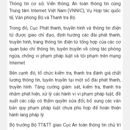
Thông tin cơ sở; Viễn thông; An toàn thông tin cùng
Trung tâm Internet Việt Nam (VNNIC), Vụ Hợp tác quốc
tế, Văn phòng Bộ và Thanh tra Bộ.
Trong đó, Cục Phát thanh, truyền hình và thông tin điện
tử được giao chỉ đạo, định hướng các đài phát thanh,
truyền hình, trang thông tin điện tử tổng hợp của các cơ
quan báo chí thông tin, tuyên truyền về công tác phòng
ngừa, chống vi phạm pháp luật và tội phạm trên mạng
Internet.
Bên cạnh đó, tổ chức kiểm tra, thanh tra đánh giá chất
lượng thông tin, tuyên truyền tại một số đài phát thanh,
truyền hình. Tăng cường giám sát, kiểm tra, thanh tra
nhằm phát hiện, xử lý các hành vi vi phạm pháp luật, đề
xuất các cấp có thẩm quyền sửa đổi, bổ sung các văn
bản quy phạm pháp luật chưa phù hợp để hoàn thiện
hành lang pháp lý.
Bộ trưởng Bộ TT&TT giao Cục An toàn thông tin chủ trì