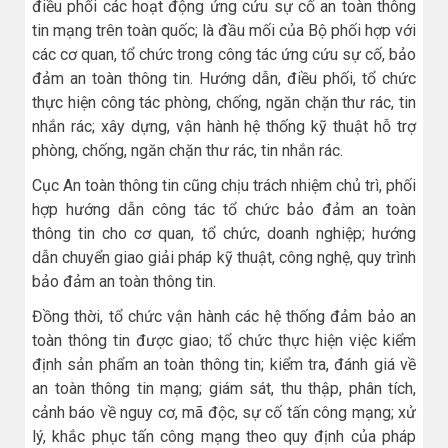
điều phối các hoạt động ứng cứu sự cố an toàn thông
tin mạng trên toàn quốc; là đầu mối của Bộ phối hợp với
các cơ quan, tổ chức trong công tác ứng cứu sự cố, bảo
đảm an toàn thông tin. Hướng dẫn, điều phối, tổ chức
thực hiện công tác phòng, chống, ngăn chặn thư rác, tin
nhắn rác; xây dựng, vận hành hệ thống kỹ thuật hỗ trợ
phòng, chống, ngăn chặn thư rác, tin nhắn rác.
Cục An toàn thông tin cũng chịu trách nhiệm chủ trì, phối
hợp hướng dẫn công tác tổ chức bảo đảm an toàn
thông tin cho cơ quan, tổ chức, doanh nghiệp; hướng
dẫn chuyển giao giải pháp kỹ thuật, công nghệ, quy trình
bảo đảm an toàn thông tin.
Đồng thời, tổ chức vận hành các hệ thống đảm bảo an
toàn thông tin được giao; tổ chức thực hiện việc kiểm
định sản phẩm an toàn thông tin; kiểm tra, đánh giá về
an toàn thông tin mạng; giám sát, thu thập, phân tích,
cảnh báo về nguy cơ, mã độc, sự cố tấn công mạng; xử
lý, khắc phục tấn công mạng theo quy định của pháp