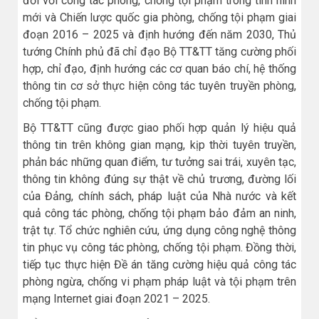
đối với công tác phòng, chống tội phạm trong tình hình
mới và Chiến lược quốc gia phòng, chống tội phạm giai
đoạn 2016 – 2025 và định hướng đến năm 2030, Thủ
tướng Chính phủ đã chỉ đạo Bộ TT&TT tăng cường phối
hợp, chỉ đạo, định hướng các cơ quan báo chí, hệ thống
thông tin cơ sở thực hiện công tác tuyên truyền phòng,
chống tội phạm.
Bộ TT&TT cũng được giao phối hợp quản lý hiệu quả
thông tin trên không gian mạng, kịp thời tuyên truyền,
phản bác những quan điểm, tư tưởng sai trái, xuyên tạc,
thông tin không đúng sự thật về chủ trương, đường lối
của Đảng, chính sách, pháp luật của Nhà nước và kết
quả công tác phòng, chống tội phạm bảo đảm an ninh,
trật tự. Tổ chức nghiên cứu, ứng dụng công nghệ thông
tin phục vụ công tác phòng, chống tội phạm. Đồng thời,
tiếp tục thực hiện Đề án tăng cường hiệu quả công tác
phòng ngừa, chống vi phạm pháp luật và tội phạm trên
mạng Internet giai đoạn 2021 – 2025.