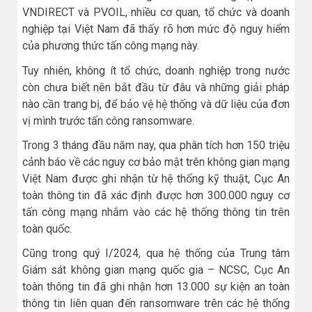
VNDIRECT và PVOIL, nhiều cơ quan, tổ chức và doanh
nghiệp tại Việt Nam đã thấy rõ hơn mức độ nguy hiểm
của phương thức tấn công mạng này.
Tuy nhiên, không ít tổ chức, doanh nghiệp trong nước
còn chưa biết nên bắt đầu từ đâu và những giải pháp
nào cần trang bị, để bảo vệ hệ thống và dữ liệu của đơn
vị mình trước tấn công ransomware.
Trong 3 tháng đầu năm nay, qua phân tích hơn 150 triệu
cảnh báo về các nguy cơ bảo mật trên không gian mạng
Việt Nam được ghi nhận từ hệ thống kỹ thuật, Cục An
toàn thông tin đã xác định được hơn 300.000 nguy cơ
tấn công mạng nhắm vào các hệ thống thông tin trên
toàn quốc.
Cũng trong quý I/2024, qua hệ thống của Trung tâm
Giám sát không gian mạng quốc gia – NCSC, Cục An
toàn thông tin đã ghi nhận hơn 13.000 sự kiện an toàn
thông tin liên quan đến ransomware trên các hệ thống