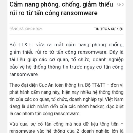
Cẩm nang phòng, chống, giảm thiểu
0
rủi ro từ tấn công ransomware
ĐĂNG BÀI
08/04/2024
TIN TỨC & SỰ KIỆN
Bộ TT&TT vừa ra mắt cẩm nang phòng chống,
giảm thiểu rủi ro từ tấn công ransomware. Đây là
tài liệu giúp các cơ quan, tổ chức, doanh nghiệp
bảo vệ hệ thống thông tin trước nguy cơ tấn công
ransomware.
Theo đại diện Cục An toàn thông tin, Bộ TT&TT – đơn vị
phát hành cẩm nang này, hiện nay nhiều hệ thống thông
tin của các cơ quan, tổ chức, doanh nghiệp tại Việt Nam
đang là đích nhắm đến của các nhóm hacker, đặc biệt
là các nhóm tấn công ransomware.
Vừa qua, sự cố tấn công mã hoá dữ liệu tống tiền –
ransomware vào hệ thống của 2 doanh nghiệp lớn là