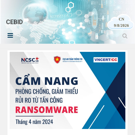
CN
CEBID
9/8/2026