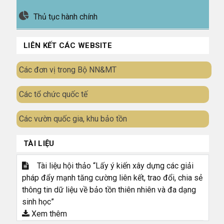
Thủ tục hành chính
LIÊN KẾT CÁC WEBSITE
Các đơn vị trong Bộ NN&MT
Các tổ chức quốc tế
Các vườn quốc gia, khu bảo tồn
TÀI LIỆU
Tài liệu hội thảo “Lấy ý kiến xây dựng các giải
pháp đẩy mạnh tăng cường liên kết, trao đổi, chia sẻ
thông tin dữ liệu về bảo tồn thiên nhiên và đa dạng
sinh học”
Xem thêm