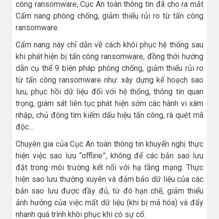
công ransomware, Cục An toàn thông tin đã cho ra mắt
Cẩm nang phòng chống, giảm thiểu rủi ro từ tấn công
ransomware.
Cẩm nang này chỉ dẫn về cách khôi phục hệ thống sau
khi phát hiện bị tấn công ransomware, đồng thời hướng
dẫn cụ thể 9 biện pháp phòng chống, giảm thiểu rủi ro
từ tấn công ransomware như: xây dựng kế hoạch sao
lưu, phục hồi dữ liệu đối với hệ thống, thông tin quan
trọng, giám sát liên tục phát hiện sớm các hành vi xâm
nhập, chủ động tìm kiếm dấu hiệu tấn công, rà quét mã
độc…
Chuyên gia của Cục An toàn thông tin khuyến nghị thực
hiện việc sao lưu “offline”, không để các bản sao lưu
đặt trong môi trường kết nối với hạ tầng mạng. Thực
hiện sao lưu thường xuyên và đảm bảo dữ liệu của các
bản sao lưu được đầy đủ, từ đó hạn chế, giảm thiểu
ảnh hưởng của việc mất dữ liệu (khi bị mã hóa) và đẩy
nhanh quá trình khôi phục khi có sự cố.