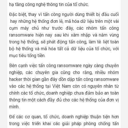
hạ tầng công nghệ thông tin của tổ chức.
Đặc biệt, thay vì tấn công người dùng thiết bị đầu cuối
hay những hệ thống đơn lẻ, mã hóa dữ liệu trên một vài
cụm máy chủ như trước đây, các nhóm tấn công
ransomware hiện nay sau khi xâm nhập và nằm vùng
trong hệ thống, sẽ phát động tấn công, làm tê liệt toàn
bộ hệ thống và mã hóa tất cả dữ liệu của tổ chức, với
mục tiêu tống tiền.
Bên cạnh việc tấn công ransomware ngày càng chuyên
nghiệp, các chuyên gia cũng cho rằng, nhiều nhóm
hacker thời gian gần đây dồn dập tấn công ransomware
vào các hệ thống tại Việt Nam còn có nguyên nhân từ
chính các tổ chức, doanh nghiệp chưa đảm bảo an toàn
thông tin một cách đầy đủ cho các hệ thống của đơn vị
mình.
Để các cơ quan, tổ chức, doanh nghiệp thuận tiện hơn
trong việc triển khai các giải pháp phòng chống tấn