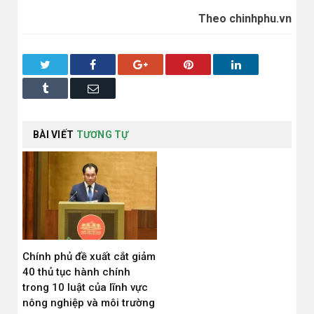
Theo chinhphu.vn
Twitter
Facebook
Google+
Pinterest
LinkedIn
Tumblr
Email
BÀI VIẾT
TƯƠNG TỰ
Chính phủ đề xuất cắt giảm
40 thủ tục hành chính
trong 10 luật của lĩnh vực
nông nghiệp và môi trường