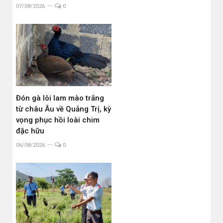
07/08/2026
0
Đón gà lôi lam mào trắng
từ châu Âu về Quảng Trị, kỳ
vọng phục hồi loài chim
đặc hữu
06/08/2026
0