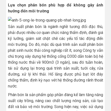
Lựa chọn phân bón phù hợp để không gây ảnh
hưởng đến môi trường
Sản xuất phân bón là ngành nghề tương đối đặc thù,
phải được nhiều cơ quan chức năng thẩm định, đánh giá
kỹ lưỡng, giám sát chặt chẽ các yếu tố tác động đến
môi trường. Do đó, mặc dù quá trình sản xuất phân bón
phát sinh nước thải công nghiệp rất ít, song Công ty vẫn
chú trọng xây dựng hệ thống cống D300 dẫn toàn bộ hệ
thống nước thải về 900m3 (3 ngăn), sau đó tuần hoàn,
tái sử dụng lại trong quá trình sản xuất, tưới cây, rửa
đường, xử lý khí thải. Hố lắng được phủ bạt lót đáy
chống thấm, định kỳ nạo vét hệ thống đường rãnh thoát
nước.
Phân bón là sản phẩm góp phần đáng kể làm tăng năng
suất cây trồng, nâng cao chất lượng nông sản, cải tạo
đất và bảo vệ môi trường. Song hiện nay, việc sử dụng