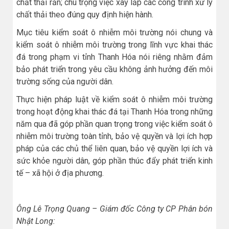
chất thải rắn; chú trọng việc xây lắp các công trình xử lý
chất thải theo đúng quy định hiện hành.
Mục tiêu kiểm soát ô nhiễm môi trường nói chung và
kiểm soát ô nhiễm môi trường trong lĩnh vực khai thác
đá trong phạm vi tỉnh Thanh Hóa nói riêng nhằm đảm
bảo phát triển trong yêu cầu không ảnh hưởng đến môi
trường sống của người dân.
Thực hiện pháp luật về kiểm soát ô nhiễm môi trường
trong hoạt động khai thác đá tại Thanh Hóa trong những
năm qua đã góp phần quan trọng trong việc kiểm soát ô
nhiễm môi trường toàn tỉnh, bảo vệ quyền và lợi ích hợp
pháp của các chủ thể liên quan, bảo vệ quyền lợi ích và
sức khỏe người dân, góp phần thúc đẩy phát triển kinh
tế – xã hội ở địa phương.
Ông Lê Trọng Quang – Giám đốc Công ty CP Phân bón
Nhật Long: