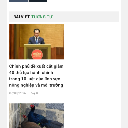
BÀI VIẾT
TƯƠNG TỰ
Chính phủ đề xuất cắt giảm
40 thủ tục hành chính
trong 10 luật của lĩnh vực
nông nghiệp và môi trường
07/08/2026
0