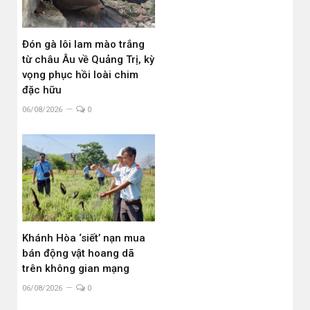
Đón gà lôi lam mào trắng
từ châu Âu về Quảng Trị, kỳ
vọng phục hồi loài chim
đặc hữu
06/08/2026
0
Khánh Hòa ‘siết’ nạn mua
bán động vật hoang dã
trên không gian mạng
06/08/2026
0