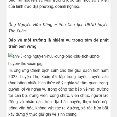
Báo Tài nguyên và Môi trường lược ghi một số ý kiến
của lãnh đạo địa phương, doanh nghiệp.
Ông Nguyễn Hữu Dũng – Phó Chủ tịch UBND huyện
Thọ Xuân:
Bảo vệ môi trường là nhiệm vụ trọng tâm để phát
triển bền vững
Hưởng ứng Chiến dịch Làm cho thế giới sạch hơn năm
2023, huyện Thọ Xuân đã tập trung tuyên truyền sâu
rộng bằng nhiều hình thức về ý nghĩa và tầm quan trọng,
quyền lợi và nghĩa vụ trong công tác bảo vệ môi trường
tới cán bộ, đảng viên, công chức, viên chức, người lao
động và nhân dân trên địa bàn huyện; thực hiện nếp
sống văn hóa, không vứt rác ra đường, xả rác bừa bãi,
xây dựng ý thức giữ gìn vệ sinh chung.