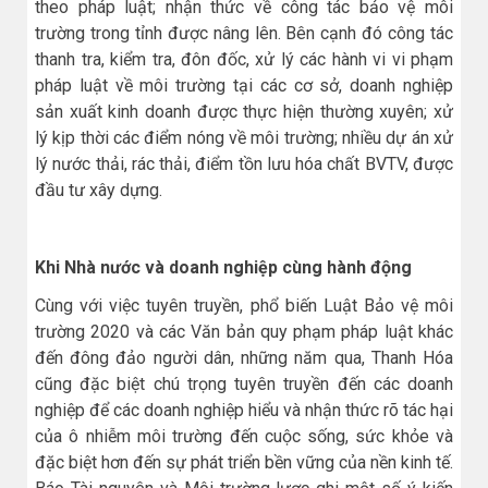
theo pháp luật; nhận thức về công tác bảo vệ môi
trường trong tỉnh được nâng lên. Bên cạnh đó công tác
thanh tra, kiểm tra, đôn đốc, xử lý các hành vi vi phạm
pháp luật về môi trường tại các cơ sở, doanh nghiệp
sản xuất kinh doanh được thực hiện thường xuyên; xử
lý kịp thời các điểm nóng về môi trường; nhiều dự án xử
lý nước thải, rác thải, điểm tồn lưu hóa chất BVTV, được
đầu tư xây dựng.
Khi Nhà nước và doanh nghiệp cùng hành động
Cùng với việc tuyên truyền, phổ biến Luật Bảo vệ môi
trường 2020 và các Văn bản quy phạm pháp luật khác
đến đông đảo người dân, những năm qua, Thanh Hóa
cũng đặc biệt chú trọng tuyên truyền đến các doanh
nghiệp để các doanh nghiệp hiểu và nhận thức rõ tác hại
của ô nhiễm môi trường đến cuộc sống, sức khỏe và
đặc biệt hơn đến sự phát triển bền vững của nền kinh tế.