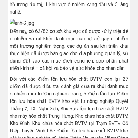
hồ trong đô thị, 1 khu vực ô nhiễm xăng dầu và 5 làng
nghề.
Đến nay, có 62/82 cơ sở, khu vực đã được xử lý triệt để
ô nhiễm và rút khỏi danh mục các cơ sở gây ô nhiễm
môi trường nghiêm trọng; các dự án sau khi triển khai
thực hiện đã được bàn giao cho địa phương quản lý, sử
dụng đất vào các mục đích công ích, góp phần phát
triển kinh tế – xã hội và bảo vệ sức khỏe cho nhân dân.
Đối với các điểm tồn lưu hóa chất BVTV còn lại, 27
điểm đã được điều tra, đánh giá đưa ra khỏi danh mục
ô nhiễm môi trường nghiêm trọng; 5 điểm tồn lưu: Điểm
tồn lưu hóa chất BVTV kho vật tư nông nghiệp Quyết
Thắng 2, TX. Nghi Sơn; Khu vực tồn lưu hóa chất BVTV
nhà máy hóa chất Trung Hưng; Kho chứa hóa chất BVTV,
Kho Đình; Kho chứa hóa chất BVTV tại Trạm BVTV Cổ
Điệp, huyện Vĩnh Lộc; Điểm tồn lưu hóa chất BVTV kho