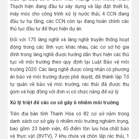
Thạch hiện đang đầu tư xây dựng và lắp đặt thiết bị,
máy móc cho công trình xử lý nước thải; 4 CCN đang
đầu tư hạ tầng; các CCN còn lại đang hoàn chỉnh các
thủ tục đầu tư để thực hiện dự án.
Đối với 175 làng nghề và làng nghề truyền thống hoạt
động trong các lĩnh vực khác nhau, các cơ sở hộ gia
đình trong làng nghề được hướng dẫn thực hiện các thủ
tục về môi trường theo quy định tại Luật Bảo vệ môi
trường 2020. Các làng nghề được công nhận có phương
án bảo vệ môi trường được phê duyệt, đã thành lập Tổ
tự quản về bảo vệ môi trường, rác thải đã được thu
gom và hợp đồng với đơn vị có chức năng để xử lý.
Xử lý triệt để các cơ sở gây ô nhiễm môi trường
Trên địa bàn tỉnh Thanh Hóa có 82 cơ sở nằm trong
danh sách cơ sở gây ô nhiễm môi trường nghiêm trọng,
bao gồm: 23 bệnh viện, 45 điểm tồn lưu hóa chất bảo
vệ thực vật (BVTV), 7 khu chứa và chôn lấp rác thải, 1