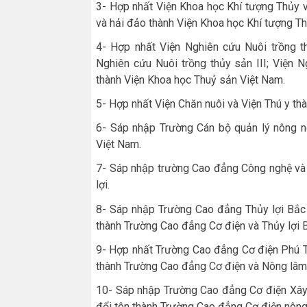
3- Hợp nhất Viện Khoa học Khí tượng Thủy v
và hải đảo thành Viện Khoa học Khí tượng Th
4- Hợp nhất Viện Nghiên cứu Nuôi trồng th
Nghiên cứu Nuôi trồng thủy sản III; Viện 
thành Viện Khoa học Thuỷ sản Việt Nam.
5- Hợp nhất Viện Chăn nuôi và Viện Thú y th
6- Sáp nhập Trường Cán bộ quản lý nông ng
Việt Nam.
7- Sáp nhập trường Cao đẳng Công nghệ và
lợi.
8- Sáp nhập Trường Cao đẳng Thủy lợi Bắc 
thành Trường Cao đẳng Cơ điện và Thủy lợi 
9- Hợp nhất Trường Cao đẳng Cơ điện Phú 
thành Trường Cao đẳng Cơ điện và Nông lâm
10- Sáp nhập Trường Cao đẳng Cơ điện Xây 
đổi tên thành Trường Cao đẳng Cơ điện nông