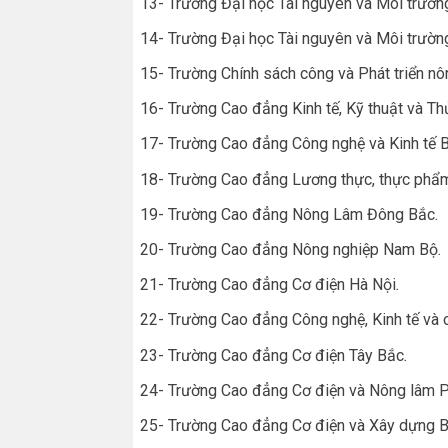
13- Trường Đại học Tài nguyên và Môi trườn
14- Trường Đại học Tài nguyên và Môi trườn
15- Trường Chính sách công và Phát triển nô
16- Trường Cao đẳng Kinh tế, Kỹ thuật và T
17- Trường Cao đẳng Công nghệ và Kinh tế 
18- Trường Cao đẳng Lương thực, thực phẩ
19- Trường Cao đẳng Nông Lâm Đông Bắc
.
20- Trường Cao đẳng Nông nghiệp Nam Bộ
.
21- Trường Cao đẳng Cơ điện Hà Nội
.
22- Trường Cao đẳng Công nghệ, Kinh tế và 
23- Trường Cao đẳng Cơ điện Tây Bắc
.
24- Trường Cao đẳng Cơ điện và Nông lâm P
25- Trường Cao đẳng Cơ điện và Xây dựng B