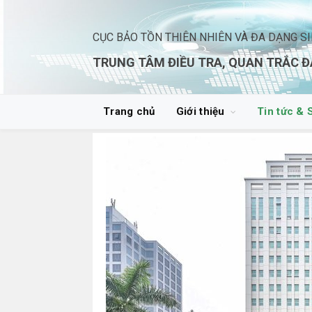
CỤC BẢO TỒN THIÊN NHIÊN VÀ ĐA DẠNG S
TRUNG TÂM ĐIỀU TRA, QUAN TRẮC Đ
Trang chủ
Giới thiệu
Tin tức & 