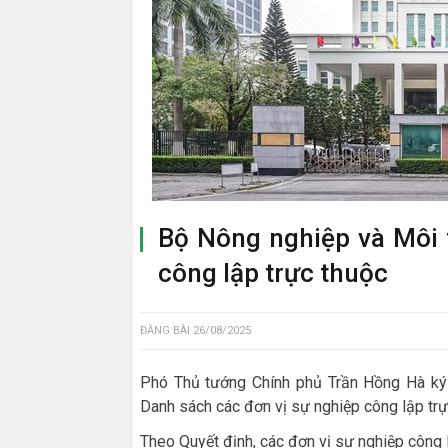
Bộ Nông nghiệp và Môi 
công lập trực thuộc
ĐĂNG BÀI
26/08/2025
Phó Thủ tướng Chính phủ Trần Hồng Hà k
Danh sách các đơn vị sự nghiệp công lập tr
Theo Quyết định, các đơn vị sự nghiệp công 