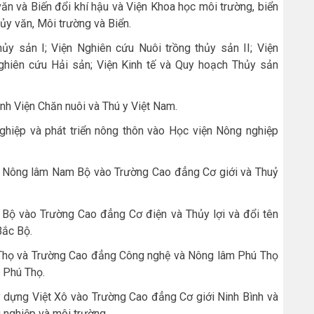
ăn và Biến đổi khí hậu và Viện Khoa học môi trường, biển
ủy văn, Môi trường và Biển.
ủy sản I; Viện Nghiên cứu Nuôi trồng thủy sản II; Viện
Nghiên cứu Hải sản; Viện Kinh tế và Quy hoạch Thủy sản
ành Viện Chăn nuôi và Thú y Việt Nam.
hiệp và phát triển nông thôn vào Học viện Nông nghiệp
 Nông lâm Nam Bộ vào Trường Cao đẳng Cơ giới và Thuỷ
Bộ vào Trường Cao đẳng Cơ điện và Thủy lợi và đổi tên
Bắc Bộ.
Thọ và Trường Cao đẳng Công nghệ và Nông lâm Phú Thọ
 Phú Thọ.
dựng Việt Xô vào Trường Cao đẳng Cơ giới Ninh Bình và
 nghiệp và môi trường.