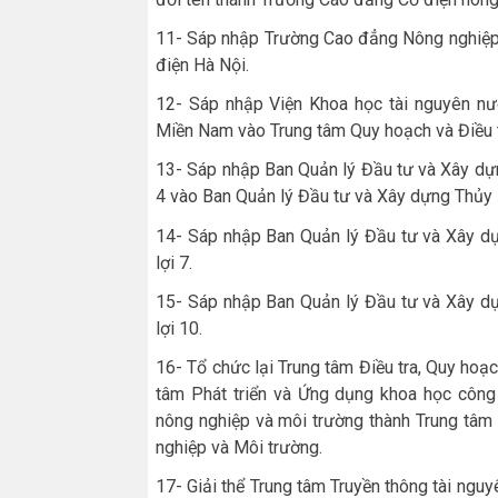
11- Sáp nhập Trường Cao đẳng Nông nghiệp 
điện Hà Nội.
12- Sáp nhập Viện Khoa học tài nguyên nướ
Miền Nam vào Trung tâm Quy hoạch và Điều t
13- Sáp nhập Ban Quản lý Đầu tư và Xây dựn
4 vào Ban Quản lý Đầu tư và Xây dựng Thủy l
14- Sáp nhập Ban Quản lý Đầu tư và Xây dự
lợi 7.
15- Sáp nhập Ban Quản lý Đầu tư và Xây dự
lợi 10.
16- Tổ chức lại Trung tâm Điều tra, Quy hoạc
tâm Phát triển và Ứng dụng khoa học công 
nông nghiệp và môi trường thành Trung tâm 
nghiệp và Môi trường.
17- Giải thể Trung tâm Truyền thông tài ngu