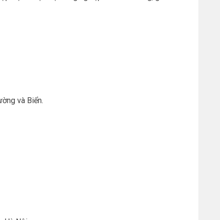
ường và Biển.