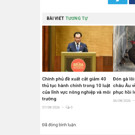
BÀI VIẾT
TƯƠNG TỰ
Chính phủ đề xuất cắt giảm 40
Đón gà lôi
thủ tục hành chính trong 10 luật
châu Âu về
của lĩnh vực nông nghiệp và môi
phục hồi 
trường
06/08/2026
07/08/2026
0
Đã đóng bình luận.