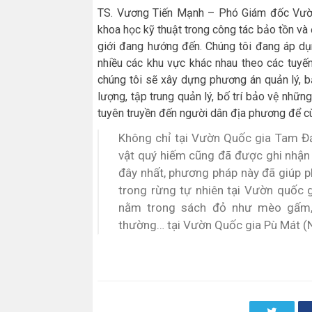
TS. Vương Tiến Mạnh – Phó Giám đốc Vườn
khoa học kỹ thuật trong công tác bảo tồn và
giới đang hướng đến. Chúng tôi đang áp dụ
nhiều các khu vực khác nhau theo các tuyến 
chúng tôi sẽ xây dựng phương án quản lý, 
lượng, tập trung quản lý, bố trí bảo vệ những
tuyên truyền đến người dân địa phương để cù
Không chỉ tại Vườn Quốc gia Tam Đả
vật quý hiếm cũng đã được ghi nhận 
đây nhất, phương pháp này đã giúp p
trong rừng tự nhiên tại Vườn quốc 
nằm trong sách đỏ như mèo gấm, 
thường… tại Vườn Quốc gia Pù Mát (
Twitter