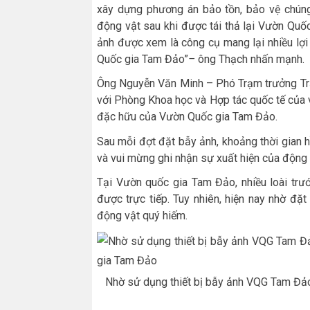
xây dựng phương án bảo tồn, bảo vệ chúng.
động vật sau khi được tái thả lại Vườn Qu
ảnh được xem là công cụ mang lại nhiều lợi 
Quốc gia Tam Đảo”
–
ông Thạch nhấn mạnh.
Ông Nguyễn Văn Minh – Phó Trạm trưởng Tr
với Phòng Khoa học và Hợp tác quốc tế của v
đặc hữu của Vườn Quốc gia Tam Đảo.
Sau mỗi đợt đặt bẫy ảnh, khoảng thời gian 
và vui mừng ghi nhận sự xuất hiện của động 
Tại Vườn quốc gia Tam Đảo, nhiều loài trư
được trực tiếp. Tuy nhiên, hiện nay nhờ đặt
động vật quý hiếm.
Nhờ sử dụng thiết bị bẫy ảnh VQG Tam Đảo