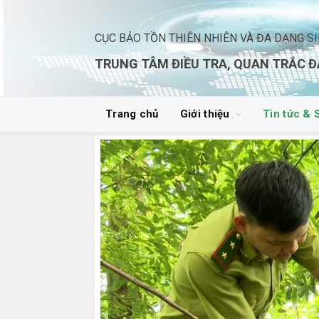
CỤC BẢO TỒN THIÊN NHIÊN VÀ ĐA DẠNG S
TRUNG TÂM ĐIỀU TRA, QUAN TRẮC Đ
Trang chủ
Giới thiệu
Tin tức & 