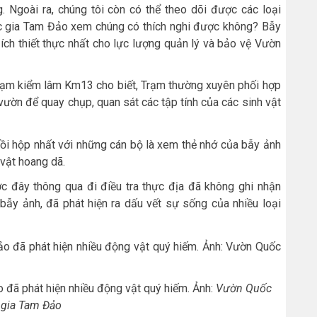
 Ngoài ra, chúng tôi còn có thể theo dõi được các loại
ốc gia Tam Đảo xem chúng có thích nghi được không? Bẫy
ích thiết thực nhất cho lực lượng quản lý và bảo vệ Vườn
ạm kiểm lâm Km13 cho biết, Trạm thường xuyên phối hợp
ườn để quay chụp, quan sát các tập tính của các sinh vật
hồi hộp nhất với những cán bộ là xem thẻ nhớ của bẫy ảnh
vật hoang dã.
ớc đây thông qua đi điều tra thực địa đã không ghi nhận
 bẫy ảnh, đã phát hiện ra dấu vết sự sống của nhiều loại
 đã phát hiện nhiều động vật quý hiếm. Ảnh:
Vườn Quốc
gia Tam Đảo