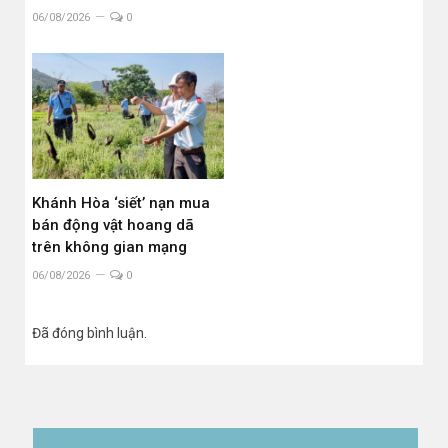
06/08/2026
0
Khánh Hòa ‘siết’ nạn mua
bán động vật hoang dã
trên không gian mạng
06/08/2026
0
Đã đóng bình luận.