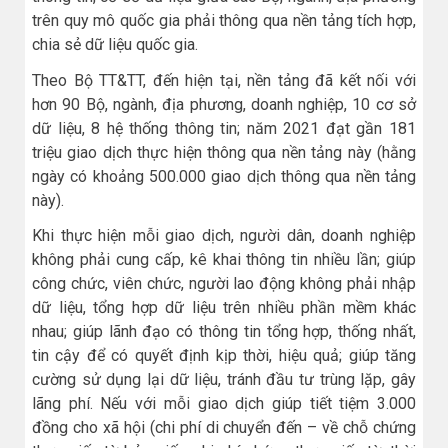
trên quy mô quốc gia phải thông qua nền tảng tích hợp,
chia sẻ dữ liệu quốc gia.
Theo Bộ TT&TT, đến hiện tại, nền tảng đã kết nối với
hơn 90 Bộ, ngành, địa phương, doanh nghiệp, 10 cơ sở
dữ liệu, 8 hệ thống thông tin; năm 2021 đạt gần 181
triệu giao dịch thực hiện thông qua nền tảng này (hằng
ngày có khoảng 500.000 giao dịch thông qua nền tảng
này).
Khi thực hiện mỗi giao dịch, người dân, doanh nghiệp
không phải cung cấp, kê khai thông tin nhiều lần; giúp
công chức, viên chức, người lao động không phải nhập
dữ liệu, tổng hợp dữ liệu trên nhiều phần mềm khác
nhau; giúp lãnh đạo có thông tin tổng hợp, thống nhất,
tin cậy để có quyết định kịp thời, hiệu quả; giúp tăng
cường sử dụng lại dữ liệu, tránh đầu tư trùng lặp, gây
lãng phí. Nếu với mỗi giao dịch giúp tiết tiệm 3.000
đồng cho xã hội (chi phí di chuyển đến – về chỗ chứng