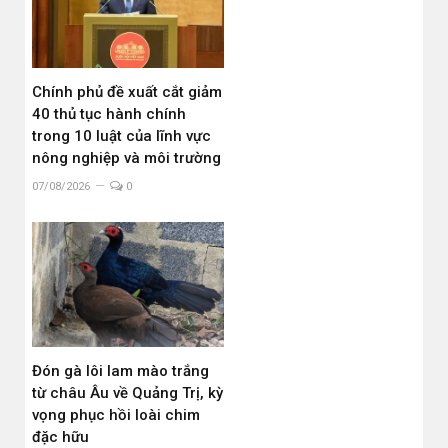
Chính phủ đề xuất cắt giảm
40 thủ tục hành chính
trong 10 luật của lĩnh vực
nông nghiệp và môi trường
07/08/2026
0
Đón gà lôi lam mào trắng
từ châu Âu về Quảng Trị, kỳ
vọng phục hồi loài chim
đặc hữu