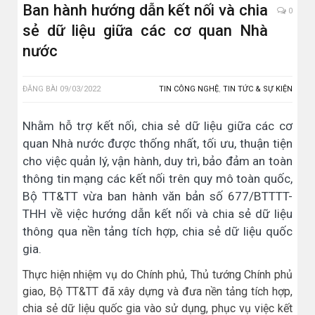
Ban hành hướng dẫn kết nối và chia
0
sẻ dữ liệu giữa các cơ quan Nhà
nước
ĐĂNG BÀI
09/03/2022
TIN CÔNG NGHỆ
,
TIN TỨC & SỰ KIỆN
Nhằm hỗ trợ kết nối, chia sẻ dữ liệu giữa các cơ
quan Nhà nước được thống nhất, tối ưu, thuận tiện
cho việc quản lý, vận hành, duy trì, bảo đảm an toàn
thông tin mạng các kết nối trên quy mô toàn quốc,
Bộ TT&TT vừa ban hành văn bản số 677/BTTTT-
THH về việc hướng dẫn kết nối và chia sẻ dữ liệu
thông qua nền tảng tích hợp, chia sẻ dữ liệu quốc
gia.
Thực hiện nhiệm vụ do Chính phủ, Thủ tướng Chính phủ
giao, Bộ TT&TT đã xây dựng và đưa nền tảng tích hợp,
chia sẻ dữ liệu quốc gia vào sử dụng, phục vụ việc kết