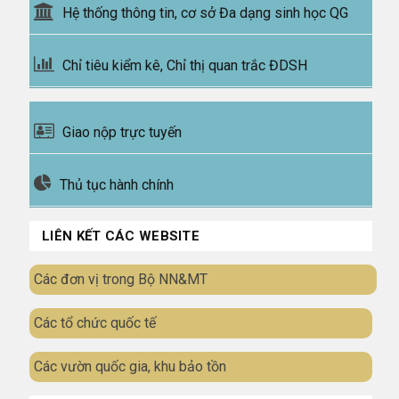
Hệ thống thông tin, cơ sở Đa dạng sinh học QG
Chỉ tiêu kiểm kê, Chỉ thị quan trắc ĐDSH
Giao nộp trực tuyến
Thủ tục hành chính
LIÊN KẾT CÁC WEBSITE
Các đơn vị trong Bộ NN&MT
Các tổ chức quốc tế
Các vườn quốc gia, khu bảo tồn