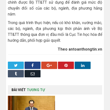
chính được Bộ TT&TT sử dụng để đánh giá mức độ
chuyển đổi số của các bộ, ngành, địa phương hằng
năm.
Trong quá trình thực hiện, nếu có khó khăn, vướng mắc,
các bộ, ngành, địa phương kịp thời phản ánh về Bộ
TT&TT thông qua đơn vị đầu mối là Cục Tin học hóa để
hướng dẫn, phối hợp giải quyết.
Theo antoanthongtin.vn
Twitter
Facebook
Google+
Pinterest
LinkedIn
Tumblr
Email
BÀI VIẾT
TƯƠNG TỰ