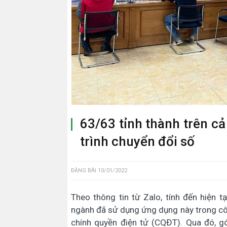
63/63 tỉnh thành trên c
trình chuyển đổi số
ĐĂNG BÀI
10/01/2022
Theo thông tin từ Zalo, tính đến hiện t
ngành đã sử dụng ứng dụng này trong côn
chính quyền điện tử (CQĐT). Qua đó, g