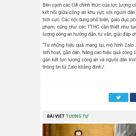
Bên cạnh các OA chính thức của lực lượng c
kết nối giữa công an khu vực với người dân 
tích cực. Các nội dung phổ biến, giáo dục ph
phạm; cũng như các TTHC cần thiết như tạm
lượng công an hướng dẫn, tư vấn, giải đáp ch
“Từ những hiệu quả mang lại, mô hình Zalo 
linh hoạt, gần dân. Nâng cao hiệu quả công 
gắn kết lực lượng công an và người dân tro
thông tin từ Zalo khẳng định./.
Twitter
BÀI VIẾT
TƯƠNG TỰ