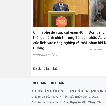
Chính phủ đề xuất cắt giảm 40
Đón gà lôi
thủ tục hành chính trong 10 luật
châu Âu về
của lĩnh vực nông nghiệp và môi
phục hồi 
trường
06/08/2026
07/08/2026
0
Đã đóng bình luận.
CƠ QUAN CHỦ QUẢN
TRUNG TÂM ĐIỀU TRA, QUAN TRẮC ĐA DẠNG SINH
Giấy phép số: 167/GP-TTĐT cấp ngày 05/10/2023
Chịu trách nhiệm chính: Ông
Nguyễn Văn Thùy
, Giám 