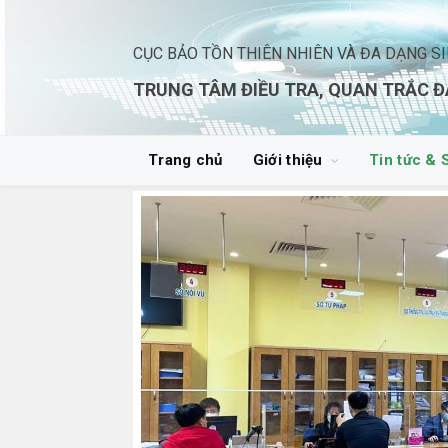
CỤC BẢO TỒN THIÊN NHIÊN VÀ ĐA DẠNG S
TRUNG TÂM ĐIỀU TRA, QUAN TRẮC Đ
Trang chủ
Giới thiệu
Tin tức & 