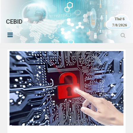
Thứ 6
CEBID
7/8/2026