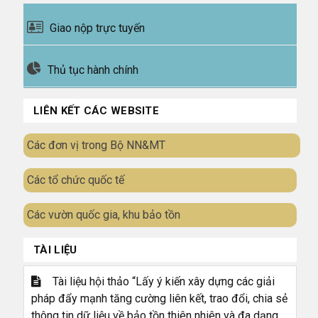
Giao nộp trực tuyến
Thủ tục hành chính
LIÊN KẾT CÁC WEBSITE
Các đơn vị trong Bộ NN&MT
Các tổ chức quốc tế
Các vườn quốc gia, khu bảo tồn
TÀI LIỆU
Tài liệu hội thảo “Lấy ý kiến xây dựng các giải
pháp đẩy mạnh tăng cường liên kết, trao đổi, chia sẻ
thông tin dữ liệu về bảo tồn thiên nhiên và đa dạng