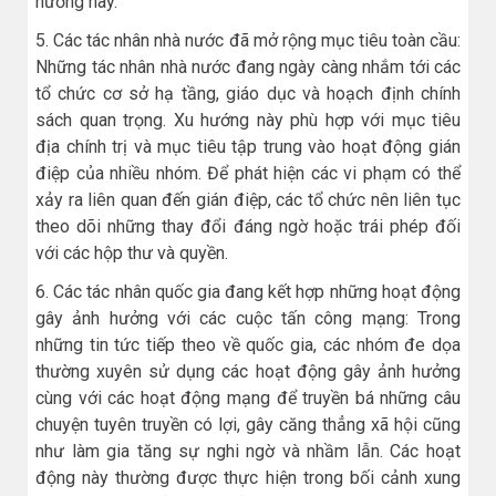
hướng này.
5. Các tác nhân nhà nước đã mở rộng mục tiêu toàn cầu:
Những tác nhân nhà nước đang ngày càng nhắm tới các
tổ chức cơ sở hạ tầng, giáo dục và hoạch định chính
sách quan trọng. Xu hướng này phù hợp với mục tiêu
địa chính trị và mục tiêu tập trung vào hoạt động gián
điệp của nhiều nhóm. Để phát hiện các vi phạm có thể
xảy ra liên quan đến gián điệp, các tổ chức nên liên tục
theo dõi những thay đổi đáng ngờ hoặc trái phép đối
với các hộp thư và quyền.
6. Các tác nhân quốc gia đang kết hợp những hoạt động
gây ảnh hưởng với các cuộc tấn công mạng: Trong
những tin tức tiếp theo về quốc gia, các nhóm đe dọa
thường xuyên sử dụng các hoạt động gây ảnh hưởng
cùng với các hoạt động mạng để truyền bá những câu
chuyện tuyên truyền có lợi, gây căng thẳng xã hội cũng
như làm gia tăng sự nghi ngờ và nhầm lẫn. Các hoạt
động này thường được thực hiện trong bối cảnh xung