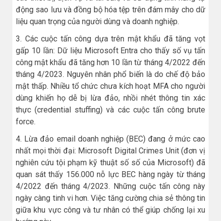
động sao lưu và đồng bộ hóa tệp trên đám mây cho dữ
liệu quan trọng của người dùng và doanh nghiệp.
3. Các cuộc tấn công dựa trên mật khẩu đã tăng vọt
gấp 10 lần: Dữ liệu Microsoft Entra cho thấy số vụ tấn
công mật khẩu đã tăng hơn 10 lần từ tháng 4/2022 đến
tháng 4/2023. Nguyên nhân phổ biến là do chế độ bảo
mật thấp. Nhiều tổ chức chưa kích hoạt MFA cho người
dùng khiến họ dễ bị lừa đảo, nhồi nhét thông tin xác
thực (credential stuffing) và các cuộc tấn công brute
force.
4. Lừa đảo email doanh nghiệp (BEC) đang ở mức cao
nhất mọi thời đại: Microsoft Digital Crimes Unit (đơn vị
nghiên cứu tội phạm kỹ thuật số số của Microsoft) đã
quan sát thấy 156.000 nỗ lực BEC hàng ngày từ tháng
4/2022 đến tháng 4/2023. Những cuộc tấn công này
ngày càng tinh vi hơn. Việc tăng cường chia sẻ thông tin
giữa khu vực công và tư nhân có thể giúp chống lại xu