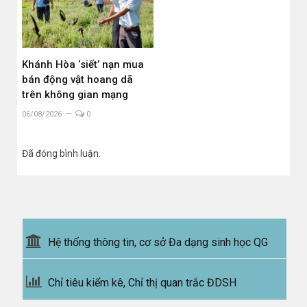
Khánh Hòa ‘siết’ nạn mua
bán động vật hoang dã
trên không gian mạng
06/08/2026
0
Đã đóng bình luận.
Hệ thống thông tin, cơ sở Đa dạng sinh học QG
Chỉ tiêu kiểm kê, Chỉ thị quan trắc ĐDSH