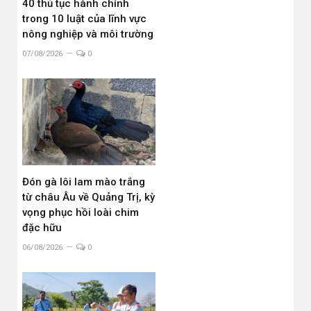
40 thủ tục hành chính
trong 10 luật của lĩnh vực
nông nghiệp và môi trường
07/08/2026
0
Đón gà lôi lam mào trắng
từ châu Âu về Quảng Trị, kỳ
vọng phục hồi loài chim
đặc hữu
06/08/2026
0