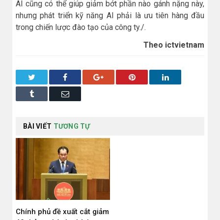
AI cũng có thể giúp giảm bớt phần nào gánh nặng này,
nhưng phát triển kỹ năng AI phải là ưu tiên hàng đầu
trong chiến lược đào tạo của công ty./.
Theo ictvietnam
Twitter
Facebook
Google+
Pinterest
LinkedIn
Tumblr
Email
BÀI VIẾT
TƯƠNG TỰ
Chính phủ đề xuất cắt giảm