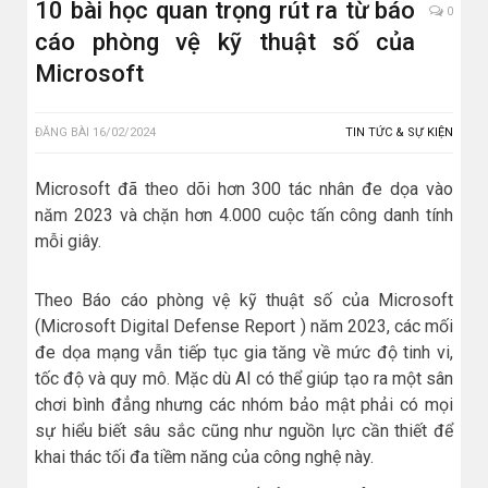
10 bài học quan trọng rút ra từ báo
0
cáo phòng vệ kỹ thuật số của
Microsoft
ĐĂNG BÀI
16/02/2024
TIN TỨC & SỰ KIỆN
Microsoft đã theo dõi hơn 300 tác nhân đe dọa vào
năm 2023 và chặn hơn 4.000 cuộc tấn công danh tính
mỗi giây.
Theo Báo cáo phòng vệ kỹ thuật số của Microsoft
(Microsoft Digital Defense Report ) năm 2023, các mối
đe dọa mạng vẫn tiếp tục gia tăng về mức độ tinh vi,
tốc độ và quy mô. Mặc dù AI có thể giúp tạo ra một sân
chơi bình đẳng nhưng các nhóm bảo mật phải có mọi
sự hiểu biết sâu sắc cũng như nguồn lực cần thiết để
khai thác tối đa tiềm năng của công nghệ này.