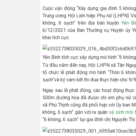
Cuộc vận động “Xây dựng gia đình 5 không,
Trung ương Hội Liên hiệp Phụ nữ (LHPN) Vi
không, 6 sạch” trên địa bàn huyện
Yên Bì
6/12/2021 của Ban Thường vụ Huyện ủy Yê
khai tích cực.
Yên Bình tích cực xây dựng mô hình “6 không
Từ đầu năm đến nay, Hội LHPN xã Tân Nguy
tổ chức lễ phát động mô hình “Thôn 6 khôn
sạch”và ký cam kết thi đua thực hiện cho 9/9
Ngay sau lễ phát động, các hoạt động thực 
500m đường hoa đã được chị em phụ nữ cùn
xã Phú Thịnh cũng đã phối hợp với Ủy ban M
không, 6 sạch” gắn với ra quân
vệ sinh môi 
“6 không, 6 sạch” tại gia đình chị Nguyễn Thị