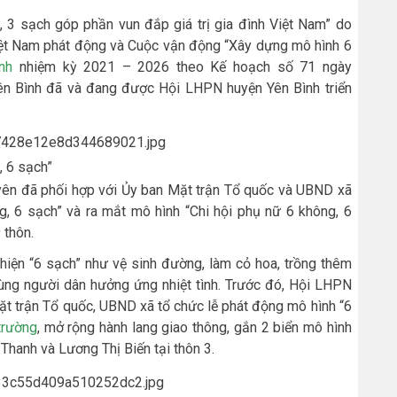
 3 sạch góp phần vun đắp giá trị gia đình Việt Nam” do
ệt Nam phát động và Cuộc vận động “Xây dựng mô hình 6
nh
nhiệm kỳ 2021 – 2026 theo Kế hoạch số 71 ngày
n Bình đã và đang được Hội LHPN huyện Yên Bình triển
, 6 sạch”
ên đã phối hợp với Ủy ban Mặt trận Tổ quốc và UBND xã
g, 6 sạch” và ra mắt mô hình “Chi hội phụ nữ 6 không, 6
 thôn.
hiện “6 sạch” như vệ sinh đường, làm cỏ hoa, trồng thêm
g người dân hưởng ứng nhiệt tình. Trước đó, Hội LHPN
ặt trận Tổ quốc, UBND xã tổ chức lễ phát động mô hình “6
trường
, mở rộng hành lang giao thông, gắn 2 biển mô hình
 Thanh và Lương Thị Biến tại thôn 3.