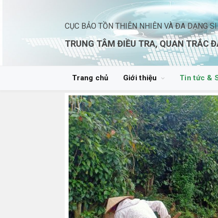
CỤC BẢO TỒN THIÊN NHIÊN VÀ ĐA DẠNG S
TRUNG TÂM ĐIỀU TRA, QUAN TRẮC Đ
Trang chủ
Giới thiệu
Tin tức & 