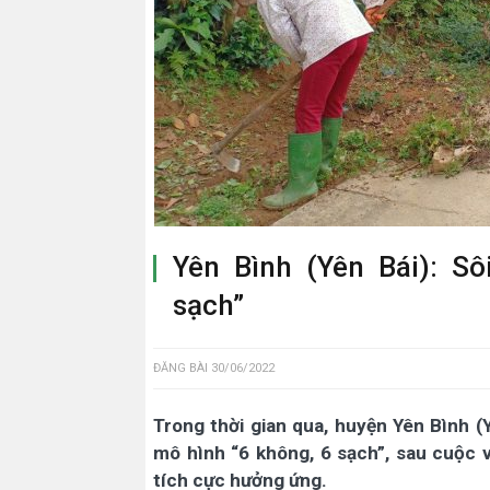
Yên Bình (Yên Bái): Sô
sạch”
ĐĂNG BÀI
30/06/2022
Trong thời gian qua, huyện Yên Bình (
mô hình “6 không, 6 sạch”, sau cuộc 
tích cực hưởng ứng.