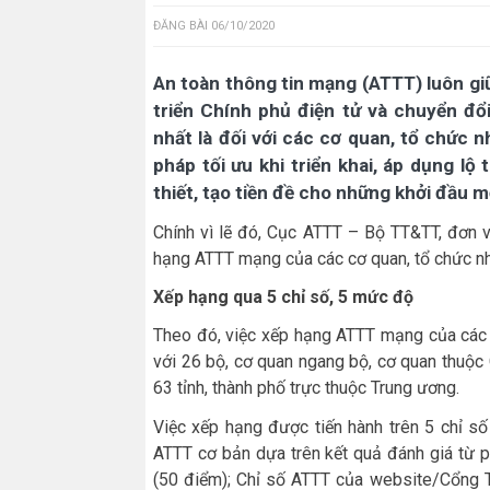
ĐĂNG BÀI
06/10/2020
An toàn thông tin mạng (ATTT) luôn giữ 
triển Chính phủ điện tử và chuyển đổi
nhất là đối với các cơ quan, tổ chức n
pháp tối ưu khi triển khai, áp dụng lộ 
thiết, tạo tiền đề cho những khởi đầu mớ
Chính vì lẽ đó, Cục ATTT – Bộ TT&TT, đơn 
hạng ATTT mạng của các cơ quan, tổ chức n
Xếp hạng qua 5 chỉ số, 5 mức độ
Theo đó, việc xếp hạng ATTT mạng của các 
với 26 bộ, cơ quan ngang bộ, cơ quan thuộc
63 tỉnh, thành phố trực thuộc Trung ương.
Việc xếp hạng được tiến hành trên 5 chỉ 
ATTT cơ bản dựa trên kết quả đánh giá từ p
(50 điểm); Chỉ số ATTT của website/Cổng T