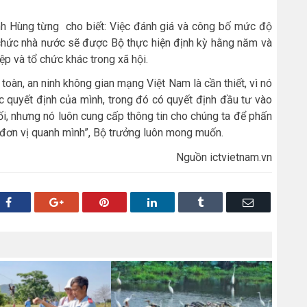
 Hùng từng cho biết: Việc đánh giá và công bố mức độ
hức nhà nước sẽ được Bộ thực hiện định kỳ hằng năm và
ệp và tổ chức khác trong xã hội.
 toàn, an ninh không gian mạng Việt Nam là cần thiết, vì nó
c quyết định của mình, trong đó có quyết định đầu tư vào
i, nhưng nó luôn cung cấp thông tin cho chúng ta để phấn
c đơn vị quanh mình”, Bộ trưởng luôn mong muốn.
Nguồn ictvietnam.vn
Facebook
Google+
Pinterest
LinkedIn
Tumblr
Email