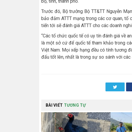
bộ, tỉnh, thành phố.
Trước đó, Bộ trưởng Bộ TT&TT Nguyễn Mạnh
bảo đảm ATTT mạng trong các cơ quan, tổ c
tiến tới sẽ đánh giá ATTT cho các doanh nghi
“Các tổ chức quốc tế có uy tín đánh giá về an
là một sở cứ để quốc tế tham khảo trong cá
Việt Nam. Mọi xếp hạng đều có tính tương đố
đấu tốt lên, nhất là trong sự so sánh với cá
Twitter
BÀI VIẾT
TƯƠNG TỰ