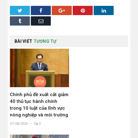
Twitter
Facebook
Google+
Pinterest
LinkedIn
Tumblr
Email
BÀI VIẾT
TƯƠNG TỰ
Chính phủ đề xuất cắt giảm
40 thủ tục hành chính
trong 10 luật của lĩnh vực
nông nghiệp và môi trường
07/08/2026
0