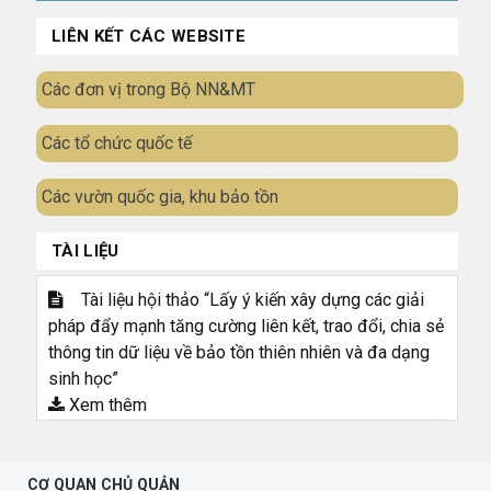
LIÊN KẾT CÁC WEBSITE
Các đơn vị trong Bộ NN&MT
Các tổ chức quốc tế
Các vườn quốc gia, khu bảo tồn
TÀI LIỆU
Tài liệu hội thảo “Lấy ý kiến xây dựng các giải
pháp đẩy mạnh tăng cường liên kết, trao đổi, chia sẻ
thông tin dữ liệu về bảo tồn thiên nhiên và đa dạng
sinh học”
Xem thêm
CƠ QUAN CHỦ QUẢN