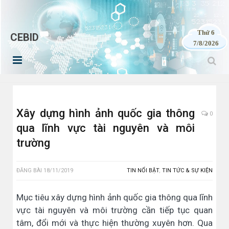
Thứ 6
CEBID
7/8/2026
Xây dựng hình ảnh quốc gia thông
0
qua lĩnh vực tài nguyên và môi
trường
ĐĂNG BÀI
18/11/2019
TIN NỔI BẬT
,
TIN TỨC & SỰ KIỆN
Mục tiêu xây dựng hình ảnh quốc gia thông qua lĩnh
vực tài nguyên và môi trường cần tiếp tục quan
tâm, đổi mới và thực hiện thường xuyên hơn. Qua