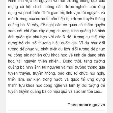
Nam lĩnh vực tài nguyên và môi trường thông qua các
mạng xã hội chính thông cần được nghiên cứu ứng
dụng và phát triển. Thời gian tới, lĩnh vực tài nguyên và
môi trường của nước ta cần tiếp tục được truyền thông
quảng bá. Vì vậy, đề nghị các cơ quan có thẩm quyền
xem xét chỉ đạo xây dựng chương trình quảng bá hình
ảnh quốc gia phù hợp với các 3 đối tượng cụ thể; xây
dựng bộ chỉ số thương hiệu quốc gia. Ví dụ như đối
tượng để phục vụ phát triển du lịch; đối tượng để phục
vụ công tác nghiên cứu khoa học về tính đa dạng sinh
học, tài nguyên thiên nhiên… Đồng thời, tăng cường
quảng bá hình ảnh tài nguyên và môi trường thông qua
tuyên truyền, truyền thông, báo chí, tổ chức hội nghị,
triển lãm, sự kiện trong nước và quốc tế; ứng dụng
thành tựu khoa học công nghệ và tâm lý đối tượng để
tuyên truyền quảng bá có hiệu quả và sức lan tỏa cao…
Theo monre.gov.vn