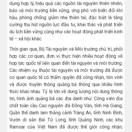
dụng hợp lý, hiệu quả các nguồn tài nguyên thiên nhiên,
bảo vệ môi trường bền vững, ứng phó với biến đổi khí
hậu, phòng chống giảm nhẹ thiên tai; đặc biệt là tăng
cường thu hút nguồn lực đầu tư, khai thác và phát triển
du lịch bền vững cũng như các hoạt động phát triển kinh
tế – xã hội khác.
Thời gian qua, Bộ Tài nguyên và Môi trường chủ trì, phối
hợp các cơ quan, đơn vị thực hiện nhiều hoạt động về
hợp tác quốc tế liên quan đến tài nguyên và môi trường.
Các nhiệm vụ thuộc tài nguyên và môi trường đã được
cơ quan quốc tế có thẩm quyền đã công nhận, tôn vinh
và được truyền thông quảng bá thông qua nhiều hình
thức khác nhau. Tỷ lệ lớn về dung lượng nội dung thông
tin, hình ảnh quảng bá các địa danh như: Công viên địa
chất toàn cầu Cao nguyên đá Đồng Văn, tỉnh Hà Giang,
Quần thể danh lam thắng cảnh Tràng An, tỉnh Ninh Bình,
Vườn di sản Bái Tử Long, tỉnh Quảng Ninh; các khu
Ramsar của Việt Nam đã được thế giới công nhận;