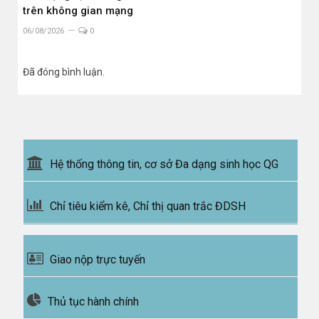
trên không gian mạng
06/08/2026
0
Đã đóng bình luận.
Hệ thống thông tin, cơ sở Đa dạng sinh học QG
Chỉ tiêu kiểm kê, Chỉ thị quan trắc ĐDSH
Giao nộp trực tuyến
Thủ tục hành chính