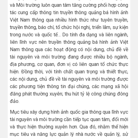
và Môi trường luôn quan tâm tăng cường phối hợp công
tác cung cấp thông tin truyền thông quảng bá hình ảnh
Việt Nam thông qua nhiều hình thức như tuyên truyền,
truyền thông, báo chí, tổ chức hội nghị, triển lãm, sự kiện
trong nước và quốc tế… Do tính đa dạng và liên ngành,
liên lĩnh vực nên truyền thông quảng bá hình ảnh Việt
Nam thông qua các hoạt động có nội dung, chủ đề về
tài nguyên và môi trường đang được nhiều bộ ngành,
địa phương, cơ quan, đơn vị có liên quan tổ chức thực
hiện. Đồng thời, với tính chất quan trọng và thiết thực,
các nội dung, chủ đề về tài nguyên và môi trường được
các phương tiện thông tin đại chúng, các mạng xã hội
đăng phát thường xuyên; thu hút tỷ lệ công chúng đông
đảo.
Mục tiêu xây dựng hình ảnh quốc gia thông qua lĩnh vực
tài nguyên và môi trường cần tiếp tục quan tâm, đổi mới
và thực hiện thường xuyên hơn. Qua đó, nhằm thể hiện
mục tiêu và năng lực quản lý nhà nước về quản lý, sử