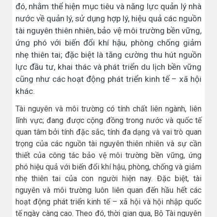
đó, nhằm thể hiện mục tiêu và năng lực quản lý nhà
nước về quản lý, sử dụng hợp lý, hiệu quả các nguồn
tài nguyên thiên nhiên, bảo vệ môi trường bền vững,
ứng phó với biến đổi khí hậu, phòng chống giảm
nhẹ thiên tai; đặc biệt là tăng cường thu hút nguồn
lực đầu tư, khai thác và phát triển du lịch bền vững
cũng như các hoạt động phát triển kinh tế – xã hội
khác.
Tài nguyên và môi trường có tính chất liên ngành, liên
lĩnh vực; đang được cộng đồng trong nước và quốc tế
quan tâm bởi tính đặc sắc, tính đa dạng và vai trò quan
trọng của các nguồn tài nguyên thiên nhiên và sự cần
thiết của công tác bảo vệ môi trường bền vững, ứng
phó hiệu quả với biến đổi khí hậu, phòng, chống và giảm
nhẹ thiên tai của con người hiện nay. Đặc biệt, tài
nguyên và môi trường luôn liên quan đến hầu hết các
hoạt động phát triển kinh tế – xã hội và hội nhập quốc
tế ngày càng cao. Theo đó, thời gian qua, Bộ Tài nguyên