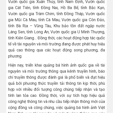
Vườn quốc gia Xuân Thủy, tỉnh Nam Định, Vườn quốc
gia Cát Tiên, tỉnh Đồng Nai, Hồ Ba Bể, tỉnh Bắc Kạn,
Vườn quốc gia Tràm Chim, tỉnh Đồng Tháp, Vườn quốc
gia Mũi Cà Mau, tỉnh Cà Mau, Vườn quốc gia Côn Đảo,
tỉnh Bà Rịa – Vũng Tàu, Khu bảo tồn đất ngập nước
Láng Sen, tỉnh Long An; Vườn quốc gia U Minh Thượng,
tỉnh Kiên Giang… Đồng thời, các hoạt động hợp tác quốc
tế về tài nguyên và môi trường đang được phát huy hiệu
quả cao thông qua các hoạt động song phương, đa
phương.
Hiện nay, triển khai quảng bá hình ảnh quốc gia về tài
nguyên và môi trường thông qua kênh truyền hình, báo
chí truyền thông được đánh giá là phổ biến và đạt hiệu
quả bởi phương thức truyền tải thông tin kịp thời, phù
hợp với nhiều đối tượng công chúng tiếp nhận và tạo
tính lan tỏa cao. Đồng thời, với sự tích hợp hiệu quả
công nghệ thông tin và nhu cầu tiếp nhận thông mới của
cộng đồng và công chúng, việc quảng bá hình ảnh Việt