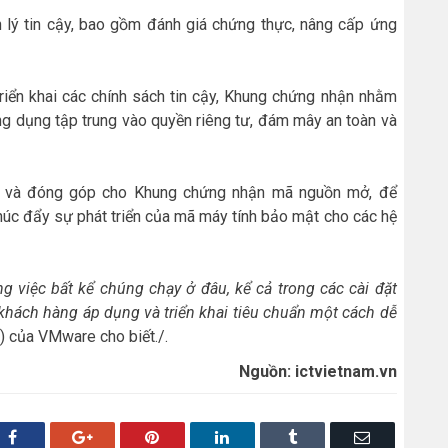
 lý tin cậy, bao gồm đánh giá chứng thực, nâng cấp ứng
riển khai các chính sách tin cậy, Khung chứng nhận nhằm
ng dụng tập trung vào quyền riêng tư, đám mây an toàn và
 và đóng góp cho Khung chứng nhận mã nguồn mở, để
húc đẩy sự phát triển của mã máy tính bảo mật cho các hệ
 việc bất kể chúng chạy ở đâu, kể cả trong các cài đặt
khách hàng áp dụng và triển khai tiêu chuẩn một cách dễ
) của VMware cho biết./.
Nguồn: ictvietnam.vn
Facebook
Google+
Pinterest
LinkedIn
Tumblr
Email