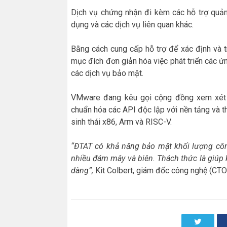
Dịch vụ chứng nhận đi kèm các hỗ trợ quản
dụng và các dịch vụ liên quan khác.
Bằng cách cung cấp hỗ trợ để xác định và t
mục đích đơn giản hóa việc phát triển các ứ
các dịch vụ bảo mật.
VMware đang kêu gọi cộng đồng xem xét
chuẩn hóa các API độc lập với nền tảng và t
sinh thái x86, Arm và RISC-V.
“ĐTAT có khả năng bảo mật khối lượng công
nhiều đám mây và biên. Thách thức là giúp 
dàng”,
Kit Colbert, giám đốc công nghệ (CTO
Twitter