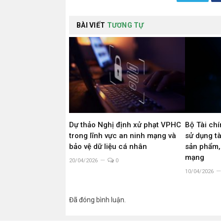
BÀI VIẾT
TƯƠNG TỰ
Dự thảo Nghị định xử phạt VPHC
Bộ Tài chí
trong lĩnh vực an ninh mạng và
sử dụng tà
bảo vệ dữ liệu cá nhân
sản phẩm,
mạng
20/04/2026
0
10/04/2026
Đã đóng bình luận.