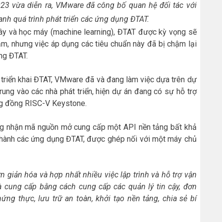
23 vừa diễn ra, VMware đã công bố quan hệ đối tác với
nh quá trình phát triển các ứng dụng ĐTAT.
mây và học máy (machine learning), ĐTAT được kỳ vọng sẽ
cảm, nhưng việc áp dụng các tiêu chuẩn này đã bị chậm lại
ng ĐTAT.
 triển khai ĐTAT, VMware đã và đang làm việc dựa trên dự
ung vào các nhà phát triển, hiện dự án đang có sự hỗ trợ
ng đồng RISC-V Keystone.
ng nhận mã nguồn mở cung cấp một API nền tảng bất khả
n hành các ứng dụng ĐTAT, được ghép nối với một máy chủ
 giản hóa và hợp nhất nhiều việc lập trình và hỗ trợ vận
 cung cấp bằng cách cung cấp các quản lý tin cậy, đơn
ng thực, lưu trữ an toàn, khởi tạo nền tảng, chia sẻ bí