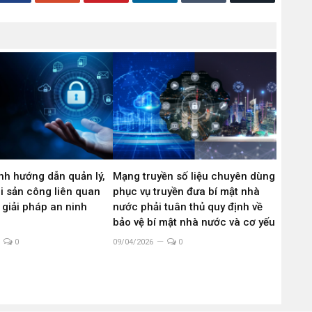
nh hướng dẫn quản lý,
Mạng truyền số liệu chuyên dùng
i sản công liên quan
phục vụ truyền đưa bí mật nhà
 giải pháp an ninh
nước phải tuân thủ quy định về
bảo vệ bí mật nhà nước và cơ yếu
0
09/04/2026
0