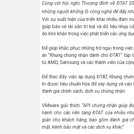
Cùng với hội nghị Thượng đỉnh về ĐTAT 20
những người khổng lồ công nghệ để đẩy nha
Với sự xuất hiện của triển khai nhiều đám 
giúp bảo vệ tài sản trí tuệ và dữ liệu nhạy 
do khó khăn trong việc phát triển các ứng dụ
Để giúp khắc phục những trở ngại trong việc
án “Khung chứng nhận dành cho ĐTAT” tập tr
từ AMD, Samsung và các thành viên của cộ
Để thúc đẩy việc áp dụng ĐTAT, Khung chứ
tri được tiêu chuẩn hóa để xây dựng và vậ
đánh giá chính sách, dịch vụ chứng nhận.
VMware giải thích:
“API chứng nhận giúp đơn
hành cho các nền tảng ĐTAT của nhiều nhà
giản cho khách hàng, bao gồm đánh giá chứ
mật, kênh bảo mật và các dịch vụ khác”.