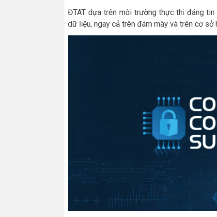
ĐTAT dựa trên môi trường thực thi đáng ti
dữ liệu, ngay cả trên đám mây và trên cơ sở 