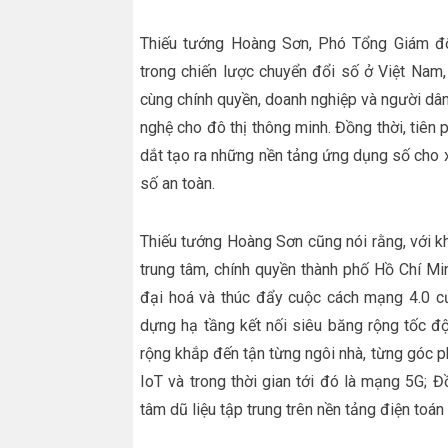
Thiếu tướng Hoàng Sơn, Phó Tổng Giám đốc
trong chiến lược chuyển đổi số ở Việt Nam
cùng chính quyền, doanh nghiệp và người dân
nghệ cho đô thị thông minh. Đồng thời, tiê
dắt tạo ra những nền tảng ứng dụng số cho x
số an toàn.
Thiếu tướng Hoàng Sơn cũng nói rằng, với k
trung tâm, chính quyền thành phố Hồ Chí Min
đại hoá và thúc đẩy cuộc cách mạng 4.0 củ
dựng hạ tầng kết nối siêu băng rộng tốc đ
rộng khắp đến tận từng ngôi nhà, từng góc p
IoT và trong thời gian tới đó là mạng 5G; Đ
tâm dũ liệu tập trung trên nền tảng điện toá