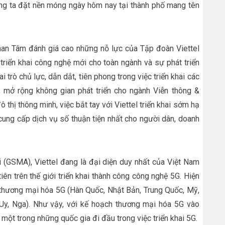
g ta đặt nền móng ngày hôm nay tại thành phố mang tên
han Tâm đánh giá cao những nỗ lực của Tập đoàn Viettel
triển khai công nghệ mới cho toàn ngành và sự phát triển
i trò chủ lực, dẫn dắt, tiên phong trong việc triển khai các
, mở rộng không gian phát triển cho ngành Viễn thông &
thị thông minh, việc bắt tay với Viettel triển khai sớm hạ
 cung cấp dịch vụ số thuận tiện nhất cho người dân, doanh
 (GSMA), Viettel đang là đại diện duy nhất của Việt Nam
n trên thế giới triển khai thành công công nghệ 5G. Hiện
a thương mại hóa 5G (Hàn Quốc, Nhật Bản, Trung Quốc, Mỹ,
a Uy, Nga). Như vậy, với kế hoạch thương mại hóa 5G vào
một trong những quốc gia đi đầu trong việc triển khai 5G.