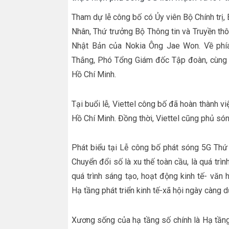
Tham dự lễ công bố có Ủy viên Bộ Chính trị
Nhân, Thứ trưởng Bộ Thông tin và Truyền t
Nhật Bản của Nokia Ông Jae Won. Về phía
Thắng, Phó Tổng Giám đốc Tập đoàn, cùng đ
Hồ Chí Minh.
Tại buổi lễ, Viettel công bố đã hoàn thành
Hồ Chí Minh. Đồng thời, Viettel cũng phủ só
Phát biểu tại Lễ công bố phát sóng 5G Thứ
Chuyển đổi số là xu thế toàn cầu, là quá trì
quá trình sáng tạo, hoạt động kinh tế- văn 
Hạ tầng phát triển kinh tế-xã hội ngày càng d
Xương sống của hạ tầng số chính là Hạ tầng 