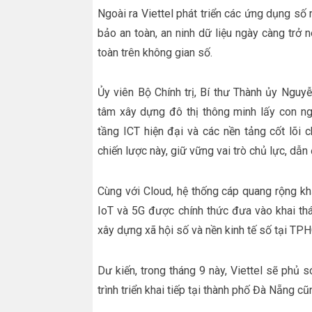
Ngoài ra Viettel phát triển các ứng dụng số
bảo an toàn, an ninh dữ liệu ngày càng trở
toàn trên không gian số.
Ủy viên Bộ Chính trị, Bí thư Thành ủy Ngu
tâm xây dựng đô thị thông minh lấy con ng
tầng ICT hiện đại và các nền tảng cốt lõi
chiến lược này, giữ vững vai trò chủ lực, dẫ
Cùng với Cloud, hệ thống cáp quang rộng kh
IoT và 5G được chính thức đưa vào khai thá
xây dựng xã hội số và nền kinh tế số tại TP
Dư kiến, trong tháng 9 này, Viettel sẽ phủ
trình triển khai tiếp tại thành phố Đà Nẵng 