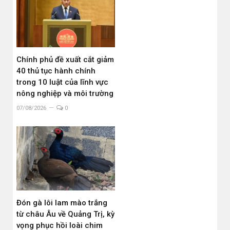
Chính phủ đề xuất cắt giảm
40 thủ tục hành chính
trong 10 luật của lĩnh vực
nông nghiệp và môi trường
07/08/2026
0
Đón gà lôi lam mào trắng
từ châu Âu về Quảng Trị, kỳ
vọng phục hồi loài chim