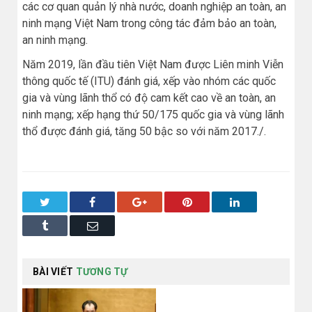
các cơ quan quản lý nhà nước, doanh nghiệp an toàn, an
ninh mạng Việt Nam trong công tác đảm bảo an toàn,
an ninh mạng.
Năm 2019, lần đầu tiên Việt Nam được Liên minh Viễn
thông quốc tế (ITU) đánh giá, xếp vào nhóm các quốc
gia và vùng lãnh thổ có độ cam kết cao về an toàn, an
ninh mạng; xếp hạng thứ 50/175 quốc gia và vùng lãnh
thổ được đánh giá, tăng 50 bậc so với năm 2017./.
Twitter
Facebook
Google+
Pinterest
LinkedIn
Tumblr
Email
BÀI VIẾT
TƯƠNG TỰ