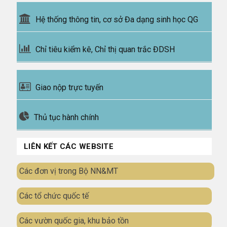
Hệ thống thông tin, cơ sở Đa dạng sinh học QG
Chỉ tiêu kiểm kê, Chỉ thị quan trắc ĐDSH
Giao nộp trực tuyến
Thủ tục hành chính
LIÊN KẾT CÁC WEBSITE
Các đơn vị trong Bộ NN&MT
Các tổ chức quốc tế
Các vườn quốc gia, khu bảo tồn