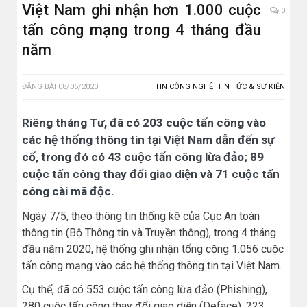
Việt Nam ghi nhận hơn 1.000 cuộc
0
tấn công mạng trong 4 tháng đầu
năm
ĐĂNG BÀI
08/05/2020
TIN CÔNG NGHỆ
,
TIN TỨC & SỰ KIỆN
Riêng tháng Tư, đã có 203 cuộc tấn công vào
các hệ thống thông tin tại Việt Nam dẫn đến sự
cố, trong đó có 43 cuộc tấn công lừa đảo; 89
cuộc tấn công thay đổi giao diện và 71 cuộc tấn
công cài mã độc.
Ngày 7/5, theo thông tin thống kê của Cục An toàn
thông tin (Bộ Thông tin và Truyền thông), trong 4 tháng
đầu năm 2020, hệ thống ghi nhận tổng cộng 1.056 cuộc
tấn công mạng vào các hệ thống thông tin tại Việt Nam.
Cụ thể, đã có 553 cuộc tấn công lừa đảo (Phishing),
280 cuộc tấn công thay đổi giao diện (Deface), 223