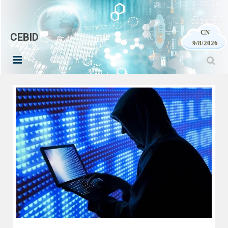
CN
CEBID
9/8/2026