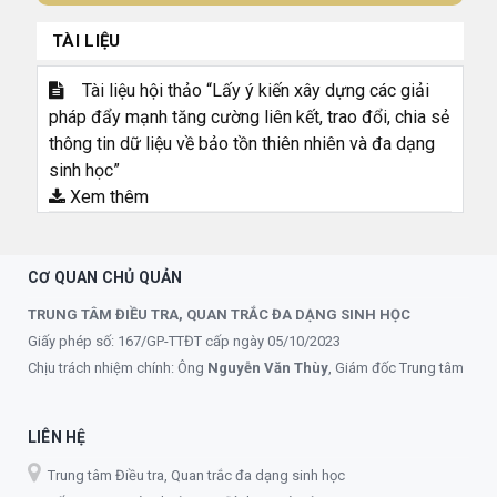
TÀI LIỆU
Tài liệu hội thảo “Lấy ý kiến xây dựng các giải
pháp đẩy mạnh tăng cường liên kết, trao đổi, chia sẻ
thông tin dữ liệu về bảo tồn thiên nhiên và đa dạng
sinh học”
Xem thêm
CƠ QUAN CHỦ QUẢN
TRUNG TÂM ĐIỀU TRA, QUAN TRẮC ĐA DẠNG SINH HỌC
Giấy phép số: 167/GP-TTĐT cấp ngày 05/10/2023
Chịu trách nhiệm chính: Ông
Nguyễn Văn Thùy
, Giám đốc Trung tâm
LIÊN HỆ
Trung tâm Điều tra, Quan trắc đa dạng sinh học