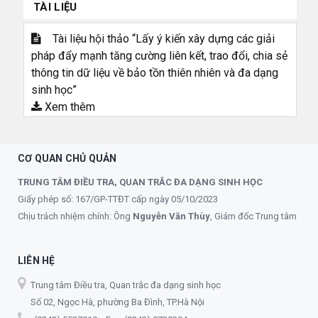
TÀI LIỆU
Tài liệu hội thảo “Lấy ý kiến xây dựng các giải
pháp đẩy mạnh tăng cường liên kết, trao đổi, chia sẻ
thông tin dữ liệu về bảo tồn thiên nhiên và đa dạng
sinh học”
Xem thêm
CƠ QUAN CHỦ QUẢN
TRUNG TÂM ĐIỀU TRA, QUAN TRẮC ĐA DẠNG SINH HỌC
Giấy phép số: 167/GP-TTĐT cấp ngày 05/10/2023
Chịu trách nhiệm chính: Ông
Nguyễn Văn Thùy
, Giám đốc Trung tâm
LIÊN HỆ
Trung tâm Điều tra, Quan trắc đa dạng sinh học
Số 02, Ngọc Hà, phường Ba Đình, TP.Hà Nội