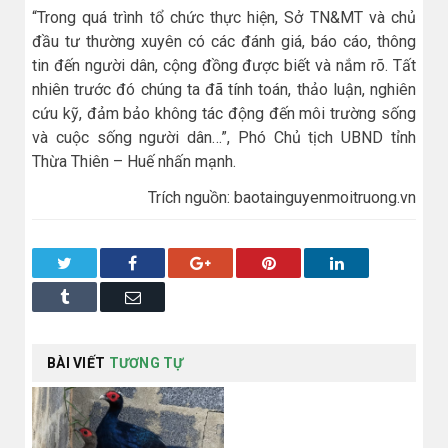
“Trong quá trình tổ chức thực hiện, Sở TN&MT và chủ
đầu tư thường xuyên có các đánh giá, báo cáo, thông
tin đến người dân, cộng đồng được biết và nắm rõ. Tất
nhiên trước đó chúng ta đã tính toán, thảo luận, nghiên
cứu kỹ, đảm bảo không tác động đến môi trường sống
và cuộc sống người dân…”, Phó Chủ tịch UBND tỉnh
Thừa Thiên – Huế nhấn mạnh.
Trích nguồn: baotainguyenmoitruong.vn
Twitter
Facebook
Google+
Pinterest
LinkedIn
Tumblr
Email
BÀI VIẾT
TƯƠNG TỰ