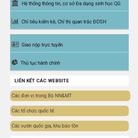
Hệ thống thông tin, cơ sở Đa dạng sinh học QG
Chỉ tiêu kiểm kê, Chỉ thị quan trắc ĐDSH
Giao nộp trực tuyến
Thủ tục hành chính
LIÊN KẾT CÁC WEBSITE
Các đơn vị trong Bộ NN&MT
Các tổ chức quốc tế
Các vườn quốc gia, khu bảo tồn