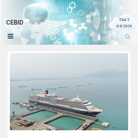
Thứ 5
CEBID
6/8/2026