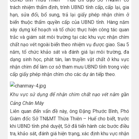
trách nhiệm thẩm định, trình UBND tỉnh cấp, cấp lại, gia
hạn, sửa đổi, bổ sung, trả lại giấy phép nhận chìm ở
biển thuộc thẩm quyền cấp của UBND tỉnh. Hàng năm
xây dựng kế hoạch và tổ chức thực hiện công tác quan
trắc và giám sát môi trường tại các khu vực nhận chìm
chất nạo vét ngoài biển theo nhiệm vụ được giao. Sau 5
năm, tổ chức khảo sát và đánh giá lại môi trường, đa
dạng sinh học, phát tán, lan truyền vật chất ở khu vực
nhận chìm để làm cơ sở tham mưu UBND tỉnh trong việc
cấp giấy phép nhận chìm cho các dự án tiếp theo.
Khu vực sử dụng để nhận chìm chất nạo vét nằm gần
Cảng Chân Mây
Liên quan đến vấn đề này, ông Đặng Phước Bình, Phó
Giám đốc Sở TN&MT Thừa Thiên – Huế cho biết, trước
khi UBND tỉnh phê duyệt, Sở đã tiến hành các bước điều
tra, khảo sát, đánh giá hiện trạng, xác định khu vực nhận