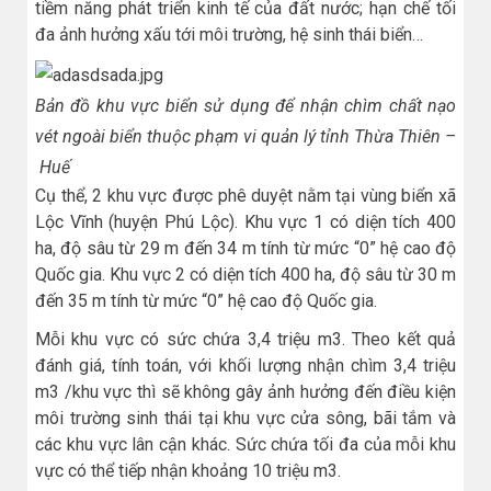
tiềm năng phát triển kinh tế của đất nước; hạn chế tối
đa ảnh hưởng xấu tới môi trường, hệ sinh thái biển…
Bản đồ khu vực biển sử dụng để nhận chìm chất nạo
vét ngoài biển thuộc phạm vi quản lý tỉnh Thừa Thiên –
Huế
Cụ thể, 2 khu vực được phê duyệt nằm tại vùng biển xã
Lộc Vĩnh (huyện Phú Lộc). Khu vực 1 có diện tích 400
ha, độ sâu từ 29 m đến 34 m tính từ mức “0” hệ cao độ
Quốc gia. Khu vực 2 có diện tích 400 ha, độ sâu từ 30 m
đến 35 m tính từ mức “0” hệ cao độ Quốc gia.
Mỗi khu vực có sức chứa 3,4 triệu m3. Theo kết quả
đánh giá, tính toán, với khối lượng nhận chìm 3,4 triệu
m3 /khu vực thì sẽ không gây ảnh hưởng đến điều kiện
môi trường sinh thái tại khu vực cửa sông, bãi tắm và
các khu vực lân cận khác. Sức chứa tối đa của mỗi khu
vực có thể tiếp nhận khoảng 10 triệu m3.