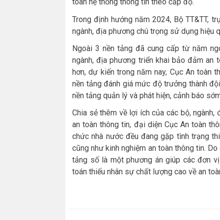
toàn hệ thống thông tin theo cấp độ.
Trong định hướng năm 2024, Bộ TT&TT, trực
ngành, địa phương chú trọng sử dụng hiệu q
Ngoài 3 nền tảng đã cung cấp từ năm ngoá
ngành, địa phương triển khai bảo đảm an to
hơn, dự kiến trong năm nay, Cục An toàn t
nền tảng đánh giá mức độ trưởng thành đội 
nền tảng quản lý và phát hiện, cảnh báo sớm 
Chia sẻ thêm về lợi ích của các bộ, ngành
an toàn thông tin, đại diện Cục An toàn thô
chức nhà nước đều đang gặp tình trạng thiế
cũng như kinh nghiệm an toàn thông tin. Do
tảng số là một phương án giúp các đơn vị 
toán thiếu nhân sự chất lượng cao về an toàn