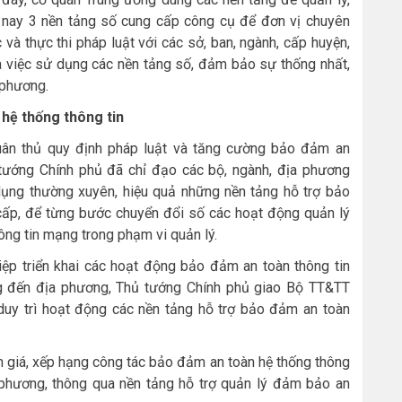
 nay 3 nền tảng số cung cấp công cụ để đơn vị chuyên
và thực thi pháp luật với các sở, ban, ngành, cấp huyện,
a việc sử dụng các nền tảng số, đảm bảo sự thống nhất,
 phương.
 hệ thống thông tin
tuân thủ quy định pháp luật và tăng cường bảo đảm an
 tướng Chính phủ đã chỉ đạo các bộ, ngành, địa phương
ụng thường xuyên, hiệu quả những nền tảng hỗ trợ bảo
ấp, để từng bước chuyển đổi số các hoạt động quản lý
hông tin mạng trong phạm vi quản lý.
iệp triển khai các hoạt động bảo đảm an toàn thông tin
ng đến địa phương, Thủ tướng Chính phủ giao Bộ TT&TT
 duy trì hoạt động các nền tảng hỗ trợ bảo đảm an toàn
 giá, xếp hạng công tác bảo đảm an toàn hệ thống thông
 phương, thông qua nền tảng hỗ trợ quản lý đảm bảo an