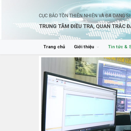
CỤC BẢO TỒN THIÊN NHIÊN VÀ ĐA DẠNG S
TRUNG TÂM ĐIỀU TRA, QUAN TRẮC Đ
Trang chủ
Giới thiệu
Tin tức & 