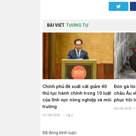
Twitter
BÀI VIẾT
TƯƠNG TỰ
Chính phủ đề xuất cắt giảm 40
Đón gà lôi
thủ tục hành chính trong 10 luật
châu Âu về
của lĩnh vực nông nghiệp và môi
phục hồi 
trường
06/08/2026
07/08/2026
0
Đã đóng bình luận.