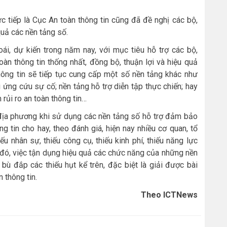
 tiếp là Cục An toàn thông tin cũng đã đề nghị các bộ,
uả các nền tảng số.
i, dự kiến trong năm nay, với mục tiêu hỗ trợ các bộ,
àn thông tin thống nhất, đồng bộ, thuận lợi và hiệu quả
hông tin sẽ tiếp tục cung cấp một số nền tảng khác như
ứng cứu sự cố; nền tảng hỗ trợ diễn tập thực chiến; hay
rủi ro an toàn thông tin…
, địa phương khi sử dụng các nền tảng số hỗ trợ đảm bảo
ng tin cho hay, theo đánh giá, hiện nay nhiều cơ quan, tổ
u nhân sự, thiếu công cụ, thiếu kinh phí, thiếu năng lực
 đó, việc tận dụng hiệu quả các chức năng của những nền
bù đắp các thiếu hụt kể trên, đặc biệt là giải được bài
 thông tin.
Theo ICTNews