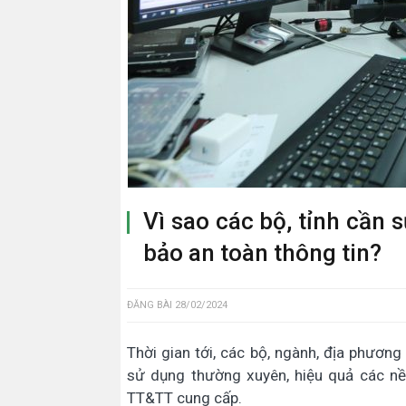
Vì sao các bộ, tỉnh cần 
bảo an toàn thông tin?
ĐĂNG BÀI
28/02/2024
Thời gian tới, các bộ, ngành, địa phươ
sử dụng thường xuyên, hiệu quả các nề
TT&TT cung cấp.