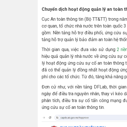
Chuyển dịch hoạt động quản lý an toàn t
Cục An toàn thông tin (Bộ TT&TT) trong năm
cơ quan, tổ chức nhà nước trên toàn quốc 3
gồm: Nền tảng hỗ trợ điều phối, ứng cứu sự
tảng hỗ trợ quản lý bảo đảm an toàn hệ thốn
Thời gian qua, việc đưa vào sử dụng
2 nề
hiệu quả quản lý nhà nước về ứng cứu sự c
lý hoạt động ứng cứu sự cố an toàn thông t
đã có thể quản lý đồng nhất hoạt động ứn
phí cho các tổ chức. Từ đó, tăng khả năng ph
Đơn cử như, với nền tảng DFLab, thời gia
ngày để điều tra nguyên nhân, thay vì kéo dà
phân tích, điều tra sự cố tấn công mạng đ
ứng cứu sự cố an toàn thông tin.