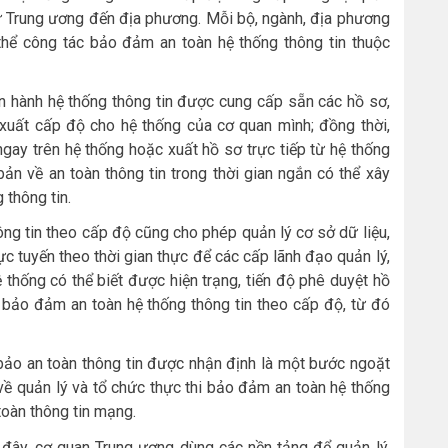
 từ Trung ương đến địa phương. Mỗi bộ, ngành, địa phương
thể công tác bảo đảm an toàn hệ thống thông tin thuộc
ận hành hệ thống thông tin được cung cấp sẵn các hồ sơ,
uất cấp độ cho hệ thống của cơ quan mình; đồng thời,
ngay trên hệ thống hoặc xuất hồ sơ trực tiếp từ hệ thống
bản về an toàn thông tin trong thời gian ngắn có thể xây
 thông tin.
ông tin theo cấp độ cũng cho phép quản lý cơ sở dữ liệu,
c tuyến theo thời gian thực để các cấp lãnh đạo quản lý,
 thống có thể biết được hiện trạng, tiến độ phê duyệt hồ
 bảo đảm an toàn hệ thống thông tin theo cấp độ, từ đó
bảo an toàn thông tin được nhận định là một bước ngoặt
về quản lý và tổ chức thực thi bảo đảm an toàn hệ thống
toàn thông tin mạng.
 đây, cơ quan Trung ương dùng các nền tảng để quản lý,