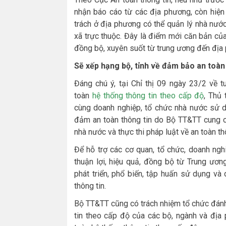
nhận báo cáo từ các địa phương, còn hiện
trách ở địa phương có thể quản lý nhà nước 
xã trực thuộc. Đây là điểm mới căn bản củ
đồng bộ, xuyên suốt từ trung ương đến địa
Sẽ xếp hạng bộ, tỉnh về đảm bảo an toàn
Đáng chú ý, tại Chỉ thị 09 ngày 23/2 về 
toàn
hệ thống thông tin theo cấp độ
, Thủ
cùng doanh nghiệp, tổ chức nhà nước sử d
đảm an toàn thông tin do Bộ TT&TT cung c
nhà nước và thực thi pháp luật về an toàn t
Để hỗ trợ các cơ quan, tổ chức, doanh ngh
thuận lợi, hiệu quả, đồng bộ từ Trung ươ
phát triển, phổ biến, tập huấn sử dụng và
thông tin.
Bộ TT&TT cũng có trách nhiệm tổ chức đánh
tin theo cấp độ của các bộ, ngành và địa