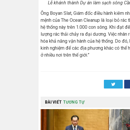
Lễ khánh thành Dự án làm sạch sông Cần 
Ông Boyan Slat, Giám đốc điều hành kiêm nh
mệnh của The Ocean Cleanup là loại bỏ rác th
hệ thống này trên 1.000 con sông. Khi đạt đ
lượng rác thải chảy ra đại dương. Việc nhân r
hóa khả năng vận hành của hệ thống. Do đó, 
kinh nghiệm để các địa phương khác có thể 
ở nhiều nơi trên thế giới.”
Twitter
BÀI VIẾT
TƯƠNG TỰ