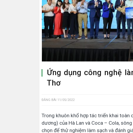
Ứng dụng công nghệ làm
Thơ
ĐĂNG BÀI
11/05/2022
Trong khuôn khổ hợp tác triển khai toàn
dương) của Hà Lan và Coca – Cola, sông 
chọn để thử nghiệm làm sạch và đánh giá