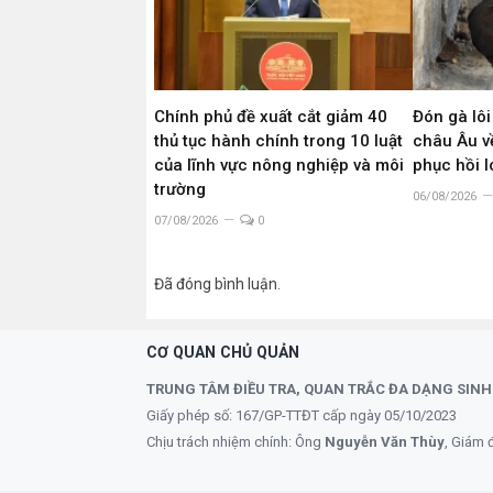
Chính phủ đề xuất cắt giảm 40
Đón gà lôi
thủ tục hành chính trong 10 luật
châu Âu về
của lĩnh vực nông nghiệp và môi
phục hồi 
trường
06/08/2026
07/08/2026
0
Đã đóng bình luận.
CƠ QUAN CHỦ QUẢN
TRUNG TÂM ĐIỀU TRA, QUAN TRẮC ĐA DẠNG SINH
Giấy phép số: 167/GP-TTĐT cấp ngày 05/10/2023
Chịu trách nhiệm chính: Ông
Nguyễn Văn Thùy
, Giám 