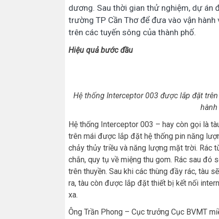
dương. Sau thời gian thử nghiệm, dự án 
trường TP Cần Thơ để đưa vào vận hành v
trên các tuyến sông của thành phố.
Hiệu quả bước đầu
Hệ thống Interceptor 003 được lắp đặt tr
hành 
Hệ thống Interceptor 003 – hay còn gọi là t
trên mái được lắp đặt hệ thống pin năng lượ
chảy thủy triều và năng lượng mặt trời. Rá
chắn, quy tụ về miệng thu gom. Rác sau đó 
trên thuyền. Sau khi các thùng đầy rác, tàu 
ra, tàu còn được lắp đặt thiết bị kết nối in
xa.
Ông Trần Phong – Cục trưởng Cục BVMT miề