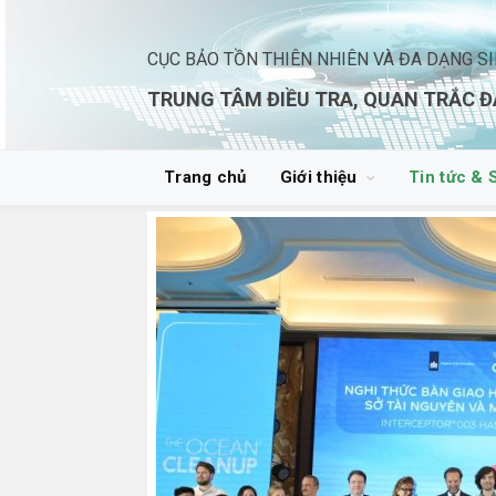
CỤC BẢO TỒN THIÊN NHIÊN VÀ ĐA DẠNG S
TRUNG TÂM ĐIỀU TRA, QUAN TRẮC Đ
Trang chủ
Giới thiệu
Tin tức & 