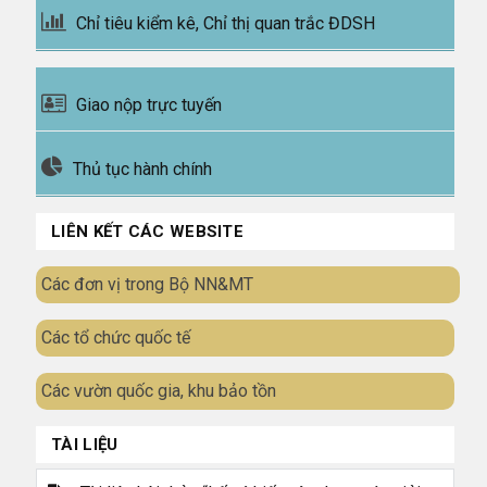
Chỉ tiêu kiểm kê, Chỉ thị quan trắc ĐDSH
Giao nộp trực tuyến
Thủ tục hành chính
LIÊN KẾT CÁC WEBSITE
Các đơn vị trong Bộ NN&MT
Các tổ chức quốc tế
Các vườn quốc gia, khu bảo tồn
TÀI LIỆU