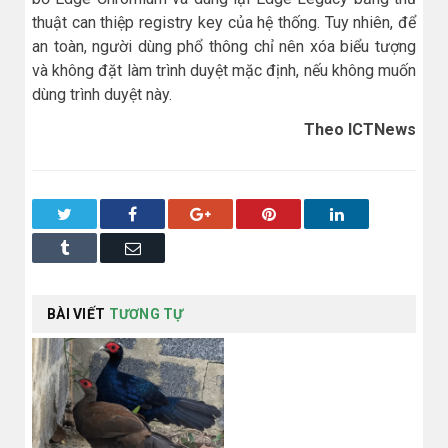
thuật can thiệp registry key của hệ thống. Tuy nhiên, để
an toàn, người dùng phổ thông chỉ nên xóa biểu tượng
và không đặt làm trình duyệt mặc định, nếu không muốn
dùng trình duyệt này.
Theo ICTNews
Twitter
Facebook
Google+
Pinterest
LinkedIn
Tumblr
Email
BÀI VIẾT
TƯƠNG TỰ