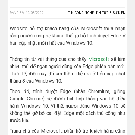
ĐĂNG BÀI
19/08/2020
TIN CÔNG NGHỆ
,
TIN TỨC & SỰ KIỆN
Website hỗ trợ khách hàng của Microsoft thừa nhận
rằng người dùng sẽ không thể gỡ bỏ trình duyệt Edge ở
bản cập nhật mới nhất của Windows 10.
Thông tin từ vài tháng qua cho thấy
Microsoft
sẽ làm
nhiều thứ để ngăn người dùng xóa Edge phiên bản mới.
Thực tế, điều này đã âm thầm diễn ra ở bản cập nhật
tháng 8 của Windows 10.
Theo đó, trình duyệt Edge (nhân Chromium, giống
Google Chrome) sẽ được tích hợp thẳng vào hệ điều
hành Windows 10. Vì thế, người dùng Windows 10 sẽ
không thể gỡ bỏ cài đặt Edge một cách thủ công như
trước kia.
Trang chủ của Microsoft, phần hỗ trợ khách hàng cũng