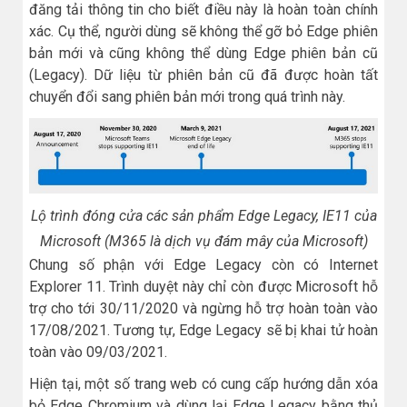
đăng tải thông tin cho biết điều này là hoàn toàn chính
xác. Cụ thể, người dùng sẽ không thể gỡ bỏ Edge phiên
bản mới và cũng không thể dùng Edge phiên bản cũ
(Legacy). Dữ liệu từ phiên bản cũ đã được hoàn tất
chuyển đổi sang phiên bản mới trong quá trình này.
Lộ trình đóng cửa các sản phẩm Edge Legacy, IE11 của
Microsoft (M365 là dịch vụ đám mây của Microsoft)
Chung số phận với Edge Legacy còn có Internet
Explorer 11. Trình duyệt này chỉ còn được Microsoft hỗ
trợ cho tới 30/11/2020 và ngừng hỗ trợ hoàn toàn vào
17/08/2021. Tương tự, Edge Legacy sẽ bị khai tử hoàn
toàn vào 09/03/2021.
Hiện tại, một số trang web có cung cấp hướng dẫn xóa
bỏ Edge Chromium và dùng lại Edge Legacy bằng thủ