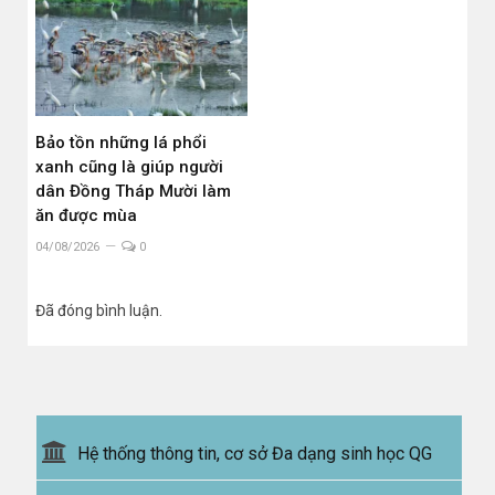
Bảo tồn những lá phổi
xanh cũng là giúp người
dân Đồng Tháp Mười làm
ăn được mùa
04/08/2026
0
Đã đóng bình luận.
Hệ thống thông tin, cơ sở Đa dạng sinh học QG