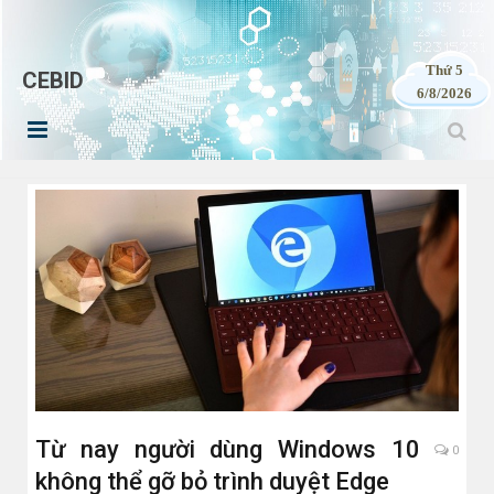
Thứ 5
CEBID
6/8/2026
Từ nay người dùng Windows 10
0
không thể gỡ bỏ trình duyệt Edge