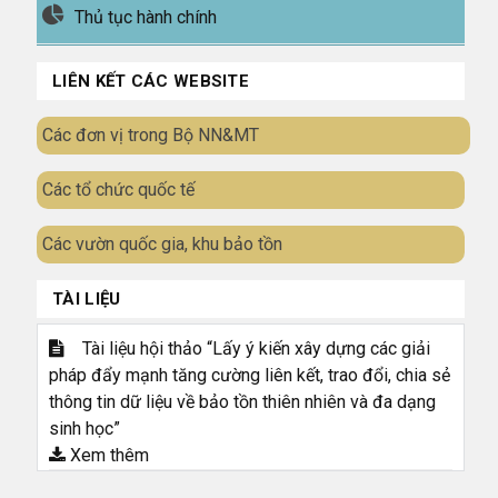
Thủ tục hành chính
LIÊN KẾT CÁC WEBSITE
Các đơn vị trong Bộ NN&MT
Các tổ chức quốc tế
Các vườn quốc gia, khu bảo tồn
TÀI LIỆU
Tài liệu hội thảo “Lấy ý kiến xây dựng các giải
pháp đẩy mạnh tăng cường liên kết, trao đổi, chia sẻ
thông tin dữ liệu về bảo tồn thiên nhiên và đa dạng
sinh học”
Xem thêm