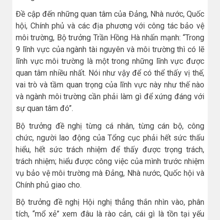
Đề cập đến những quan tâm của Đảng, Nhà nước, Quốc
hội, Chính phủ và các địa phương với công tác bảo vệ
môi trường, Bộ trưởng Trần Hồng Hà nhấn mạnh: “Trong
9 lĩnh vực của ngành tài nguyên và môi trường thì có lẽ
lĩnh vực môi trường là một trong những lĩnh vực được
quan tâm nhiều nhất. Nói như vậy để có thể thấy vị thế,
vai trò và tầm quan trọng của lĩnh vực này như thế nào
và ngành môi trường cần phải làm gì để xứng đáng với
sự quan tâm đó”.
Bộ trưởng đề nghị từng cá nhân, từng cán bộ, công
chức, người lao động của Tổng cục phải hết sức thấu
hiểu, hết sức trách nhiệm để thấy được trọng trách,
trách nhiệm; hiểu được công việc của mình trước nhiệm
vụ bảo vệ môi trường mà Đảng, Nhà nước, Quốc hội và
Chính phủ giao cho.
Bộ trưởng đề nghị Hội nghị thẳng thắn nhìn vào, phân
tích, “mổ xẻ” xem đâu là rào cản, cái gì là tồn tại yếu