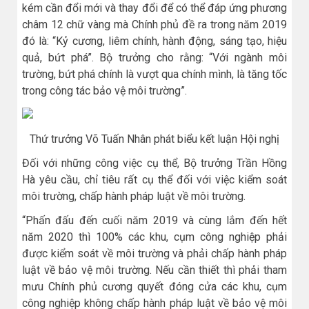
kém cần đổi mới và thay đổi để có thể đáp ứng phương
châm 12 chữ vàng mà Chính phủ đề ra trong năm 2019
đó là: “Kỷ cương, liêm chính, hành động, sáng tạo, hiệu
quả, bứt phá”. Bộ trưởng cho rằng: “Với ngành môi
trường, bứt phá chính là vượt qua chính mình, là tăng tốc
trong công tác bảo vệ môi trường”.
Thứ trưởng Võ Tuấn Nhân phát biểu kết luận Hội nghị
Đối với những công việc cụ thể, Bộ trưởng Trần Hồng
Hà yêu cầu, chỉ tiêu rất cụ thể đối với việc kiểm soát
môi trường, chấp hành pháp luật về môi trường.
“Phấn đấu đến cuối năm 2019 và cùng lắm đến hết
năm 2020 thì 100% các khu, cụm công nghiệp phải
được kiểm soát về môi trường và phải chấp hành pháp
luật về bảo vệ môi trường. Nếu cần thiết thì phải tham
mưu Chính phủ cương quyết đóng cửa các khu, cụm
công nghiệp không chấp hành pháp luật về bảo vệ môi