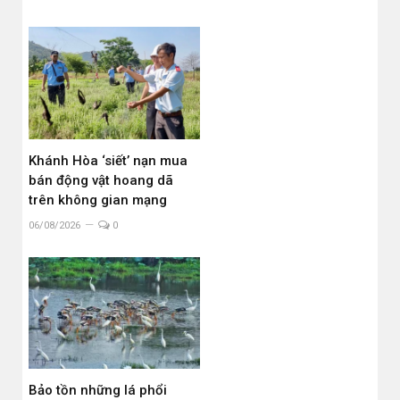
Khánh Hòa ‘siết’ nạn mua
bán động vật hoang dã
trên không gian mạng
06/08/2026
0
Bảo tồn những lá phổi