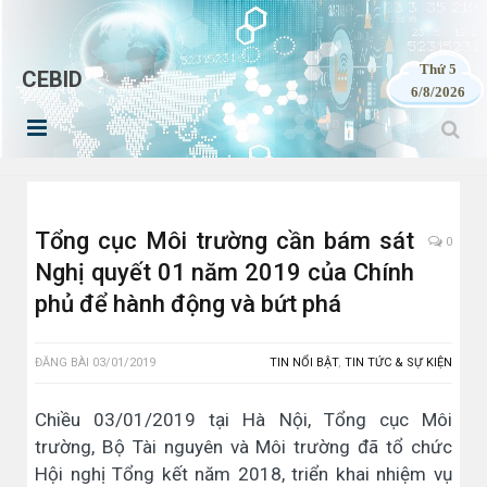
Thứ 5
CEBID
6/8/2026
Tổng cục Môi trường cần bám sát
0
Nghị quyết 01 năm 2019 của Chính
phủ để hành động và bứt phá
ĐĂNG BÀI
03/01/2019
TIN NỔI BẬT
,
TIN TỨC & SỰ KIỆN
Chiều 03/01/2019 tại Hà Nội, Tổng cục Môi
trường, Bộ Tài nguyên và Môi trường đã tổ chức
Hội nghị Tổng kết năm 2018, triển khai nhiệm vụ