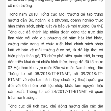
cố môi trường.
Trong năm 2018, Tổng cục Môi trường đã tập trung
hướng dẫn Bộ, ngành, địa phương, doanh nghiệp thực
hiện chính sách, pháp luật về bảo vệ môi trường. Cụ thể,
Tổng cục đã thành lập nhiều đoàn công tác trực tiếp
làm việc với các địa phương để nắm bắt khó khăn,
vướng mắc trong tổ chức triển khai chính sách pháp
luật về bảo vệ môi trường ở cơ sở, từ đó kịp thời có
biện pháp tháo gỡ; Tổ chức phổ biến, quán triệt, hướng
dẫn triển khai dưới nhiều hình thức, trong đó đã tổ chức
02 Hội thảo khu vực miền Bắc và miền Nam hướng dẫn
Thông tư số 08/2018/TT-BTNMT; số 09/2018/TT-
BTNMT về việc ban hành Quy chuẩn kỹ thuật quốc gia
đối với 06 nhóm phế liệu nhập khẩu làm nguyên liệu
sản xuất; Thông tư số 24/2017/TT-BTNMT về quan
trắc môi trường…
Tổng cục đã tích cực, chủ động hướng dẫn các địa