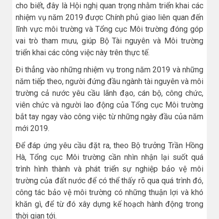
cho biết, đây là Hội nghị quan trọng nhằm triển khai các
nhiệm vụ năm 2019 được Chính phủ giao liên quan đến
lĩnh vực môi trường và Tổng cục Môi trường đóng góp
vai trò tham mưu, giúp Bộ Tài nguyên và Môi trường
triển khai các công việc này trên thực tế.
Đi thẳng vào những nhiệm vụ trong năm 2019 và những
năm tiếp theo, người đứng đầu ngành tài nguyên và môi
trường cả nước yêu cầu lãnh đạo, cán bộ, công chức,
viên chức và người lao động của Tổng cục Môi trường
bắt tay ngay vào công việc từ những ngày đầu của năm
mới 2019.
Để đáp ứng yêu cầu đặt ra, theo Bộ trưởng Trần Hồng
Hà, Tổng cục Môi trường cần nhìn nhận lại suốt quá
trình hình thành và phát triển sự nghiệp bảo vệ môi
trường của đất nước để có thể thấy rõ qua quá trình đó,
công tác bảo vệ môi trường có những thuận lợi và khó
khăn gì, để từ đó xây dựng kế hoạch hành động trong
thời gian tới.