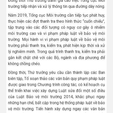
Đồng thời Thứ trưởng đánh giá cao việc Tổng cục Môi
trường tiếp nhận và xử lý thông tin qua đường dây nóng.
Năm 2019, Tổng cục Môi trường cần tiếp tục phát huy,
thực hiện các đợt thanh tra theo hình thức “cuốn chiếu”,
tập trung vào các đối tượng có nguy cơ gây ô nhiễm
môi trường cao và vi phạm pháp luật về bảo vệ môi
trường. Mọi hành vi vi phạm pháp luật về bảo vệ môi
trường phải thanh tra, kiểm tra, phát hiện kịp thời và xử
lý nghiêm minh. Trong quá trình thanh tra, kiểm tra phải
gắn kết chặt chẽ với các Bộ, ngành và địa phương để
không chồng chéo.
Đồng thời, Thứ trưởng yêu cầu cần thành lập các Ban
biên tập, Tổ soạn thảo các văn bản quy phạm pháp luật
được giao trong Chương trình công tác; có kế hoạch cụ
thể triển khai việc xây dựng Luật sửa đổi một số điều
của Luật Bảo vệ môi trường 2014, khắc phục ngay
những hạn chế, bất cập trong hệ thống pháp luật về bảo
vệ môi trường. Tiến hành xây dựng ngay các văn bản