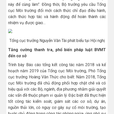
này để cùng làm”. Đồng thời, Bộ trưởng yêu cầu Tổng
cục Môi trường đổi mới cách thức chỉ đạo điều hành,
cách thức hợp tác và hành động để hoàn thành các
nhiệm vụ được giao…
Tổng cục trưởng Nguyễn Văn Tài phát biểu tại Hội nghị
Tăng cường thanh tra, phổ biến pháp luật BVMT
đến cơ sở
Trình bày Báo cáo tổng kết công tác năm 2018 và kế
hoạch năm 2019 của Tổng cục Môi trường, Phó Tổng
cục trưởng Hoàng Văn Thức cho biết: Năm 2018, Tổng
cục Môi trường đã chủ động phối hợp chặt chẽ và có
hiệu quả với các Bộ, ngành, địa phương nhằm giải quyết
các vấn đề thuộc phạm vi quản lý. Đặc biệt đã thực hiện
tốt công tác kiểm soát, giám sát các cơ sở, dự án,
nguồn thải lớn, có nguy cơ gây sự cố môi trường, tạo
bước chủ động trong công tác phòng ngừa, ứng phó sự