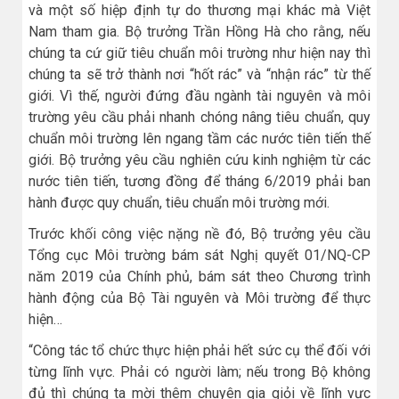
và một số hiệp định tự do thương mại khác mà Việt
Nam tham gia. Bộ trưởng Trần Hồng Hà cho rằng, nếu
chúng ta cứ giữ tiêu chuẩn môi trường như hiện nay thì
chúng ta sẽ trở thành nơi “hốt rác” và “nhận rác” từ thế
giới. Vì thế, người đứng đầu ngành tài nguyên và môi
trường yêu cầu phải nhanh chóng nâng tiêu chuẩn, quy
chuẩn môi trường lên ngang tầm các nước tiên tiến thế
giới. Bộ trưởng yêu cầu nghiên cứu kinh nghiệm từ các
nước tiên tiến, tương đồng để tháng 6/2019 phải ban
hành được quy chuẩn, tiêu chuẩn môi trường mới.
Trước khối công việc nặng nề đó, Bộ trưởng yêu cầu
Tổng cục Môi trường bám sát Nghị quyết 01/NQ-CP
năm 2019 của Chính phủ, bám sát theo Chương trình
hành động của Bộ Tài nguyên và Môi trường để thực
hiện…
“Công tác tổ chức thực hiện phải hết sức cụ thể đối với
từng lĩnh vực. Phải có người làm; nếu trong Bộ không
đủ thì chúng ta mời thêm chuyên gia giỏi về lĩnh vực