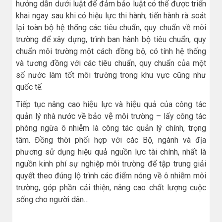
hướng dẫn dưới luật để đảm bảo luật có thể được triển
khai ngay sau khi có hiệu lực thi hành; tiến hành rà soát
lại toàn bộ hệ thống các tiêu chuẩn, quy chuẩn về môi
trường để xây dựng, trình ban hành bộ tiêu chuẩn, quy
chuẩn môi trường một cách đồng bộ, có tính hệ thống
và tương đồng với các tiêu chuẩn, quy chuẩn của một
số nước làm tốt môi trường trong khu vực cũng như
quốc tế.
Tiếp tục nâng cao hiệu lực và hiệu quả của công tác
quản lý nhà nước về bảo vệ môi trường – lấy công tác
phòng ngừa ô nhiễm là công tác quản lý chính, trọng
tâm. Đồng thời phối hợp với các Bộ, ngành và địa
phương sử dụng hiệu quả nguồn lực tài chính, nhất là
nguồn kinh phí sự nghiệp môi trường để tập trung giải
quyết theo đúng lộ trình các điểm nóng về ô nhiễm môi
trường, góp phần cải thiện, nâng cao chất lượng cuộc
sống cho người dân…