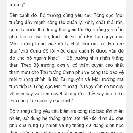
trường”.
Bên cạnh đó, Bộ trưởng cũng yêu cầu Tổng cục Môi
trường đẩy mạnh công tác quản lý, xử lý chất thải rắn,
quản lý nước thải trong thời gian tới. Bộ trưởng yêu cầu
phải làm rõ vai trò, trách nhiệm của Bộ Tài nguyên và
Môi trường trong việc xử lý chất thải rắn, xử lý nước
thải “chứ đừng đổ lỗi việc chưa quản lý được vấn đề
đó cho bộ ngành khác” – Bộ trưởng nhìn nhận thẳng
thắn. Theo Bộ trưởng, đơn vị có thẩm quyền cao nhất
tham mưu cho Thủ tướng Chính phủ về công tác bảo vệ
môi trường chính là Bộ Tài nguyên và Môi trường mà
trực tiếp là Tổng cục Môi trường. “Vì vậy cần có tư duy
về việc này và kiên quyết không đùn đẩy hay bao biện
cho năng lực quản lý của mình”.
Bộ trưởng cũng yêu cầu kiểm tra công tác bảo tồn thiên
nhiên, sử dụng hệ thống giám sát để xác định độ che
phủ của rừng tự nhiên và hệ thống đa dạng sinh học
theo chức năng nhiệm vụ của ngành tài nguyên và nôi