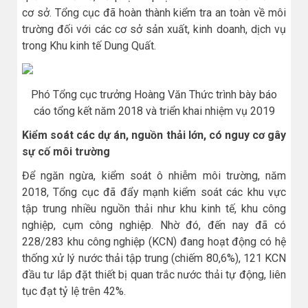
cơ sở. Tổng cục đã hoàn thành kiểm tra an toàn về môi
trường đối với các cơ sở sản xuất, kinh doanh, dịch vụ
trong Khu kinh tế Dung Quất.
Phó Tổng cục trưởng Hoàng Văn Thức trình bày báo
cáo tổng kết năm 2018 và triển khai nhiệm vụ 2019
Kiểm soát các dự án, nguồn thải lớn, có nguy cơ gây
sự cố môi trường
Để ngăn ngừa, kiểm soát ô nhiễm môi trường, năm
2018, Tổng cục đã đẩy mạnh kiểm soát các khu vực
tập trung nhiều nguồn thải như khu kinh tế, khu công
nghiệp, cụm công nghiệp. Nhờ đó, đến nay đã có
228/283 khu công nghiệp (KCN) đang hoạt động có hệ
thống xử lý nước thải tập trung (chiếm 80,6%), 121 KCN
đầu tư lắp đặt thiết bị quan trắc nước thải tự động, liên
tục đạt tỷ lệ trên 42%.