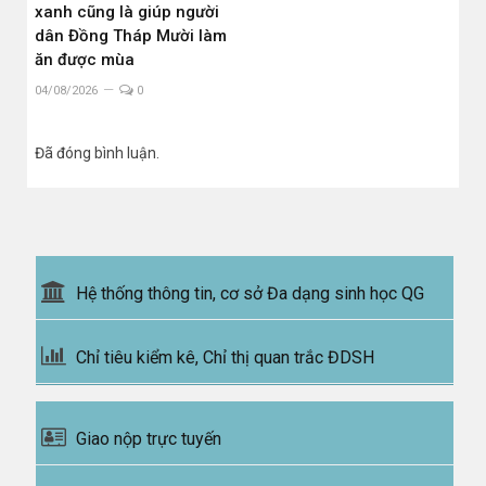
xanh cũng là giúp người
dân Đồng Tháp Mười làm
ăn được mùa
04/08/2026
0
Đã đóng bình luận.
Hệ thống thông tin, cơ sở Đa dạng sinh học QG
Chỉ tiêu kiểm kê, Chỉ thị quan trắc ĐDSH
Giao nộp trực tuyến