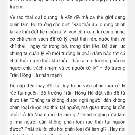
trường.
Về rác thải đại dương là vấn đề mà cả thế giới đang
quan tâm, Bộ trưởng cho biết: “Rác thải đại dương chính
là rác thải đất liền thải ra. Vì vậy cần xem lại công nghệ,
cơ chế chính sách để xử lý chất thải rắn, nước thải và
khí thải… ngay từ trong bờ, trong đất liền. Đã đến lúc
chúng ta quản lý về môi trường là phải đảm bảo tất cả
chất thải, nước thải, khí thải… thải ra môi trường phải có
người chịu trách nhiệm và có người xử lý” – Bộ trưởng
Trần Hồng Hà nhấn mạnh.
Đề cập đến thay đổi tư duy trong việc phân loại xử lý
rác tại nguồn, Bộ trưởng Trần Hồng Hà đặt vấn đề từ
thực tiễn “Chúng ta không được nghĩ người dân không
phân loại được rác thải tại nguồn, mà quan trọng là cần
phải trả lời Nhà nước đã làm gì? Doanh nghiệp đã làm
gì mà người dân không phân loại rác thải tại nguồn
được? Phải trả lời câu hỏi phân loại để làm gì?…Hay nói