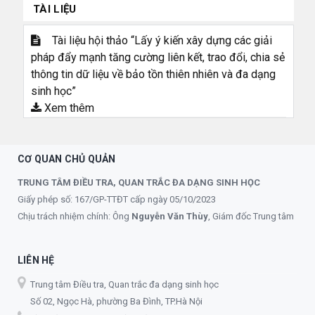
TÀI LIỆU
Tài liệu hội thảo “Lấy ý kiến xây dựng các giải
pháp đẩy mạnh tăng cường liên kết, trao đổi, chia sẻ
thông tin dữ liệu về bảo tồn thiên nhiên và đa dạng
sinh học”
Xem thêm
CƠ QUAN CHỦ QUẢN
TRUNG TÂM ĐIỀU TRA, QUAN TRẮC ĐA DẠNG SINH HỌC
Giấy phép số: 167/GP-TTĐT cấp ngày 05/10/2023
Chịu trách nhiệm chính: Ông
Nguyễn Văn Thùy
, Giám đốc Trung tâm
LIÊN HỆ
Trung tâm Điều tra, Quan trắc đa dạng sinh học
Số 02, Ngọc Hà, phường Ba Đình, TP.Hà Nội