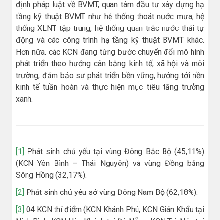
định pháp luật về BVMT, quan tâm đầu tư xây dựng hạ
tầng kỹ thuật BVMT như hệ thống thoát nước mưa, hệ
thống XLNT tập trung, hệ thống quan trắc nước thải tự
động và các công trình hạ tầng kỹ thuật BVMT khác.
Hơn nữa, các KCN đang từng bước chuyển đổi mô hình
phát triển theo hướng cân bằng kinh tế, xã hội và môi
trường, đảm bảo sự phát triển bền vững, hướng tới nền
kinh tế tuần hoàn và thực hiện mục tiêu tăng trưởng
xanh.
[1]
Phát sinh chủ yếu tại vùng Đông Bắc Bộ (45,11%)
(KCN Yên Bình – Thái Nguyên) và vùng Đồng bằng
Sông Hồng (32,17%).
[2]
Phát sinh chủ yêu sở vùng Đông Nam Bộ (62,18%).
[3]
04 KCN thí điểm (KCN Khánh Phú, KCN Gián Khẩu tại