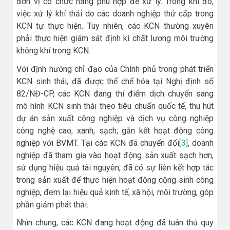
đơn vị có chức năng phù hợp để xử lý. Trong khi đó,
việc xử lý khí thải do các doanh nghiệp thứ cấp trong
KCN tự thực hiện. Tuy nhiên, các KCN thường xuyên
phải thực hiện giám sát định kì chất lượng môi trường
không khí trong KCN.
Với định hướng chỉ đạo của Chính phủ trong phát triển
KCN sinh thái, đã được thể chế hóa tại Nghị định số
82/NĐ-CP, các KCN đang thí điểm dịch chuyển sang
mô hình KCN sinh thái theo tiêu chuẩn quốc tế, thu hút
dự án sản xuất công nghiệp và dịch vụ công nghiệp
công nghệ cao, xanh, sạch; gắn kết hoạt động công
nghiệp với BVMT. Tại các KCN đã chuyển đổi
[3]
, doanh
nghiệp đã tham gia vào hoạt động sản xuất sạch hơn,
sử dụng hiệu quả tài nguyên, đã có sự liên kết hợp tác
trong sản xuất để thực hiện hoạt động cộng sinh công
nghiệp, đem lại hiệu quả kinh tế, xã hội, môi trường, góp
phần giảm phát thải.
Nhìn chung, các KCN đang hoạt động đã tuân thủ quy