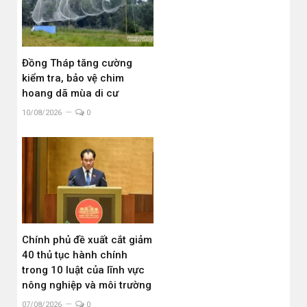
Đồng Tháp tăng cường
kiểm tra, bảo vệ chim
hoang dã mùa di cư
10/08/2026
0
Chính phủ đề xuất cắt giảm
40 thủ tục hành chính
trong 10 luật của lĩnh vực
nông nghiệp và môi trường
07/08/2026
0