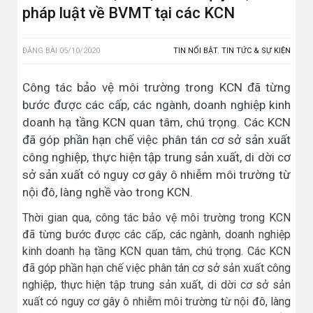
pháp luật về BVMT tại các KCN
ĐĂNG BÀI
05/10/2020
TIN NỔI BẬT
,
TIN TỨC & SỰ KIỆN
Công tác bảo vệ môi trường trong KCN đã từng
bước được các cấp, các ngành, doanh nghiệp kinh
doanh hạ tầng KCN quan tâm, chú trọng. Các KCN
đã góp phần hạn chế việc phân tán cơ sở sản xuất
công nghiệp, thực hiện tập trung sản xuất, di dời cơ
sở sản xuất có nguy cơ gây ô nhiễm môi trường từ
nội đô, làng nghề vào trong KCN.
Thời gian qua, công tác bảo vệ môi trường trong KCN
đã từng bước được các cấp, các ngành, doanh nghiệp
kinh doanh hạ tầng KCN quan tâm, chú trọng. Các KCN
đã góp phần hạn chế việc phân tán cơ sở sản xuất công
nghiệp, thực hiện tập trung sản xuất, di dời cơ sở sản
xuất có nguy cơ gây ô nhiễm môi trường từ nội đô, làng