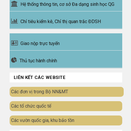
Hệ thống thông tin, cơ sở Đa dạng sinh học QG
Chỉ tiêu kiểm kê, Chỉ thị quan trắc ĐDSH
Giao nộp trực tuyến
Thủ tục hành chính
LIÊN KẾT CÁC WEBSITE
Các đơn vị trong Bộ NN&MT
Các tổ chức quốc tế
Các vườn quốc gia, khu bảo tồn