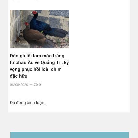
Đón gà lôi lam mào trắng
từ châu Âu về Quảng Trị, kỳ
vọng phục hồi loài chim
đặc hữu
06/08/2026
0
Đã đóng bình luận.